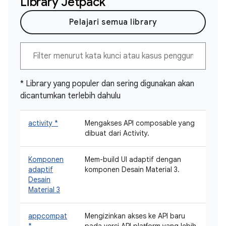
Library Jetpack
Pelajari semua library
* Library yang populer dan sering digunakan akan
dicantumkan terlebih dahulu
activity *
Mengakses API composable yang
dibuat dari Activity.
Komponen
Mem-build UI adaptif dengan
adaptif
komponen Desain Material 3.
Desain
Material 3
appcompat
Mengizinkan akses ke API baru
*
pada versi API platform yang lebih