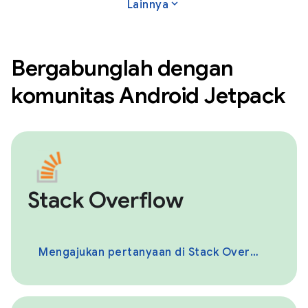
expand_more
Lainnya
Bergabunglah dengan
komunitas Android Jetpack
Stack Overflow
Mengajukan pertanyaan di Stack Overflow