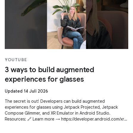
YOUTUBE
3 ways to build augmented
experiences for glasses
Updated 14 Juli 2026
The secret is out! Developers can build augmented
experiences for glasses using Jetpack Projected, Jetpack
Compose Glimmer, and XR Emulator in Android Studio.
Resources: 🔗 Learn more → https://developer.android.com/xr
Subscribe to Android Developers