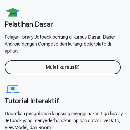
Pelatihan Dasar
Pelajari library Jetpack penting di kursus Dasar-Dasar
Android dengan Compose dan kurangi boilerplate di
aplikasi
Mulai kursus
open_in_new
Tutorial Interaktif
Dapatkan pengalaman langsung menggunakan tiga library
Jetpack yang menyederhanakan lapisan data: LiveData,
ViewModel, dan Room