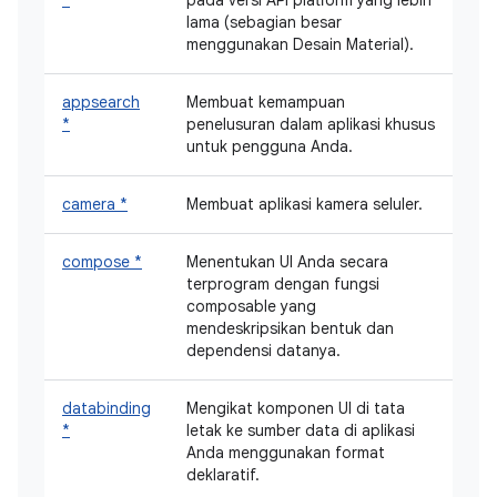
lama (sebagian besar
menggunakan Desain Material).
appsearch
Membuat kemampuan
*
penelusuran dalam aplikasi khusus
untuk pengguna Anda.
camera *
Membuat aplikasi kamera seluler.
compose *
Menentukan UI Anda secara
terprogram dengan fungsi
composable yang
mendeskripsikan bentuk dan
dependensi datanya.
databinding
Mengikat komponen UI di tata
*
letak ke sumber data di aplikasi
Anda menggunakan format
deklaratif.