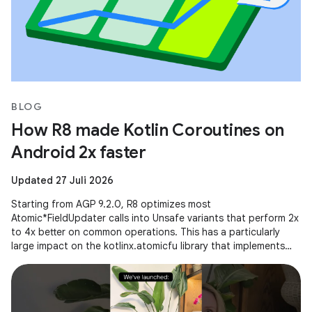
BLOG
How R8 made Kotlin Coroutines on
Android 2x faster
Updated 27 Juli 2026
Starting from AGP 9.2.0, R8 optimizes most
Atomic*FieldUpdater calls into Unsafe variants that perform 2x
to 4x better on common operations. This has a particularly
large impact on the kotlinx.atomicfu library that implements
atomics for