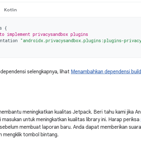
Kotlin
s
{
to implement privacysandbox plugins
ntation
"androidx.privacysandbox.plugins:plugins-privac
 dependensi selengkapnya, lihat
Menambahkan dependensi buil
embantu meningkatkan kualitas Jetpack. Beri tahu kami jika 
masukan untuk meningkatkan kualitas library ini. Harap periksa
ni sebelum membuat laporan baru. Anda dapat memberikan suar
n mengklik tombol bintang.