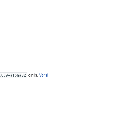
.0.0-alpha02
dirilis.
Versi