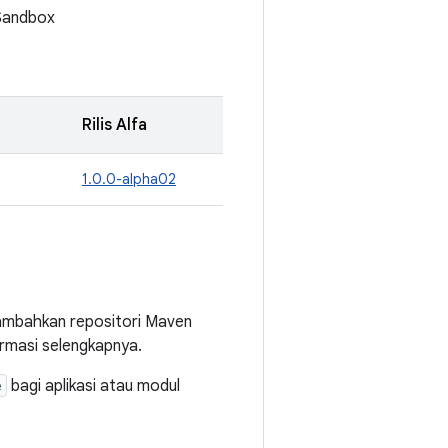
 Sandbox
Rilis Alfa
1.0.0-alpha02
ambahkan repositori Maven
rmasi selengkapnya.
e
bagi aplikasi atau modul