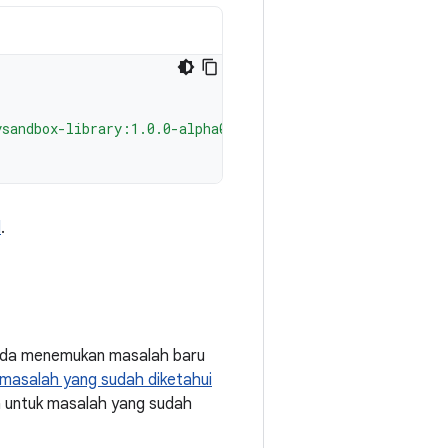
ysandbox-library:1.0.0-alpha02"
d
.
Anda menemukan masalah baru
masalah yang sudah diketahui
a untuk masalah yang sudah