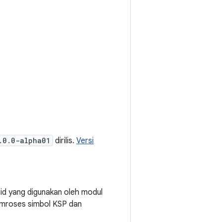
.0.0-alpha01
dirilis.
Versi
oid yang digunakan oleh modul
pemroses simbol KSP dan