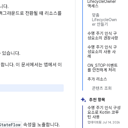
LifecycleOwner
액세스
니다.
백그라운드로 전환될 때 리소스를
맞춤
LifecycleOwn
er 만들기
수명 주기 인식 구
성요소의 권장사항
수명 주기 인식 구
성요소의 사용 사
 있습니다.
례
공합니다. 이 문서에서는 앱에서 이
ON_STOP 이벤트
를 안전하게 처리
추가 리소스
콘텐츠 조회
추천 항목
수명 주기 인식 구성
요소로 Kotlin 코루
틴 사용
업데이트됨
Jul 14, 2026
StateFlow
속성을 노출합니다.