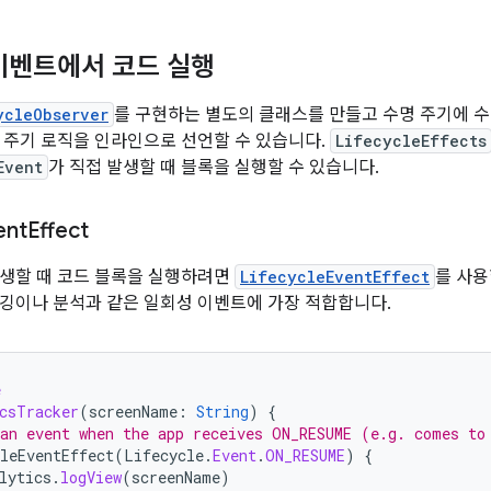
이벤트에서 코드 실행
ycleObserver
를 구현하는 별도의 클래스를 만들고 수명 주기에 
 주기 로직을 인라인으로 선언할 수 있습니다.
LifecycleEffects
Event
가 직접 발생할 때 블록을 실행할 수 있습니다.
ent
Effect
생할 때 코드 블록을 실행하려면
LifecycleEventEffect
를 사용
깅이나 분석과 같은 일회성 이벤트에 가장 적합합니다.
e
csTracker
(
screenName
:
String
)
{
an event when the app receives ON_RESUME (e.g. comes to
leEventEffect
(
Lifecycle
.
Event
.
ON_RESUME
)
{
lytics
.
logView
(
screenName
)