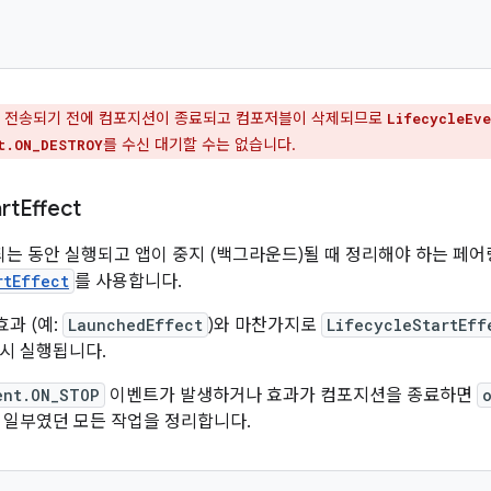
 전송되기 전에 컴포지션이 종료되고 컴포저블이 삭제되므로
LifecycleEv
를 수신 대기할 수는 없습니다.
t.ON_DESTROY
rt
Effect
되는 동안 실행되고 앱이 중지 (백그라운드)될 때 정리해야 하는 페
rtEffect
를 사용합니다.
효과 (예:
LaunchedEffect
)와 마찬가지로
LifecycleStartEff
시 실행됩니다.
ent.ON_STOP
이벤트가 발생하거나 효과가 컴포지션을 종료하면
 일부였던 모든 작업을 정리합니다.