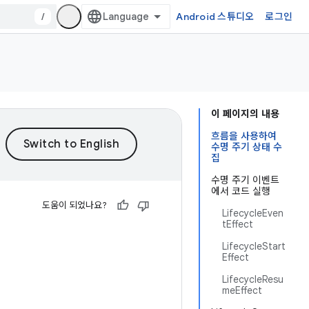
/
Android 스튜디오
로그인
이 페이지의 내용
흐름을 사용하여
수명 주기 상태 수
집
수명 주기 이벤트
에서 코드 실행
도움이 되었나요?
LifecycleEven
tEffect
LifecycleStart
Effect
LifecycleResu
meEffect