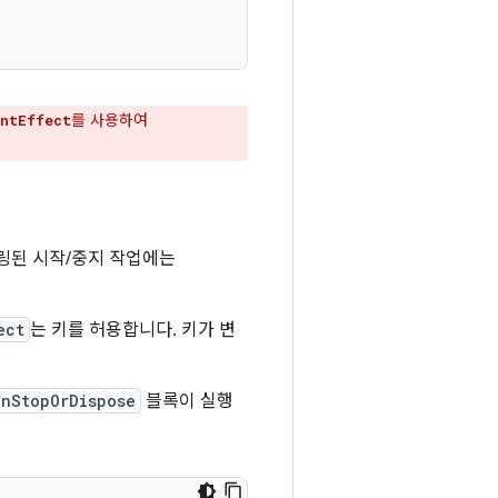
를 사용하여
entEffect
어링된 시작/중지 작업에는
ect
는 키를 허용합니다. 키가 변
onStopOrDispose
블록이 실행