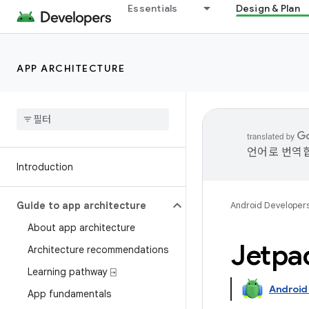
Essentials
Design & Plan
APP ARCHITECTURE
언어로 번역합
Introduction
Guide to app architecture
Android Developer
About app architecture
Jetp
Architecture recommendations
Learning pathway ⍈
Android
App fundamentals