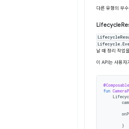
다른 유형의 부수
Lifecycle
Re
LifecycleRes
Lifecycle.Ev
날 때 정리 작업
이 API는 사용
@Composabl
fun
Camera
Lifecyc
cam
onP
}