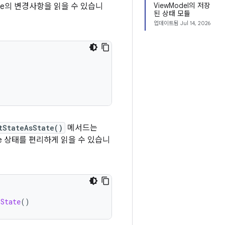
ViewModel의 저장
cle의 변경사항을 읽을 수 있습니
된 상태 모듈
업데이트됨
Jul 14, 2026
tStateAsState()
메서드는
le 상태를 편리하게 읽을 수 있습니
sState
()