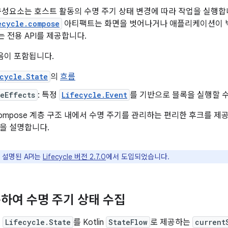
구성요소는 호스트 활동의 수명 주기 상태 변경에 따라 작업을 실행합
ecycle.compose
아티팩트는 화면을 벗어나거나 애플리케이션이 
 전용 API를 제공합니다.
다음이 포함됩니다.
cycle.State
의
흐름
eEffects
: 특정
Lifecycle.Event
를 기반으로 블록을 실행할 수
ompose 계층 구조 내에서 수명 주기를 관리하는 편리한 후크를 제
을 설명합니다.
 설명된 API는
Lifecycle 버전 2.7.0
에서 도입되었습니다.
하여 수명 주기 상태 수집
재
Lifecycle.State
를 Kotlin
StateFlow
로 제공하는
current