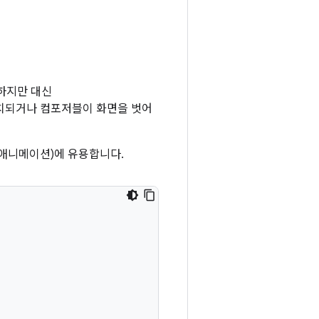
하지만 대신
치되거나 컴포저블이 화면을 벗어
 애니메이션)에 유용합니다.