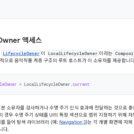
Owner 액세스
는
LifecycleOwner
이
LocalLifecycleOwner
이라는
Composi
적으로 음악작품 계층 구조의 루트 호스트가 이 소유자를 제공합니다
leOwner
=
LocalLifecycleOwner
.
current
기본 소유자를 검사하거나 수명 주기 인식 효과에 전달하는 것으로 충
 경우 수명 주기 상태를 UI의 특정 섹션으로 범위 지정하기 위해 
예를 들어 탐색 라이브러리 (예:
Navigation 3
)는 각 개별 화면에 자
니다.