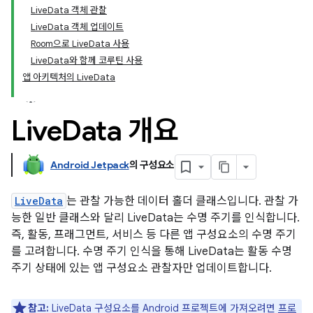
LiveData 객체 관찰
LiveData 객체 업데이트
Room으로 LiveData 사용
LiveData와 함께 코루틴 사용
앱 아키텍처의 LiveData
Live
Data 개요
Android Jetpack
의 구성요소
LiveData
는 관찰 가능한 데이터 홀더 클래스입니다. 관찰 가
능한 일반 클래스와 달리 LiveData는 수명 주기를 인식합니다.
즉, 활동, 프래그먼트, 서비스 등 다른 앱 구성요소의 수명 주기
를 고려합니다. 수명 주기 인식을 통해 LiveData는 활동 수명
주기 상태에 있는 앱 구성요소 관찰자만 업데이트합니다.
참고:
LiveData 구성요소를 Android 프로젝트에 가져오려면
프로