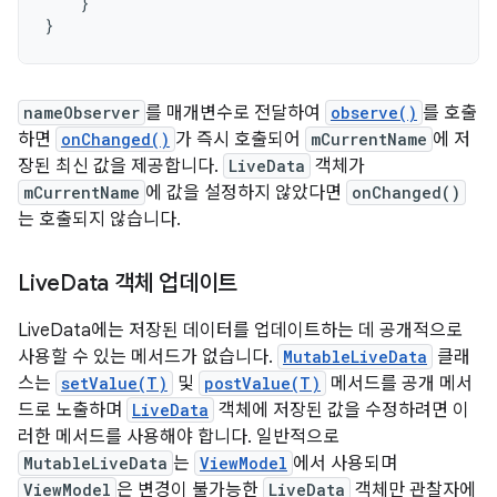
}
}
nameObserver
를 매개변수로 전달하여
observe()
를 호출
하면
onChanged()
가 즉시 호출되어
mCurrentName
에 저
장된 최신 값을 제공합니다.
LiveData
객체가
mCurrentName
에 값을 설정하지 않았다면
onChanged()
는 호출되지 않습니다.
Live
Data 객체 업데이트
LiveData에는 저장된 데이터를 업데이트하는 데 공개적으로
사용할 수 있는 메서드가 없습니다.
MutableLiveData
클래
스는
setValue(T)
및
postValue(T)
메서드를 공개 메서
드로 노출하며
LiveData
객체에 저장된 값을 수정하려면 이
러한 메서드를 사용해야 합니다. 일반적으로
MutableLiveData
는
ViewModel
에서 사용되며
ViewModel
은 변경이 불가능한
LiveData
객체만 관찰자에