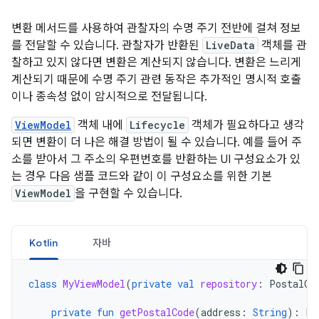
변환 메서드를 사용하여 관찰자의 수명 주기 전반에 걸쳐 정보
를 전달할 수 있습니다. 관찰자가 반환된
LiveData
객체를 관
찰하고 있지 않다면 변환은 계산되지 않습니다. 변환은 느리게
계산되기 때문에 수명 주기 관련 동작은 추가적인 명시적 호출
이나 종속성 없이 암시적으로 전달됩니다.
ViewModel
객체 내에
Lifecycle
객체가 필요하다고 생각
되면 변환이 더 나은 해결 방법이 될 수 있습니다. 예를 들어 주
소를 받아서 그 주소의 우편번호를 반환하는 UI 구성요소가 있
는 경우 다음 샘플 코드와 같이 이 구성요소를 위한 기본
ViewModel
을 구현할 수 있습니다.
Kotlin
자바
class
MyViewModel
(
private
val
repository
:
PostalCo
private
fun
getPostalCode
(
address
:
String
):
Li