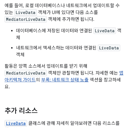
예를 들어, 로컬 데이터베이스나 네트워크에서 업데이트할 수
있는
LiveData
객체가 UI에 있다면 다음 소스를
MediatorLiveData
객체에 추가하면 됩니다.
데이터베이스에 저장된 데이터와 연결된
LiveData
객
체
네트워크에서 액세스하는 데이터와 연결된
LiveData
객체
활동은 양쪽 소스에서 업데이트를 받기 위해
MediatorLiveData
객체만 관찰하면 됩니다. 자세한 예는
앱
아키텍처 가이드
의
부록: 네트워크 상태 노출
섹션을 참고하세
요.
추가 리소스
LiveData
클래스에 관해 자세히 알아보려면 다음 리소스를