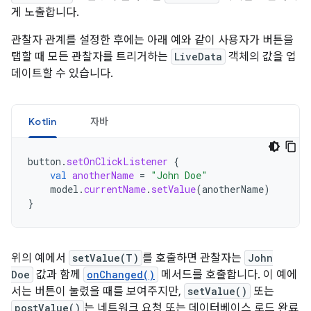
게 노출합니다.
관찰자 관계를 설정한 후에는 아래 예와 같이 사용자가 버튼을
탭할 때 모든 관찰자를 트리거하는
LiveData
객체의 값을 업
데이트할 수 있습니다.
Kotlin
자바
button
.
setOnClickListener
{
val
anotherName
=
"John Doe"
model
.
currentName
.
setValue
(
anotherName
)
}
위의 예에서
setValue(T)
를 호출하면 관찰자는
John
Doe
값과 함께
onChanged()
메서드를 호출합니다. 이 예에
서는 버튼이 눌렸을 때를 보여주지만,
setValue()
또는
postValue()
는 네트워크 요청 또는 데이터베이스 로드 완료