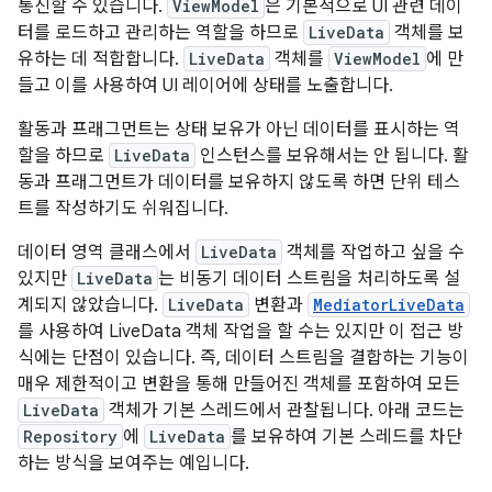
통신할 수 있습니다.
ViewModel
은 기본적으로 UI 관련 데이
터를 로드하고 관리하는 역할을 하므로
LiveData
객체를 보
유하는 데 적합합니다.
LiveData
객체를
ViewModel
에 만
들고 이를 사용하여 UI 레이어에 상태를 노출합니다.
활동과 프래그먼트는 상태 보유가 아닌 데이터를 표시하는 역
할을 하므로
LiveData
인스턴스를 보유해서는 안 됩니다. 활
동과 프래그먼트가 데이터를 보유하지 않도록 하면 단위 테스
트를 작성하기도 쉬워집니다.
데이터 영역 클래스에서
LiveData
객체를 작업하고 싶을 수
있지만
LiveData
는 비동기 데이터 스트림을 처리하도록 설
계되지 않았습니다.
LiveData
변환과
MediatorLiveData
를 사용하여 LiveData 객체 작업을 할 수는 있지만 이 접근 방
식에는 단점이 있습니다. 즉, 데이터 스트림을 결합하는 기능이
매우 제한적이고 변환을 통해 만들어진 객체를 포함하여 모든
LiveData
객체가 기본 스레드에서 관찰됩니다. 아래 코드는
Repository
에
LiveData
를 보유하여 기본 스레드를 차단
하는 방식을 보여주는 예입니다.