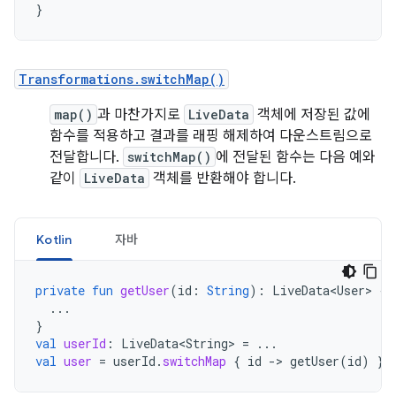
}
Transformations.switchMap()
map()
과 마찬가지로
LiveData
객체에 저장된 값에
함수를 적용하고 결과를 래핑 해제하여 다운스트림으로
전달합니다.
switchMap()
에 전달된 함수는 다음 예와
같이
LiveData
객체를 반환해야 합니다.
Kotlin
자바
private
fun
getUser
(
id
:
String
):
LiveData<User>
{
...
}
val
userId
:
LiveData<String>
=
...
val
user
=
userId
.
switchMap
{
id
-
>
getUser
(
id
)
}