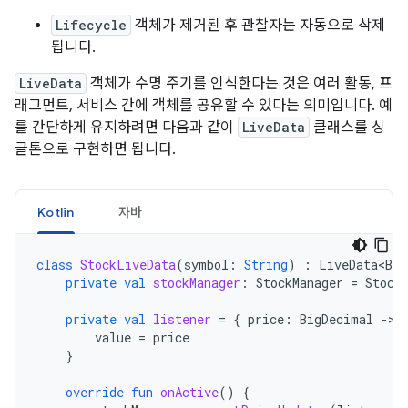
Lifecycle
객체가 제거된 후 관찰자는 자동으로 삭제
됩니다.
LiveData
객체가 수명 주기를 인식한다는 것은 여러 활동, 프
래그먼트, 서비스 간에 객체를 공유할 수 있다는 의미입니다. 예
를 간단하게 유지하려면 다음과 같이
LiveData
클래스를 싱
글톤으로 구현하면 됩니다.
Kotlin
자바
class
StockLiveData
(
symbol
:
String
)
:
LiveData<Big
private
val
stockManager
:
StockManager
=
Stock
private
val
listener
=
{
price
:
BigDecimal
-
value
=
price
}
override
fun
onActive
()
{