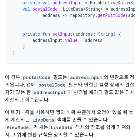
private
val
addressInput
=
MutableLiveData<Str
val
postalCode
:
LiveData<String>
=
addressInpu
address
-
>
repository
.
getPostCode
(
addr
private
fun
setInput
(
address
:
String
)
{
addressInput
.
value
=
address
}
}
이 경우
postalCode
필드는
addressInput
의 변환으로 정
의됩니다. 앱에
postalCode
필드와 연결된 활성 상태의 관찰
자가 있는 한
addressInput
이 변경될 때마다 필드 값은 다시
계산되고 회수됩니다.
이 메커니즘을 사용하면 앱의 하위 수준에서 요청이 있을 때 늦
게 계산되는
LiveData
객체를 만들 수 있습니다.
ViewModel
객체는
LiveData
객체의 참조를 쉽게 가져와
서 그 위에 변환 규칙을 정의할 수 있습니다.