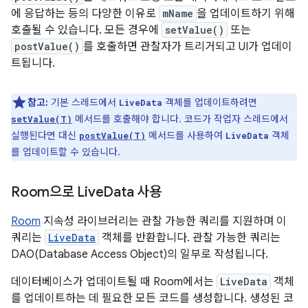
에 응답하는 등의 다양한 이유로
mName
을 업데이트하기 위해
호출될 수 있습니다. 모든 경우에
setValue()
또는
postValue()
를 호출하면 관찰자가 트리거되고 UI가 업데이
트됩니다.
참고:
기본 스레드에서
객체를 업데이트하려면
LiveData
메서드를 호출해야 합니다. 코드가 작업자 스레드에서
setValue(T)
실행된다면 대신
메서드를 사용하여
객체
postValue(T)
LiveData
를 업데이트할 수 있습니다.
Room으로 Live
Data 사용
Room
지속성 라이브러리는 관찰 가능한 쿼리를 지원하며 이
쿼리는
LiveData
객체를 반환합니다. 관찰 가능한 쿼리는
DAO(Database Access Object)의 일부로 작성됩니다.
데이터베이스가 업데이트될 때 Room에서는
LiveData
객체
를 업데이트하는 데 필요한 모든 코드를 생성합니다. 생성된 코