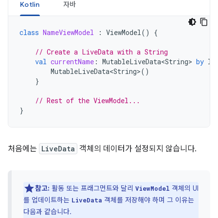
Kotlin
자바
class
NameViewModel
:
ViewModel
()
{
// Create a LiveData with a String
val
currentName
:
MutableLiveData<String>
by
la
MutableLiveData<String>
()
}
// Rest of the ViewModel...
}
처음에는
LiveData
객체의 데이터가 설정되지 않습니다.
참고:
활동 또는 프래그먼트와 달리
객체의 UI
ViewModel
를 업데이트하는
객체를 저장해야 하며 그 이유는
LiveData
다음과 같습니다.