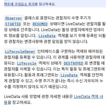
젝트에 구성요소 추가
를 참고하세요.
Observer
클래스로 표현되는 관찰자의 수명 주기가
STARTED
또는
RESUMED
상태이면 LiveData는 관찰자를 활
성 상태로 간주합니다. LiveData는 활성 관찰자에게만 업데이
트 정보를 알립니다.
LiveData
객체를 보기 위해 등록된 비활
성 관찰자는 변경사항에 관한 알림을 받지 않습니다.
LifecycleOwner
인터페이스를 구현하는 객체와 페어링된
관찰자를 등록할 수 있습니다. 이 관계를 사용하면 관찰자에 대
응되는
Lifecycle
객체의 상태가
DESTROYED
로 변경될 때
관찰자를 삭제할 수 있습니다. 이는 특히 활동 및 프래그먼트에
유용합니다. 활동과 프래그먼트는
LiveData
객체를 안전하
게 관찰할 수 있고, 수명 주기가 끝나는 즉시 수신 거부되어 누
수를 걱정하지 않아도 되기 때문입니다.
LiveData 사용 방법에 관한 자세한 내용은
LiveData 객체 사
용
을 참고하세요.