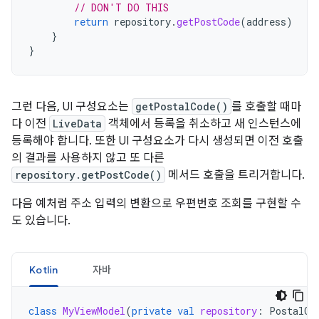
// DON'T DO THIS
return
repository
.
getPostCode
(
address
)
}
}
그런 다음, UI 구성요소는
getPostalCode()
를 호출할 때마
다 이전
LiveData
객체에서 등록을 취소하고 새 인스턴스에
등록해야 합니다. 또한 UI 구성요소가 다시 생성되면 이전 호출
의 결과를 사용하지 않고 또 다른
repository.getPostCode()
메서드 호출을 트리거합니다.
다음 예처럼 주소 입력의 변환으로 우편번호 조회를 구현할 수
도 있습니다.
Kotlin
자바
class
MyViewModel
(
private
val
repository
:
PostalCo