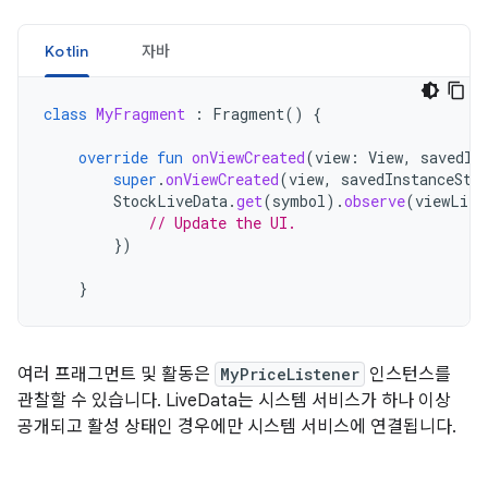
Kotlin
자바
class
MyFragment
:
Fragment
()
{
override
fun
onViewCreated
(
view
:
View
,
savedIn
super
.
onViewCreated
(
view
,
savedInstanceSta
StockLiveData
.
get
(
symbol
).
observe
(
viewLife
// Update the UI.
})
}
여러 프래그먼트 및 활동은
MyPriceListener
인스턴스를
관찰할 수 있습니다. LiveData는 시스템 서비스가 하나 이상
공개되고 활성 상태인 경우에만 시스템 서비스에 연결됩니다.