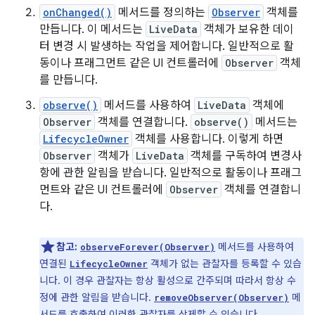
onChanged()
메서드를 정의하는
Observer
객체를
만듭니다. 이 메서드는
LiveData
객체가 보유한 데이
터 변경 시 발생하는 작업을 제어합니다. 일반적으로 활
동이나 프래그먼트 같은 UI 컨트롤러에
Observer
객체
를 만듭니다.
observe()
메서드를 사용하여
LiveData
객체에
Observer
객체를 연결합니다.
observe()
메서드는
LifecycleOwner
객체를 사용합니다. 이렇게 하면
Observer
객체가
LiveData
객체를 구독하여 변경사
항에 관한 알림을 받습니다. 일반적으로 활동이나 프래그
먼트와 같은 UI 컨트롤러에
Observer
객체를 연결합니
다.
참고:
메서드를 사용하여
observeForever(Observer)
연결된
객체가 없는 관찰자를 등록할 수 있습
LifecycleOwner
니다. 이 경우 관찰자는 항상 활성으로 간주되며 따라서 항상 수
정에 관한 알림을 받습니다.
메
removeObserver(Observer)
서드를 호출하여 이러한 관찰자를 삭제할 수 있습니다.