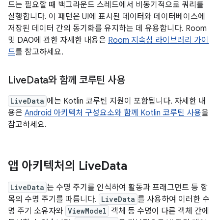
드는 필요할 때 백그라운드 스레드에서 비동기적으로 쿼리를
실행합니다. 이 패턴은 UI에 표시된 데이터와 데이터베이스에
저장된 데이터 간의 동기화를 유지하는 데 유용합니다. Room
및 DAO에 관한 자세한 내용은
Room 지속성 라이브러리 가이
드
를 참고하세요.
Live
Data와 함께 코루틴 사용
LiveData
에는 Kotlin 코루틴 지원이 포함됩니다. 자세한 내
용은
Android 아키텍처 구성요소와 함께 Kotlin 코루틴 사용
을
참고하세요.
앱 아키텍처의 Live
Data
LiveData
는 수명 주기를 인식하여 활동과 프래그먼트 등 항
목의 수명 주기를 따릅니다.
LiveData
를 사용하여 이러한 수
명 주기 소유자와
ViewModel
객체 등 수명이 다른 객체 간에