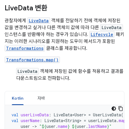
Live
Data 변환
관찰자에게
LiveData
객체를 전달하기 전에 객체에 저장된
값을 변경하고 싶거나 다른 객체의 값에 따라 다른
LiveData
인스턴스를 반환해야 하는 경우가 있습니다.
Lifecycle
패키
지는 이러한 시나리오를 지원하는 도우미 메서드가 포함된
Transformations
클래스를 제공합니다.
Transformations.map()
LiveData
객체에 저장된 값에 함수를 적용하고 결과를
다운스트림으로 전파합니다.
Kotlin
자바
val
userLiveData
:
LiveData<User>
=
UserLiveData
()
val
userName
:
LiveData<String>
=
userLiveData
.
map
user
-
>
"
${
user
.
name
}
${
user
.
lastName
}
"