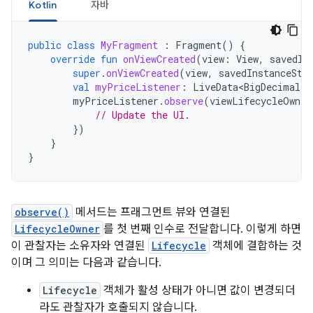
Kotlin
자바
public
class
MyFragment
:
Fragment
()
{
override
fun
onViewCreated
(
view
:
View
,
savedIn
super
.
onViewCreated
(
view
,
savedInstanceSta
val
myPriceListener
:
LiveData<BigDecimal>
myPriceListener
.
observe
(
viewLifecycleOwner
// Update the UI.
})
}
}
observe()
메서드는 프래그먼트 뷰와 연결된
LifecycleOwner
를 첫 번째 인수로 전달합니다. 이렇게 하면
이 관찰자는 소유자와 연결된
Lifecycle
객체에 결합하는 것
이며 그 의미는 다음과 같습니다.
Lifecycle
객체가 활성 상태가 아니면 값이 변경되더
라도 관찰자가 호출되지 않습니다.