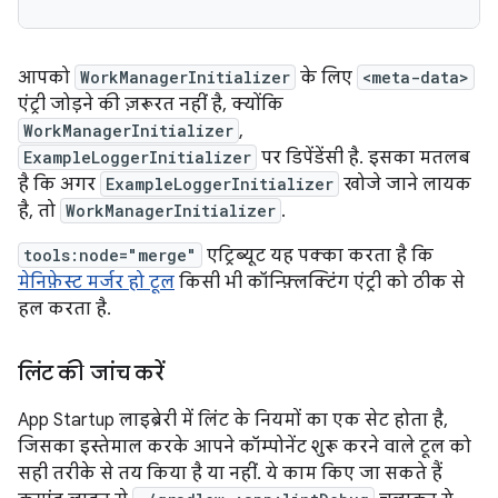
आपको
WorkManagerInitializer
के लिए
<meta-data>
एंट्री जोड़ने की ज़रूरत नहीं है, क्योंकि
WorkManagerInitializer
,
ExampleLoggerInitializer
पर डिपेंडेंसी है. इसका मतलब
है कि अगर
ExampleLoggerInitializer
खोजे जाने लायक
है, तो
WorkManagerInitializer
.
tools:node="merge"
एट्रिब्यूट यह पक्का करता है कि
मेनिफ़ेस्ट मर्जर हो टूल
किसी भी कॉन्फ़्लिक्टिंग एंट्री को ठीक से
हल करता है.
लिंट की जांच करें
App Startup लाइब्रेरी में लिंट के नियमों का एक सेट होता है,
जिसका इस्तेमाल करके आपने कॉम्पोनेंट शुरू करने वाले टूल को
सही तरीके से तय किया है या नहीं. ये काम किए जा सकते हैं