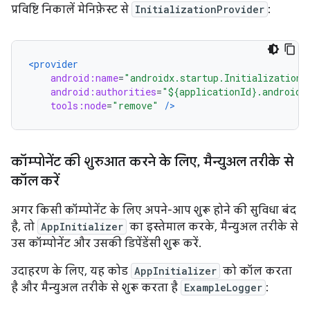
प्रविष्टि निकालें मेनिफ़ेस्ट से
InitializationProvider
:
<provider
android:name
=
"androidx.startup.InitializationP
android:authorities
=
"${applicationId}.androidx
tools:node
=
"remove"
/>
कॉम्पोनेंट की शुरुआत करने के लिए
,
मैन्युअल तरीके से
कॉल करें
अगर किसी कॉम्पोनेंट के लिए अपने-आप शुरू होने की सुविधा बंद
है, तो
AppInitializer
का इस्तेमाल करके, मैन्युअल तरीके से
उस कॉम्पोनेंट और उसकी डिपेंडेंसी शुरू करें.
उदाहरण के लिए, यह कोड
AppInitializer
को कॉल करता
है और मैन्युअल तरीके से शुरू करता है
ExampleLogger
: