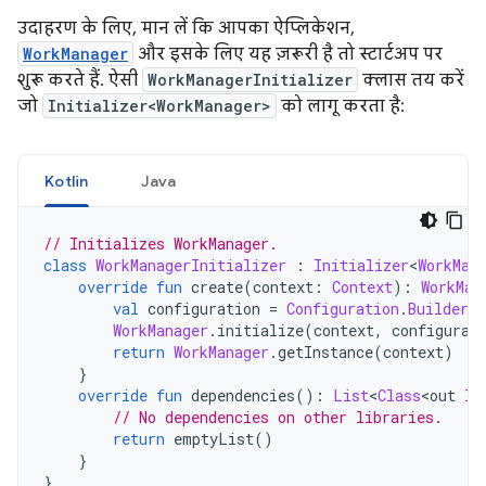
उदाहरण के लिए, मान लें कि आपका ऐप्लिकेशन,
WorkManager
और इसके लिए यह ज़रूरी है तो स्टार्टअप पर
शुरू करते हैं. ऐसी
WorkManagerInitializer
क्लास तय करें
जो
Initializer<WorkManager>
को लागू करता है:
Kotlin
Java
// Initializes WorkManager.
class
WorkManagerInitializer
:
Initializer
<
WorkMan
override
fun
 create
(
context
:
Context
):
WorkMan
val
 configuration 
=
Configuration
.
Builder
(
WorkManager
.
initialize
(
context
,
 configurat
return
WorkManager
.
getInstance
(
context
)
}
override
fun
 dependencies
():
List
<
Class
<
out 
In
// No dependencies on other libraries.
return
 emptyList
()
}
}