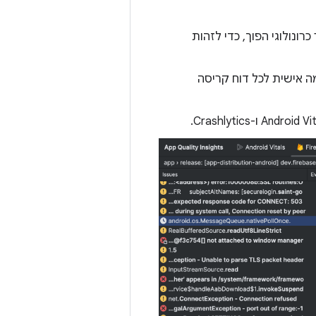
ן בכמה אירועים בדוח Crashlytics בסדר כרונולוגי הפוך, כדי לזהות
 אישית לכל דוח קריסה