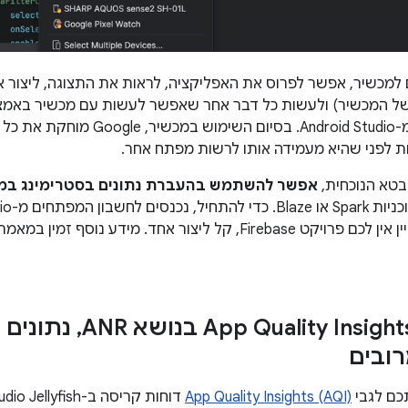
מכשיר, אפשר לפרוס את האפליקציה, לראות את התצוגה, ליצור א
והכול בלי לצאת מ-Android Studio. 
ת לפני שהיא מעמידה אותו לרשות מפתח אחר.
טא הנוכחית,
אפשר להשתמש בהעברת נתונים בסטרימינג במכ
,
נתונים 
רובים
כם לגבי
App Quality Insights (AQI)