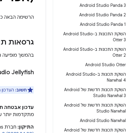
Android Studio Panda 3
Android Studio Panda 2
הרשימה הבאה כוללת תכונות
Android Studio Panda 1
השקת התכונות ב-Android Studio
Otter 3
גרסאות תיק
השקת התכונות ב-Android Studio
בהמשך מופיעה רשימה של גרסאות התיקון
Otter 2
‫Android Studio Otter
dio Jellyfish
השקת תכונות ב-Android Studio
Narwhal 4
השקת תכונות חדשות של Android
חשוב:
העדכון הזה מתקן נ
Studio Narwhal 3
השקת תכונות חדשות של Android
עדכון אבטחה חש
Studio Narwhal
מתקדמות יותר על
‫Android Studio Narwhal
התיקון:
חברת Jetbrains
השקת תכונות חדשות של Android