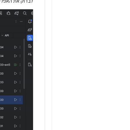
לבדוק את האפליקציה במכשירים אמיתיים,