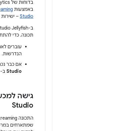
בדוחות של Firebase Crashlytics ו-Android Vitals ב-
באמצעות
ce Streaming
Studio
– ישירות מ-E
תכונה. כדי להתח
עוברים לאח
הנדרשות.
אם כבר נכנ
Studio
ב-macOS) >
Studio