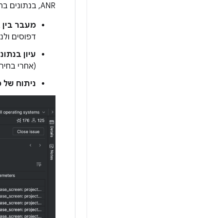
ANR, בנתונים בהתאמה אישית ובאירועים מרובים:
מעבר בין א
דפוסים ולנ
עיון בנתו
(אחרי בחירת דוח, הם
ניתוח של מקר