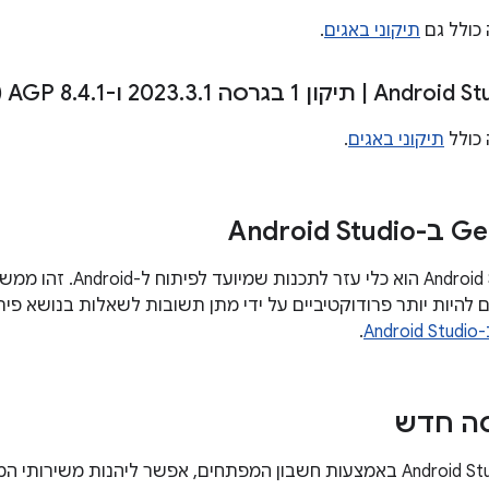
 כולל גם
תיקוני באגים
.
‫Android Stu
|
תיקון 1 בגרסה 2023
1 ו-AGP 8
.
3
.
1 (מאי 2024)
.
4
.
 כולל
תיקוני באגים
.
.
סה חדש