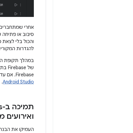
אחרי שמתחברים ל
להגדרות המקוריו
במהלך תקופת הב
Firebase. אם עדיין אין לכם פרויקט Firebase, קל ליצור אחד. מידע נוסף זמין במאמר בנושא
.
Android Studio
תמיכה ב-App Quality Insights בנושא ANR
ואירועים מ
העמיקו את הבנת