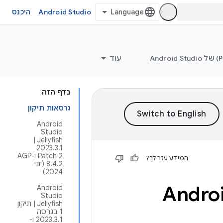
Android Studio
היכנס
עוד
בדף הזה
גרסאות תיקון
‫Android
Studio
Jellyfish | ‏
2023.3.1
Patch 2 ו-AGP
המידע עזר לך?
8.4.2 (יוני
2024)
‫Android
Studio
Jellyfish | תיקון
1 בגרסה
2023.3.1 ו-