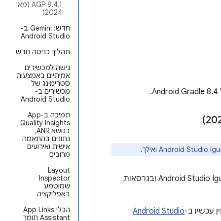
AGP 8.4.1 (מאי
2024)
חדש: Gemini ב-
Android Studio
תהליך כניסה חדש
גישה למכשירים
אמיתיים באמצעות
סטרימינג של
מכשירים ב-
Android Studio
תמיכה ב-App
Quality Insights
בנושא ANR,
נתונים בהתאמה
אישית ואירועים
מרובים
Layout
שזמין ב-Android Studio Iguana | 2023.2.1 ובגרסאות
Inspector
שמוטמע
באפליקציה
הכלי App Links
ין עכשיו ב-
Android Studio
Assistant תומך