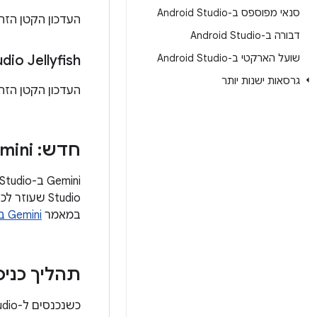
סנאי מפוספס ב-Android Studio
העדכון הקטן הזה
דבורה ב-Android Studio
שועל הארקטי ב-Android Studio
dio Jellyfish
גרסאות ישנות יותר
העדכון הקטן הזה
חדש: Gemini ב-Android Studio
במאמר
Gemini ב-Android Studio
תהליך כני