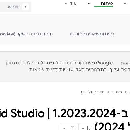
פיתוח
עוד
/
כלים ומשאבים לסוכנים
גרסת טרום-השקה (Preview) של Android Studio
‫Google משתמשת בטכנולוגיית AI כדי לתרגם תוכן
ת עליך. בתרגומים כאלו עשויות להיות שגיאות.
פיתוח
מדריכים ל-IDE
Androi
2024
.
2023
.
1
|
)