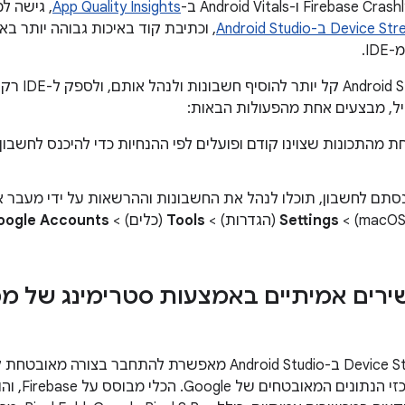
App Quality Insights
, גישה ל
Devi ב-Android Studio
, וכתיבת קוד באיכות גבוהה יותר ב
ID.
ב- Jellyfish
יל, מבצעים אחת מהפעולות הבאות:
ת מהתכונות שצוינו קודם ופועלים לפי ההנחיות כדי להיכנס לחשב
סתם לחשבון, תוכלו לנהל את החשבונות וההרשאות על ידי מעבר 
Settings
(הגדרות) >
Tools
(כלים) >
oogle Accounts
שמתארחים במ