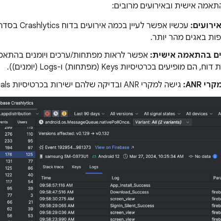
ירועים:
עכשיו אפשר לעיי
פות באגים מהר יותר.
נים בהתאמה אישית:
אפשר לראות מפתחות/ערכים ויומנים בהתאמה
 מופיעים בכרטיסיות Keys (מפתחות) ו-Logs (יומנים)).
י ANR:
גישה למקרי ANR ובדיקה שלהם ישירות בכרטיסיות Android Vitals ו-Crashlytics.