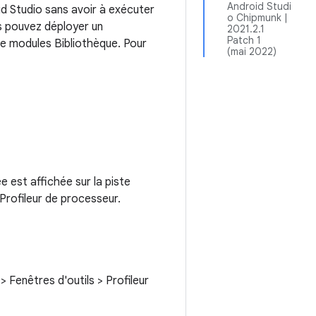
Android Studi
id Studio sans avoir à exécuter
o Chipmunk |
us pouvez déployer un
2021.2.1
Patch 1
de modules Bibliothèque. Pour
(mai 2022)
e est affichée sur la piste
 Profileur de processeur.
> Fenêtres d'outils > Profileur