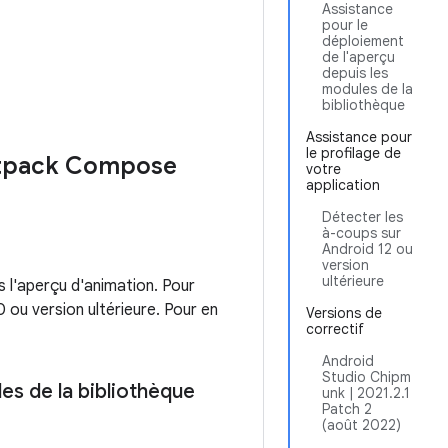
Assistance
pour le
déploiement
de l'aperçu
depuis les
modules de la
bibliothèque
Assistance pour
le profilage de
Jetpack Compose
votre
application
Détecter les
à-coups sur
Android 12 ou
version
ultérieure
 l'aperçu d'animation. Pour
0 ou version ultérieure. Pour en
Versions de
correctif
Android
Studio Chipm
es de la bibliothèque
unk | 2021.2.1
Patch 2
(août 2022)