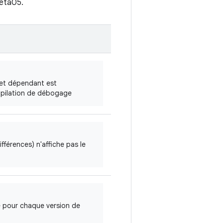
beta05.
ojet dépendant est
pilation de débogage
ifférences) n'affiche pas le
e pour chaque version de