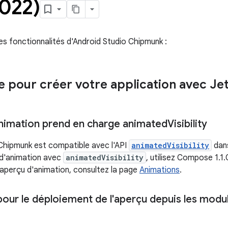
2022)
les fonctionnalités d'Android Studio Chipmunk :
e pour créer votre application avec 
animation prend en charge animated
Visibility
Chipmunk est compatible avec l'API
animatedVisibility
dans
u d'animation avec
animatedVisibility
, utilisez Compose 1.1.
l'aperçu d'animation, consultez la page
Animations
.
our le déploiement de l'aperçu depuis les modul