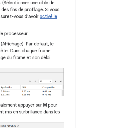
t
(Sélectionner une cible de
 des fins de profilage. Si vous
assurez-vous d'avoir
activé le
 de processeur.
(Affichage). Par défaut, le
nquête. Dans chaque frame
age du frame et son délai
galement appuyer sur
M
pour
t mis en surbrillance dans les