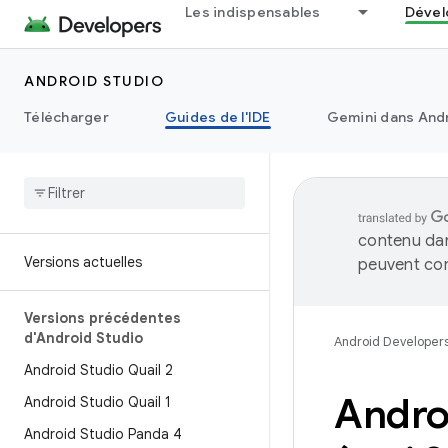
Les indispensables
Dével
ANDROID STUDIO
Télécharger
Guides de l'IDE
Gemini dans Andr
contenu dan
Versions actuelles
peuvent con
Versions précédentes
d'Android Studio
Android Developer
Android Studio Quail 2
Andro
Android Studio Quail 1
Android Studio Panda 4