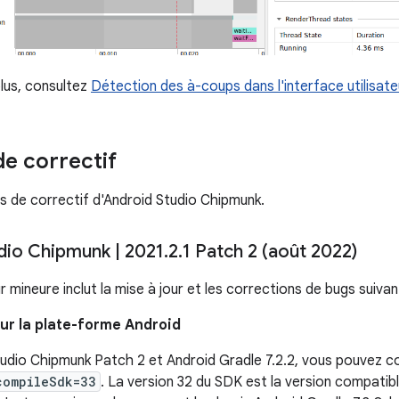
plus, consultez
Détection des à-coups dans l'interface utilisate
de correctif
ns de correctif d'Android Studio Chipmunk.
udio Chipmunk
|
2021
.
2
.
1 Patch 2 (août 2022)
r mineure inclut la mise à jour et les corrections de bugs suivan
ur la plate-forme Android
udio Chipmunk Patch 2 et Android Gradle 7.2.2, vous pouvez co
compileSdk=33
. La version 32 du SDK est la version compatib