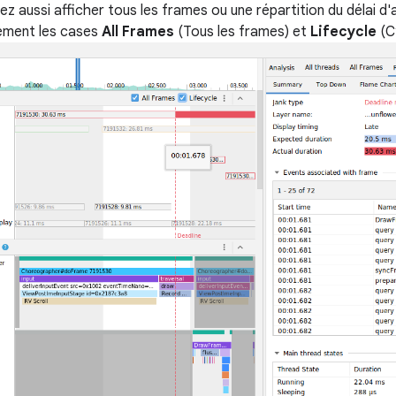
z aussi afficher tous les frames ou une répartition du délai d
ement les cases
All Frames
(Tous les frames) et
Lifecycle
(Cy