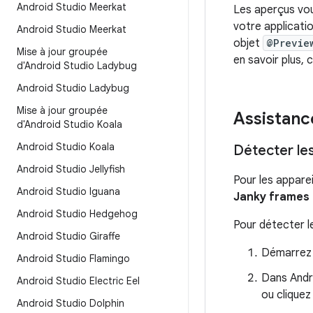
Android Studio Meerkat
Les aperçus vou
votre applicati
Android Studio Meerkat
objet
@Previe
Mise à jour groupée
en savoir plus,
d'Android Studio Ladybug
Android Studio Ladybug
Mise à jour groupée
Assistanc
d'Android Studio Koala
Android Studio Koala
Détecter les
Android Studio Jellyfish
Pour les apparei
Android Studio Iguana
Janky frames
Android Studio Hedgehog
Pour détecter l
Android Studio Giraffe
Démarrez l
Android Studio Flamingo
Dans Andr
Android Studio Electric Eel
ou cliquez
Android Studio Dolphin