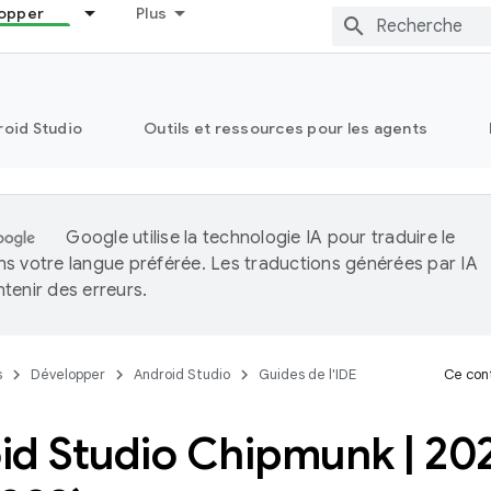
opper
Plus
oid Studio
Outils et ressources pour les agents
Google utilise la technologie IA pour traduire le
s votre langue préférée. Les traductions générées par IA
tenir des erreurs.
s
Développer
Android Studio
Guides de l'IDE
Ce cont
id Studio Chipmunk
|
20