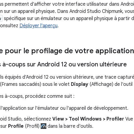
s permettent d'afficher votre interface utilisateur dans Andro
on sur un appareil physique. Dans Android Studio Chipmunk, vo
w
spécifique sur un émulateur ou un appareil physique à partir 
 consultez
Déployer l'aperçu
.
e pour le profilage de votre application
 à-coups sur Android 12 ou version ultérieure
ls équipés d'Android 12 ou version ultérieure, une trace capturé
(Frames saccadés) sous le volet
Display
(Affichage) de l'outil
es à-coups, procédez comme suit :
'application sur l'émulateur ou l'appareil de développement.
oid Studio, sélectionnez
View > Tool Windows > Profiler
Vue 
 sur
Profile
(Profil)
dans la barre d'outils.