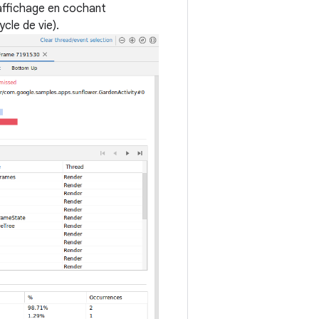
'affichage en cochant
cle de vie).