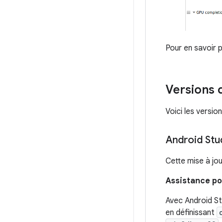
Pour en savoir 
Versions 
Voici les versio
Android St
Cette mise à jou
Assistance po
Avec Android St
en définissant