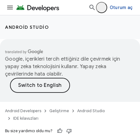
Oturum aç
ANDROID STUDIO
Google, içerikleri tercih ettiğiniz dile çevirmek için
yapay zeka teknolojisini kullanır. Yapay zeka
çevirilerinde hata olabilir.
Android Developers
Geliştirme
Android Studio
IDE kılavuzları
Bu size yardımcı oldu mu?