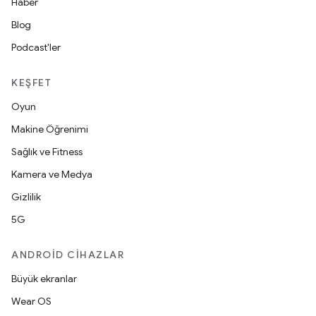
Haber
Blog
Podcast'ler
KEŞFET
Oyun
Makine Öğrenimi
Sağlık ve Fitness
Kamera ve Medya
Gizlilik
5G
ANDROID CIHAZLAR
Büyük ekranlar
Wear OS