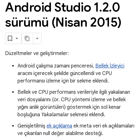
Android Studio 1
.
2
.
0
sürümü (Nisan 2015)
Düzeltmeler ve geliştirmeler:
Android çalışma zamanı penceresi,
Bellek İzleyici
aracını içerecek şekilde güncellendi ve CPU
performansı izleme için bir sekme eklendi.
Bellek ve CPU performans verileriyle ilgili yakalanan
veri dosyalarını (ör. CPU yöntemi izleme ve bellek
yığını anlık görüntüleri) göstermek için sol kenar
boşluğuna
Yakalamalar
sekmesi eklendi.
Genişletilmiş
ek açıklama
ek meta veri ek açıklamaları
ve çıkarılan null değer alabilme desteği.