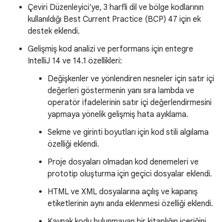
Çeviri Düzenleyici'ye, 3 harfli dil ve bölge kodlarının
kullanıldığı Best Current Practice (BCP) 47 için ek
destek eklendi.
Gelişmiş kod analizi ve performans için entegre
IntelliJ 14 ve 14.1 özellikleri:
Değişkenler ve yönlendiren nesneler için satır içi
değerleri göstermenin yanı sıra lambda ve
operatör ifadelerinin satır içi değerlendirmesini
yapmaya yönelik gelişmiş hata ayıklama.
Sekme ve girinti boyutları için kod stili algılama
özelliği eklendi.
Proje dosyaları olmadan kod denemeleri ve
prototip oluşturma için geçici dosyalar eklendi.
HTML ve XML dosyalarına açılış ve kapanış
etiketlerinin aynı anda eklenmesi özelliği eklendi.
Kaynak kodu bulunmayan bir kitaplığın içeriğini