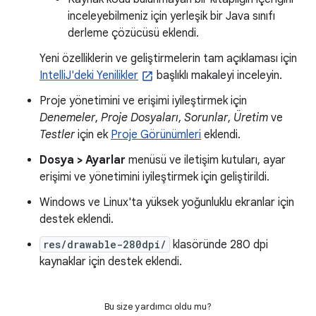
inceleyebilmeniz için yerleşik bir Java sınıfı
derleme çözücüsü eklendi.
Yeni özelliklerin ve geliştirmelerin tam açıklaması için
IntelliJ'deki Yenilikler
başlıklı makaleyi inceleyin.
Proje yönetimini ve erişimi iyileştirmek için
Denemeler
,
Proje Dosyaları
,
Sorunlar
,
Üretim
ve
Testler
için ek
Proje Görünümleri
eklendi.
Dosya > Ayarlar
menüsü ve iletişim kutuları, ayar
erişimi ve yönetimini iyileştirmek için geliştirildi.
Windows ve Linux'ta yüksek yoğunluklu ekranlar için
destek eklendi.
res/drawable-280dpi/
klasöründe 280 dpi
kaynaklar için destek eklendi.
Bu size yardımcı oldu mu?