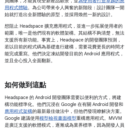
員團隊，才能實現全新產品願景，並
為使用者打造卓越的應
用程式體驗
。為公司帶來令人興奮的新階段：設計團隊一開
始就打造出全新體驗的原型，並採用煥然一新的設計。
想阻止 Headspace 擴充應用程式，並進一步拓展使用者的
範圍，唯一是他們現有的軟體架構。其結構不夠清楚，無法
支援所有新功能。事實上，Headspace 的開發團隊預測，
若以目前的程式碼為基礎進行建構，需要花費更長的時間才
能完成重寫。他們決定凍結開發目前的 Android 應用程式，
並且全心投入全面翻新。
如何做到這點
Headspace 的 Android 開發團隊需要以便利的方式，將建
構功能標準化。他們沉浸在 Google 在有關 Android 開發和
應用程式架構
的最新最佳做法中，但他們發現瞭解決方案。
Google 建議使用
模型檢視畫面模型
重構應用程式。MVVM
是廣泛支援的軟體模式，逐漸成為業界標準，因為開發人員