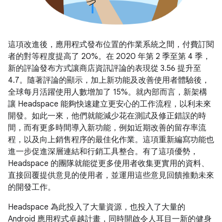
這項改進後，應用程式發布位置的作業系統之間，付費訂閱
者的對等程度提高了 20%。在 2020 年第 2 季至第 4 季，
新的評論發布方式讓商店資訊評論的表現從 3.56 提升至
4.7。隨著評論的顯示，加上新功能及改善使用者體驗後，
全球每月活躍使用人數增加了 15%。就內部而言，新架構
讓 Headspace 能夠快速建立更安心的工作流程，以利未來
開發。如此一來，他們就能減少花在測試及修正錯誤的時
間，而有更多時間導入新功能，例如近期改善的留存率流
程，以及向上銷售程序的最佳化作業。這項重新編寫功能也
進一步促進深層連結和行銷工具整合。有了這項優勢，
Headspace 的團隊就能從更多使用者收集更實用的資料、
直接回覆提供意見的使用者，並運用這些意見回饋推動未來
的開發工作。
Headspace 為此投入了大量資源，也投入了大量的
Android 應用程式卓越計畫，同時開啟令人耳目一新的健身