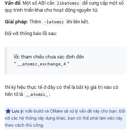
Vấn đề
: Một số ABI cần
libatomic
để cung cấp một số
quy trình triển khai cho hoạt động nguyên tử.
Giải pháp
: Thêm
-latomic
khi liên kết.
Đối với thông báo lỗi sau:
lỗi: tham chiếu chưa xác định đến
"
__atomic_exchange_4
"
thì ký hiệu thực tế ở đây có thể là bất kỳ giá trị nào có
tiền tố là
__atomic_
.
Lưu ý:
ndk-build và CMake sẽ xử lý vấn đề này cho bạn. Đối
với các hệ thống xây dựng khác, bạn có thể phải làm việc này
theo cách thủ công.