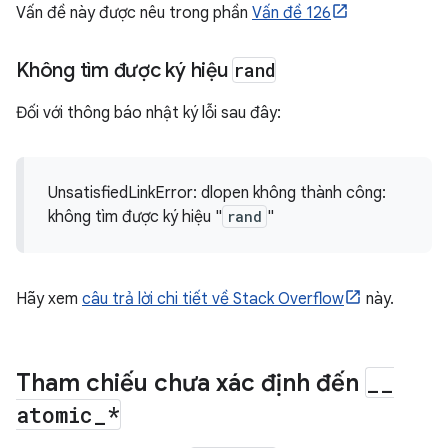
Vấn đề này được nêu trong phần
Vấn đề 126
Không tìm được ký hiệu
rand
Đối với thông báo nhật ký lỗi sau đây:
UnsatisfiedLinkError: dlopen không thành công:
không tìm được ký hiệu "
rand
"
Hãy xem
câu trả lời chi tiết về Stack Overflow
này.
Tham chiếu chưa xác định đến
_
_
atomic
_
*