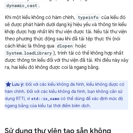
dynamic_cast
.
Khi một kiểu không có hàm chính,
typeinfo
của kiểu đó
sẽ được phát hành dưới dạng ký hiệu yếu và thông tin kiểu
khớp được hợp nhất khi thư viện được tải. Nếu tải thư viện
theo phương thức động sau khi đã tải tệp thực thi (nói
cách khác là thông qua
dlopen
hoặc
System.loadLibrary
), trình tải có thể không hợp nhất
được thông tin kiểu đối với thư viện đã tải. Khi điều này xảy
ra, hai kiểu đó không được coi là ngang bằng.
Lưu ý:
Đối với các kiểu không đa hình, kiểu không được có
hàm chính. Đối với các kiểu không đa hình, bạn không cần sử
dụng RTTI, vì
có thể dùng để xác định mức độ
std::is_same
ngang bằng của kiểu tại thời điểm biên dịch.
Sử dụng thư viện tạo sẵn không