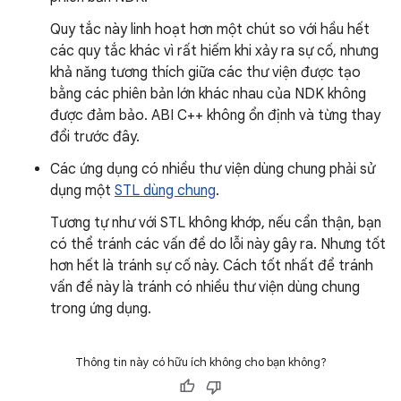
Quy tắc này linh hoạt hơn một chút so với hầu hết
các quy tắc khác vì rất hiếm khi xảy ra sự cố, nhưng
khả năng tương thích giữa các thư viện được tạo
bằng các phiên bản lớn khác nhau của NDK không
được đảm bảo. ABI C++ không ổn định và từng thay
đổi trước đây.
Các ứng dụng có nhiều thư viện dùng chung phải sử
dụng một
STL dùng chung
.
Tương tự như với STL không khớp, nếu cẩn thận, bạn
có thể tránh các vấn đề do lỗi này gây ra. Nhưng tốt
hơn hết là tránh sự cố này. Cách tốt nhất để tránh
vấn đề này là tránh có nhiều thư viện dùng chung
trong ứng dụng.
Thông tin này có hữu ích không cho bạn không?