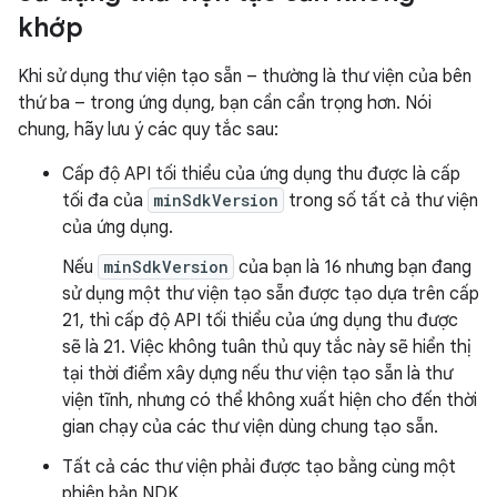
khớp
Khi sử dụng thư viện tạo sẵn – thường là thư viện của bên
thứ ba – trong ứng dụng, bạn cần cẩn trọng hơn. Nói
chung, hãy lưu ý các quy tắc sau:
Cấp độ API tối thiểu của ứng dụng thu được là cấp
tối đa của
minSdkVersion
trong số tất cả thư viện
của ứng dụng.
Nếu
minSdkVersion
của bạn là 16 nhưng bạn đang
sử dụng một thư viện tạo sẵn được tạo dựa trên cấp
21, thì cấp độ API tối thiểu của ứng dụng thu được
sẽ là 21. Việc không tuân thủ quy tắc này sẽ hiển thị
tại thời điểm xây dựng nếu thư viện tạo sẵn là thư
viện tĩnh, nhưng có thể không xuất hiện cho đến thời
gian chạy của các thư viện dùng chung tạo sẵn.
Tất cả các thư viện phải được tạo bằng cùng một
phiên bản NDK.