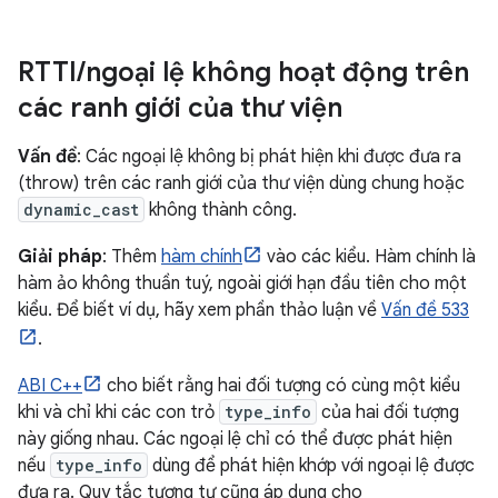
RTTI
/
ngoại lệ không hoạt động trên
các ranh giới của thư viện
Vấn đề
: Các ngoại lệ không bị phát hiện khi được đưa ra
(throw) trên các ranh giới của thư viện dùng chung hoặc
dynamic_cast
không thành công.
Giải pháp
: Thêm
hàm chính
vào các kiểu. Hàm chính là
hàm ảo không thuần tuý, ngoài giới hạn đầu tiên cho một
kiểu. Để biết ví dụ, hãy xem phần thảo luận về
Vấn đề 533
.
ABI C++
cho biết rằng hai đối tượng có cùng một kiểu
khi và chỉ khi các con trỏ
type_info
của hai đối tượng
này giống nhau. Các ngoại lệ chỉ có thể được phát hiện
nếu
type_info
dùng để phát hiện khớp với ngoại lệ được
đưa ra. Quy tắc tương tự cũng áp dụng cho