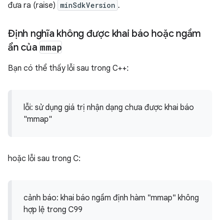
đưa ra (raise)
minSdkVersion
.
Định nghĩa không được khai báo hoặc ngầm
ẩn của
mmap
Bạn có thể thấy lỗi sau trong C++:
lỗi: sử dụng giá trị nhận dạng chưa được khai báo
"mmap"
hoặc lỗi sau trong C:
cảnh báo: khai báo ngầm định hàm "mmap" không
hợp lệ trong C99