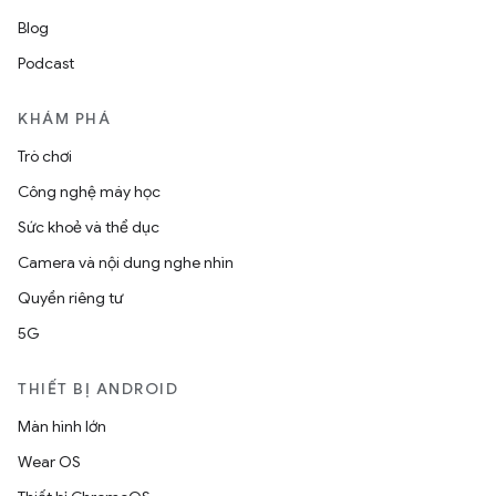
Blog
Podcast
KHÁM PHÁ
Trò chơi
Công nghệ máy học
Sức khoẻ và thể dục
Camera và nội dung nghe nhìn
Quyền riêng tư
5G
THIẾT BỊ ANDROID
Màn hình lớn
Wear OS