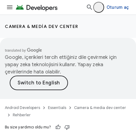
Oturum aç
CAMERA & MEDIA DEV CENTER
Google, içerikleri tercih ettiğiniz dile çevirmek için
yapay zeka teknolojisini kullanır. Yapay zeka
çevirilerinde hata olabilir.
Android Developers
Essentials
Camera & media dev center
Rehberler
Bu size yardımcı oldu mu?