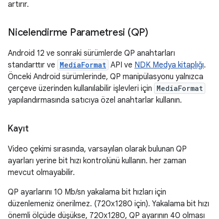
artırır.
Nicelendirme Parametresi (QP)
Android 12 ve sonraki sürümlerde QP anahtarları
standarttır ve
MediaFormat
API ve
NDK Medya kitaplığı
.
Önceki Android sürümlerinde, QP manipülasyonu yalnızca
çerçeve üzerinden kullanılabilir işlevleri için
MediaFormat
yapılandırmasında satıcıya özel anahtarlar kullanın.
Kayıt
Video çekimi sırasında, varsayılan olarak bulunan QP
ayarları yerine bit hızı kontrolünü kullanın. her zaman
mevcut olmayabilir.
QP ayarlarını 10 Mb/sn yakalama bit hızları için
düzenlemeniz önerilmez. (720x1280 için). Yakalama bit hızı
önemli ölçüde düşükse, 720x1280, QP ayarının 40 olması