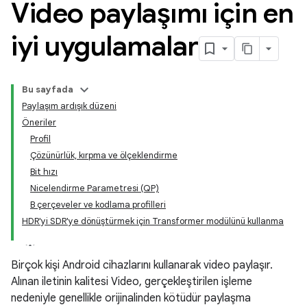
Video paylaşımı için en
iyi uygulamalar
Bu sayfada
Paylaşım ardışık düzeni
Öneriler
Profil
Çözünürlük, kırpma ve ölçeklendirme
Bit hızı
Nicelendirme Parametresi (QP)
B çerçeveler ve kodlama profilleri
HDR'yi SDR'ye dönüştürmek için Transformer modülünü kullanma
Birçok kişi Android cihazlarını kullanarak video paylaşır.
Alınan iletinin kalitesi Video, gerçekleştirilen işleme
nedeniyle genellikle orijinalinden kötüdür paylaşma