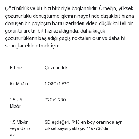
Çözünürlük ve bit hızı birbiriyle bağlantılıdır. Örneğin, yüksek
çözünürlüklü dönüştürme işlemi nihayetinde düşük bit hızına
dönüşen bir paylaşım hattı üzerinden video düşük kaliteli bir
görüntü üretir. bit hızı azaldığında, daha küçük
çözünürlüklerin başladığı geçiş noktaları olur ve daha iyi
sonuçlar elde etmek için:
Bit hızı
Çözünürlük
5+ Mb/sn
1.080x1.920
1,5 - 5
720x1.280
Mb/sn
1,5 Mb/sn
SD eşdeğeri. 9:16 en boy oranında aynı
veya daha
piksel sayısı yaklaşık 416x736'dır
az