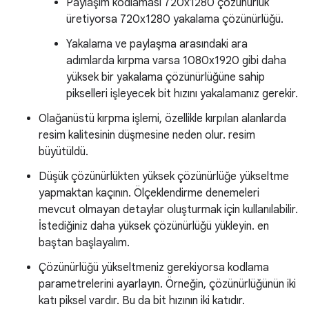
Paylaşım kodlaması 720x1280 çözünürlük
üretiyorsa 720x1280 yakalama çözünürlüğü.
Yakalama ve paylaşma arasındaki ara
adımlarda kırpma varsa 1080x1920 gibi daha
yüksek bir yakalama çözünürlüğüne sahip
pikselleri işleyecek bit hızını yakalamanız gerekir.
Olağanüstü kırpma işlemi, özellikle kırpılan alanlarda
resim kalitesinin düşmesine neden olur. resim
büyütüldü.
Düşük çözünürlükten yüksek çözünürlüğe yükseltme
yapmaktan kaçının. Ölçeklendirme denemeleri
mevcut olmayan detaylar oluşturmak için kullanılabilir.
İstediğiniz daha yüksek çözünürlüğü yükleyin. en
baştan başlayalım.
Çözünürlüğü yükseltmeniz gerekiyorsa kodlama
parametrelerini ayarlayın. Örneğin, çözünürlüğünün iki
katı piksel vardır. Bu da bit hızının iki katıdır.