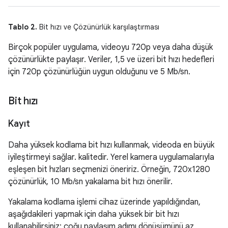
Tablo 2.
Bit hızı ve Çözünürlük karşılaştırması
Birçok popüler uygulama, videoyu 720p veya daha düşük
çözünürlükte paylaşır. Veriler, 1,5 ve üzeri bit hızı hedefleri
için 720p çözünürlüğün uygun olduğunu ve 5 Mb/sn.
Bit hızı
Kayıt
Daha yüksek kodlama bit hızı kullanmak, videoda en büyük
iyileştirmeyi sağlar. kalitedir. Yerel kamera uygulamalarıyla
eşleşen bit hızları seçmenizi öneririz. Örneğin, 720x1280
çözünürlük, 10 Mb/sn yakalama bit hızı önerilir.
Yakalama kodlama işlemi cihaz üzerinde yapıldığından,
aşağıdakileri yapmak için daha yüksek bir bit hızı
kullanabilirsiniz: çoğu paylaşım adımı dönüşümünü az