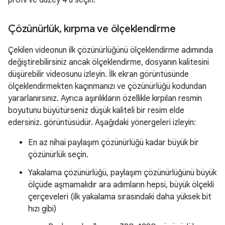
Çözünürlük
,
kırpma ve ölçeklendirme
Çekilen videonun ilk çözünürlüğünü ölçeklendirme adımında
değiştirebilirsiniz ancak ölçeklendirme, dosyanın kalitesini
düşürebilir videosunu izleyin. İlk ekran görüntüsünde
ölçeklendirmekten kaçınmanızı ve çözünürlüğü kodundan
yararlanırsınız. Ayrıca aşırılıkların özellikle kırpılan resmin
boyutunu büyütürseniz düşük kaliteli bir resim elde
edersiniz. görüntüsüdür. Aşağıdaki yönergeleri izleyin:
En az nihai paylaşım çözünürlüğü kadar büyük bir
çözünürlük seçin.
Yakalama çözünürlüğü, paylaşım çözünürlüğünü büyük
ölçüde aşmamalıdır ara adımların hepsi, büyük ölçekli
çerçeveleri (ilk yakalama sırasındaki daha yüksek bit
hızı gibi)