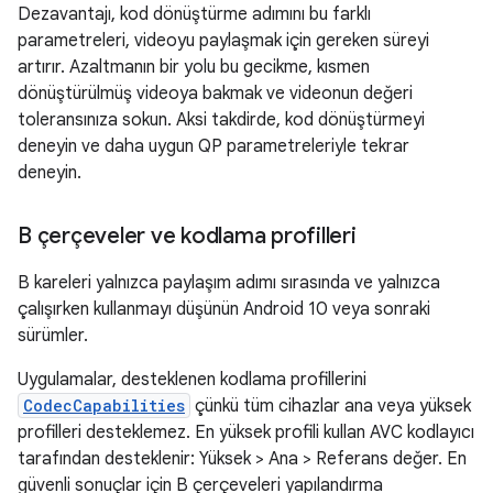
Dezavantajı, kod dönüştürme adımını bu farklı
parametreleri, videoyu paylaşmak için gereken süreyi
artırır. Azaltmanın bir yolu bu gecikme, kısmen
dönüştürülmüş videoya bakmak ve videonun değeri
toleransınıza sokun. Aksi takdirde, kod dönüştürmeyi
deneyin ve daha uygun QP parametreleriyle tekrar
deneyin.
B çerçeveler ve kodlama profilleri
B kareleri yalnızca paylaşım adımı sırasında ve yalnızca
çalışırken kullanmayı düşünün Android 10 veya sonraki
sürümler.
Uygulamalar, desteklenen kodlama profillerini
CodecCapabilities
çünkü tüm cihazlar ana veya yüksek
profilleri desteklemez. En yüksek profili kullan AVC kodlayıcı
tarafından desteklenir: Yüksek > Ana > Referans değer. En
güvenli sonuçlar için B çerçeveleri yapılandırma