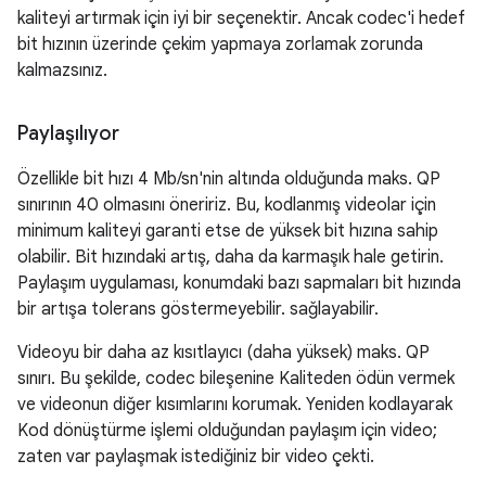
kaliteyi artırmak için iyi bir seçenektir. Ancak codec'i hedef
bit hızının üzerinde çekim yapmaya zorlamak zorunda
kalmazsınız.
Paylaşılıyor
Özellikle bit hızı 4 Mb/sn'nin altında olduğunda maks. QP
sınırının 40 olmasını öneririz. Bu, kodlanmış videolar için
minimum kaliteyi garanti etse de yüksek bit hızına sahip
olabilir. Bit hızındaki artış, daha da karmaşık hale getirin.
Paylaşım uygulaması, konumdaki bazı sapmaları bit hızında
bir artışa tolerans göstermeyebilir. sağlayabilir.
Videoyu bir daha az kısıtlayıcı (daha yüksek) maks. QP
sınırı. Bu şekilde, codec bileşenine Kaliteden ödün vermek
ve videonun diğer kısımlarını korumak. Yeniden kodlayarak
Kod dönüştürme işlemi olduğundan paylaşım için video;
zaten var paylaşmak istediğiniz bir video çekti.