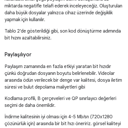
miktarda negatifle telafi ederek inceleyeceğiz. Oluşturulan
daha büyük dosyalar yalnızca cihaz üzerinde değişiklik
yapmak için kullanılır.
Tablo 2'de gösterildiği gibi, son kod dönüştürme adımında
bit hızını azaltabilirsiniz.
Paylaşılıyor
Paylaşım zamanında en fazla etkiyi yaratan bit hızıdır
çünkü doğrudan dosyanın boyutu belirlenebilir. Videolar
arasında ödün verilecek bir denge var kalitesi, dosya iletim
süresi ve bulut depolama maliyetleri gibi
Kodlama profili, B çerçeveleri ve QP sınırlayıcı değerleri
seçimi de daha önemlidir.
İndirme kalitesinin iyi olması için 4-5 Mb/sn (720x1280
çözünürlük için) arasında bir bit hızı öneririz. görsel kaliteyi