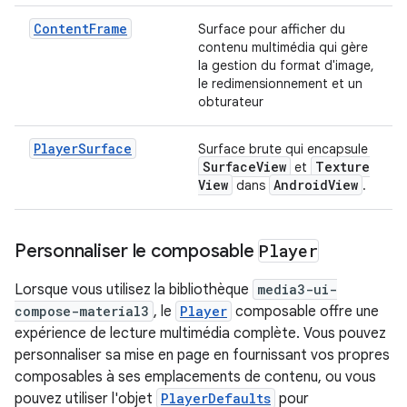
ContentFrame
Surface pour afficher du
contenu multimédia qui gère
la gestion du format d'image,
le redimensionnement et un
obturateur
PlayerSurface
Surface brute qui encapsule
Surface
View
Texture
et
View
Android
View
dans
.
Personnaliser le composable
Player
Lorsque vous utilisez la bibliothèque
media3-ui-
compose-material3
, le
Player
composable offre une
expérience de lecture multimédia complète. Vous pouvez
personnaliser sa mise en page en fournissant vos propres
composables à ses emplacements de contenu, ou vous
pouvez utiliser l'objet
PlayerDefaults
pour