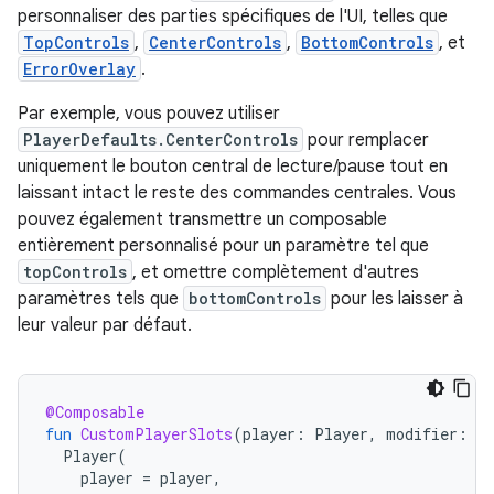
personnaliser des parties spécifiques de l'UI, telles que
TopControls
,
CenterControls
,
BottomControls
, et
ErrorOverlay
.
Par exemple, vous pouvez utiliser
PlayerDefaults.CenterControls
pour remplacer
uniquement le bouton central de lecture/pause tout en
laissant intact le reste des commandes centrales. Vous
pouvez également transmettre un composable
entièrement personnalisé pour un paramètre tel que
topControls
, et omettre complètement d'autres
paramètres tels que
bottomControls
pour les laisser à
leur valeur par défaut.
@Composable
fun
CustomPlayerSlots
(
player
:
Player
,
modifier
:
Mo
Player
(
player
=
player
,