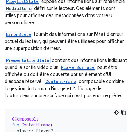
PlaylistState
expose des informations sur l'ensemble
MediaItems
défini sur le lecteur. Ces éléments sont
utiles pour afficher des métadonnées dans votre UI
personnalisée.
ErrorState
fournit des informations sur l'état d'erreur
actuel du lecteur, qui peuvent être utilisées pour afficher
une superposition d'erreur.
PresentationState
contient des informations indiquant
quand la sortie vidéo d'un
PlayerSurface
peut être
affichée ou doit être couverte par un élément d'UI
d'espace réservé.
ContentFrame
composable combine
la gestion du format d'image et l'affichage de
l'obturateur sur une surface qui n'est pas encore prête.
@Composable
fun
ContentFrame
(
player
:
Player?,