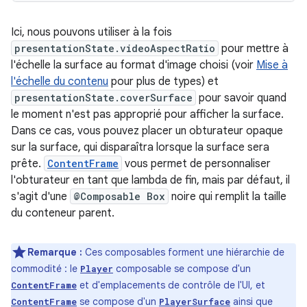
Ici, nous pouvons utiliser à la fois
presentationState.videoAspectRatio
pour mettre à
l'échelle la surface au format d'image choisi (voir
Mise à
l'échelle du contenu
pour plus de types) et
presentationState.coverSurface
pour savoir quand
le moment n'est pas approprié pour afficher la surface.
Dans ce cas, vous pouvez placer un obturateur opaque
sur la surface, qui disparaîtra lorsque la surface sera
prête.
ContentFrame
vous permet de personnaliser
l'obturateur en tant que lambda de fin, mais par défaut, il
s'agit d'une
@Composable Box
noire qui remplit la taille
du conteneur parent.
Remarque :
Ces composables forment une hiérarchie de
commodité : le
composable se compose d'un
Player
et d'emplacements de contrôle de l'UI, et
ContentFrame
se compose d'un
ainsi que
ContentFrame
PlayerSurface