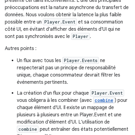
présente certains inconvénients. L'une des principales
préoccupations est la nature asynchrone du transfert de
données. Nous voulons obtenir la latence la plus faible
possible entre un
Player.Event
et sa consommation
côté UI, en évitant d'afficher des éléments d'UI qui ne
sont pas synchronisés avec le
Player
.
Autres points :
Un flux avec tous les
Player.Events
ne
respecterait pas un principe de responsabilité
unique, chaque consommateur devrait filtrer les
événements pertinents.
La création d'un flux pour chaque
Player.Event
vous obligera à les combiner (avec
combine
) pour
chaque élément d'UI. Il existe un mappage de
plusieurs à plusieurs entre un Player.Event et une
modification d'élément d'UI. L'utilisation de
combine
peut entraîner des états potentiellement