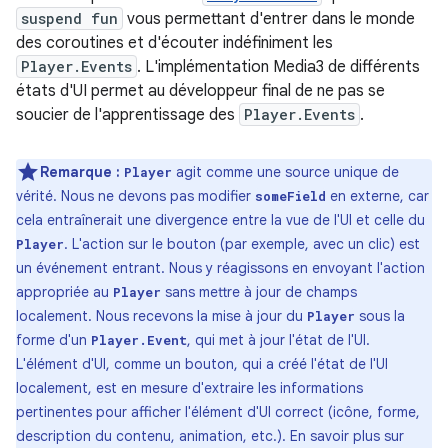
suspend fun
vous permettant d'entrer dans le monde
des coroutines et d'écouter indéfiniment les
Player.Events
. L'implémentation Media3 de différents
états d'UI permet au développeur final de ne pas se
soucier de l'apprentissage des
Player.Events
.
Remarque :
agit comme une source unique de
Player
vérité. Nous ne devons pas modifier
en externe, car
someField
cela entraînerait une divergence entre la vue de l'UI et celle du
. L'action sur le bouton (par exemple, avec un clic) est
Player
un événement entrant. Nous y réagissons en envoyant l'action
appropriée au
sans mettre à jour de champs
Player
localement. Nous recevons la mise à jour du
sous la
Player
forme d'un
, qui met à jour l'état de l'UI.
Player.Event
L'élément d'UI, comme un bouton, qui a créé l'état de l'UI
localement, est en mesure d'extraire les informations
pertinentes pour afficher l'élément d'UI correct (icône, forme,
description du contenu, animation, etc.). En savoir plus sur