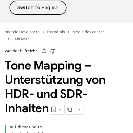
Android Developers
Essentials
Media dev center
Leitfäden
War das hilfreich?
Tone Mapping –
Unterstützung von
HDR- und SDR-
Inhalten
Auf dieser Seite