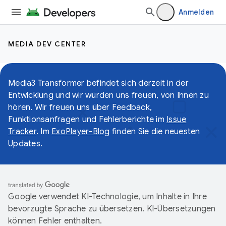
Anmelden
MEDIA DEV CENTER
Media3 Transformer befindet sich derzeit in der
Entwicklung und wir würden uns freuen, von Ihnen zu
hören. Wir freuen uns über Feedback,
Funktionsanfragen und Fehlerberichte im
Issue
Tracker
. Im
ExoPlayer-Blog
finden Sie die neuesten
Updates.
Google verwendet KI-Technologie, um Inhalte in Ihre
bevorzugte Sprache zu übersetzen. KI-Übersetzungen
können Fehler enthalten.