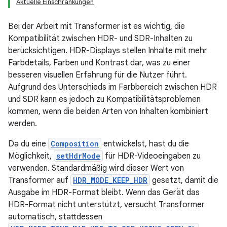
Aktuelle Einschränkungen
Bei der Arbeit mit Transformer ist es wichtig, die
Kompatibilität zwischen HDR- und SDR-Inhalten zu
berücksichtigen. HDR-Displays stellen Inhalte mit mehr
Farbdetails, Farben und Kontrast dar, was zu einer
besseren visuellen Erfahrung für die Nutzer führt.
Aufgrund des Unterschieds im Farbbereich zwischen HDR
und SDR kann es jedoch zu Kompatibilitätsproblemen
kommen, wenn die beiden Arten von Inhalten kombiniert
werden.
Da du eine
Composition
entwickelst, hast du die
Möglichkeit,
setHdrMode
für HDR-Videoeingaben zu
verwenden. Standardmäßig wird dieser Wert von
Transformer auf
HDR_MODE_KEEP_HDR
gesetzt, damit die
Ausgabe im HDR-Format bleibt. Wenn das Gerät das
HDR-Format nicht unterstützt, versucht Transformer
automatisch, stattdessen