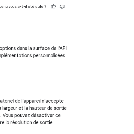
enu vous a-t-il été utile ?
ptions dans la surface de l'API
mplémentations personnalisées
tériel de l'appareil n'accepte
 largeur et la hauteur de sortie
s. Vous pouvez désactiver ce
e la résolution de sortie