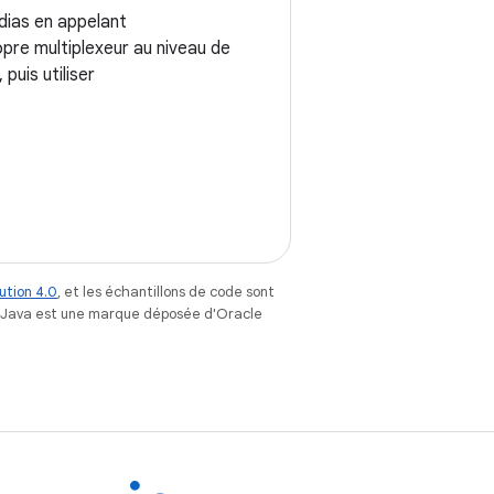
dias en appelant
pre multiplexeur au niveau de
, puis utiliser
ution 4.0
, et les échantillons de code sont
. Java est une marque déposée d'Oracle