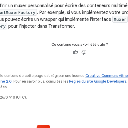
inir un muxer personnalisé pour écrire des conteneurs multimé
setMuxerFactory
. Par exemple, si vous implémentez votre pro
vous pouvez écrire un wrapper qui implémente l'interface
Muxer
ory
pour l'injecter dans Transformer.
Ce contenu vous a-t-il été utile ?
, le contenu de cette page est régi par une licence
Creative Commons Attrib
he 2.0
. Pour en savoir plus, consultez les
Règles du site Google Developers
iées.
026/07/18 (UTC).