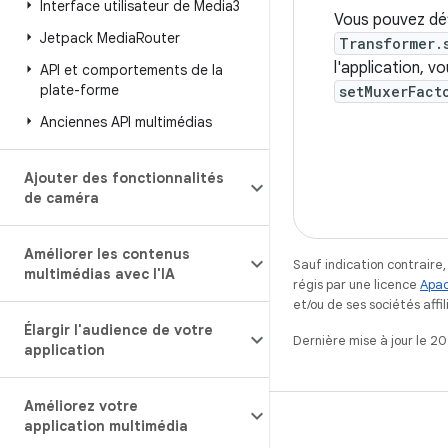
Interface utilisateur de Media3
Vous pouvez déf
Jetpack Media
Router
Transformer.
l'application, 
API et comportements de la
plate-forme
setMuxerFact
Anciennes API multimédias
Ajouter des fonctionnalités
de caméra
Améliorer les contenus
Sauf indication contraire
multimédias avec l'IA
régis par une licence
Apac
et/ou de ses sociétés affil
Élargir l'audience de votre
Dernière mise à jour le 2
application
Améliorez votre
application multimédia