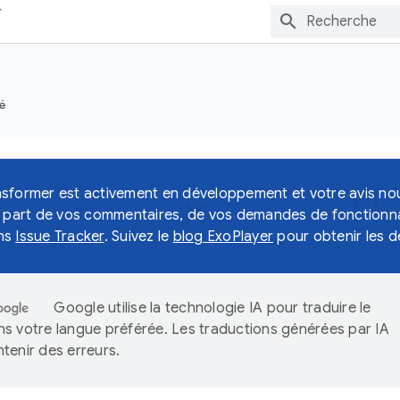
é
sformer est activement en développement et votre avis nou
e part de vos commentaires, de vos demandes de fonctionna
ns
Issue Tracker
. Suivez le
blog ExoPlayer
pour obtenir les d
Google utilise la technologie IA pour traduire le
s votre langue préférée. Les traductions générées par IA
tenir des erreurs.