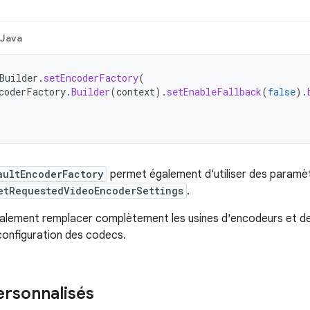
Java
Builder
.
setEncoderFactory
(
coderFactory
.
Builder
(
context
).
setEnableFallback
(
false
).
aultEncoderFactory
permet également d'utiliser des paramè
etRequestedVideoEncoderSettings
.
alement remplacer complètement les usines d'encodeurs et d
configuration des codecs.
rsonnalisés