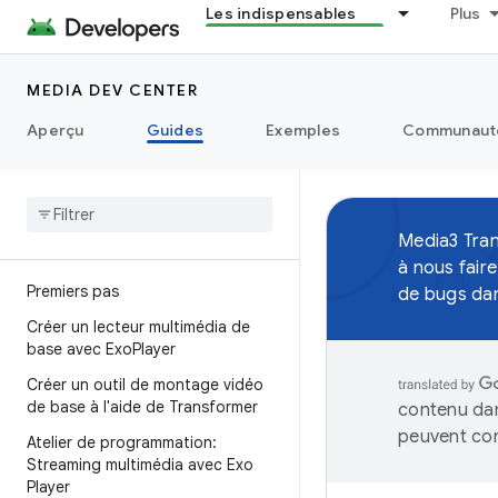
Les indispensables
Plus
MEDIA DEV CENTER
Aperçu
Guides
Exemples
Communaut
Media3 Tran
à nous fair
Premiers pas
de bugs da
Créer un lecteur multimédia de
base avec Exo
Player
Créer un outil de montage vidéo
de base à l'aide de Transformer
contenu dan
peuvent con
Atelier de programmation:
Streaming multimédia avec Exo
Player