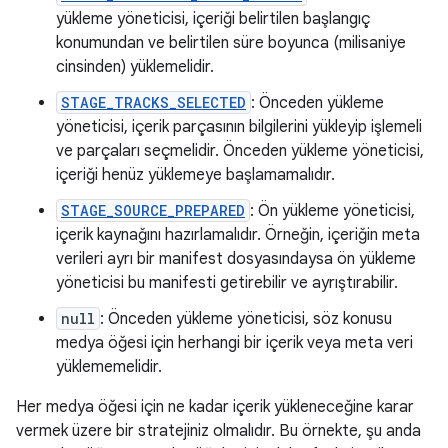
yükleme yöneticisi, içeriği belirtilen başlangıç
konumundan ve belirtilen süre boyunca (milisaniye
cinsinden) yüklemelidir.
STAGE_TRACKS_SELECTED
: Önceden yükleme
yöneticisi, içerik parçasının bilgilerini yükleyip işlemeli
ve parçaları seçmelidir. Önceden yükleme yöneticisi,
içeriği henüz yüklemeye başlamamalıdır.
STAGE_SOURCE_PREPARED
: Ön yükleme yöneticisi,
içerik kaynağını hazırlamalıdır. Örneğin, içeriğin meta
verileri ayrı bir manifest dosyasındaysa ön yükleme
yöneticisi bu manifesti getirebilir ve ayrıştırabilir.
null
: Önceden yükleme yöneticisi, söz konusu
medya öğesi için herhangi bir içerik veya meta veri
yüklememelidir.
Her medya öğesi için ne kadar içerik yükleneceğine karar
vermek üzere bir stratejiniz olmalıdır. Bu örnekte, şu anda