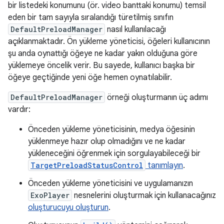
bir listedeki konumunu (ör. video banttaki konumu) temsil
eden bir tam sayıyla sıralandığı türetilmiş sınıfın
DefaultPreloadManager
nasıl kullanılacağı
açıklanmaktadır. Ön yükleme yöneticisi, öğeleri kullanıcının
şu anda oynattığı öğeye ne kadar yakın olduğuna göre
yüklemeye öncelik verir. Bu sayede, kullanıcı başka bir
öğeye geçtiğinde yeni öğe hemen oynatılabilir.
DefaultPreloadManager
örneği oluşturmanın üç adımı
vardır:
Önceden yükleme yöneticisinin, medya öğesinin
yüklenmeye hazır olup olmadığını ve ne kadar
yükleneceğini öğrenmek için sorgulayabileceği bir
TargetPreloadStatusControl
tanımlayın
.
Önceden yükleme yöneticisini ve uygulamanızın
ExoPlayer
nesnelerini oluşturmak için kullanacağınız
oluşturucuyu oluşturun
.