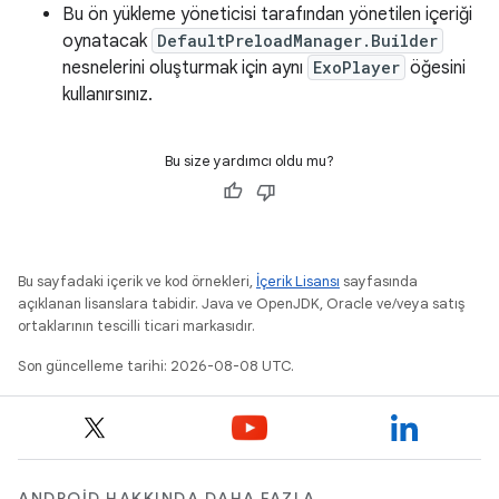
Bu ön yükleme yöneticisi tarafından yönetilen içeriği
oynatacak
DefaultPreloadManager.Builder
nesnelerini oluşturmak için aynı
ExoPlayer
öğesini
kullanırsınız.
Bu size yardımcı oldu mu?
Bu sayfadaki içerik ve kod örnekleri,
İçerik Lisansı
sayfasında
açıklanan lisanslara tabidir. Java ve OpenJDK, Oracle ve/veya satış
ortaklarının tescilli ticari markasıdır.
Son güncelleme tarihi: 2026-08-08 UTC.
ANDROID HAKKINDA DAHA FAZLA