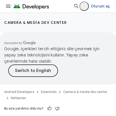
Oturum aç
CAMERA & MEDIA DEV CENTER
Google, içerikleri tercih ettiğiniz dile çevirmek için
yapay zeka teknolojisini kullanır. Yapay zeka
çevirilerinde hata olabilir.
Android Developers
Essentials
Camera & media dev center
Rehberler
Bu size yardımcı oldu mu?