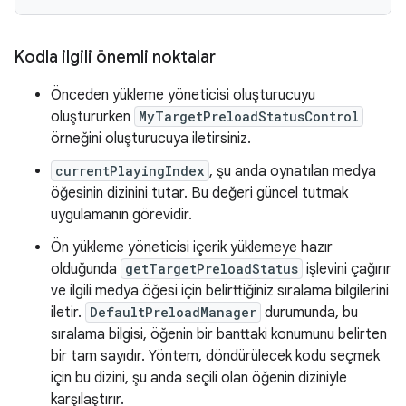
Kodla ilgili önemli noktalar
Önceden yükleme yöneticisi oluşturucuyu
oluştururken
MyTargetPreloadStatusControl
örneğini oluşturucuya iletirsiniz.
currentPlayingIndex
, şu anda oynatılan medya
öğesinin dizinini tutar. Bu değeri güncel tutmak
uygulamanın görevidir.
Ön yükleme yöneticisi içerik yüklemeye hazır
olduğunda
getTargetPreloadStatus
işlevini çağırır
ve ilgili medya öğesi için belirttiğiniz sıralama bilgilerini
iletir.
DefaultPreloadManager
durumunda, bu
sıralama bilgisi, öğenin bir banttaki konumunu belirten
bir tam sayıdır. Yöntem, döndürülecek kodu seçmek
için bu dizini, şu anda seçili olan öğenin diziniyle
karşılaştırır.