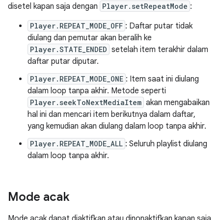
disetel kapan saja dengan
Player.setRepeatMode
:
Player.REPEAT_MODE_OFF
: Daftar putar tidak
diulang dan pemutar akan beralih ke
Player.STATE_ENDED
setelah item terakhir dalam
daftar putar diputar.
Player.REPEAT_MODE_ONE
: Item saat ini diulang
dalam loop tanpa akhir. Metode seperti
Player.seekToNextMediaItem
akan mengabaikan
hal ini dan mencari item berikutnya dalam daftar,
yang kemudian akan diulang dalam loop tanpa akhir.
Player.REPEAT_MODE_ALL
: Seluruh playlist diulang
dalam loop tanpa akhir.
Mode acak
Mode acak dapat diaktifkan atau dinonaktifkan kapan saja