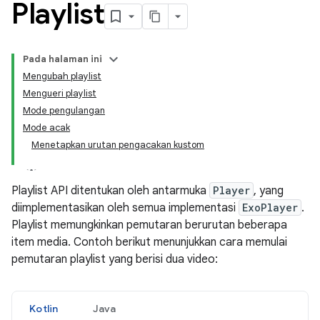
Playlist
Pada halaman ini
Mengubah playlist
Mengueri playlist
Mode pengulangan
Mode acak
Menetapkan urutan pengacakan kustom
Playlist API ditentukan oleh antarmuka
Player
, yang
diimplementasikan oleh semua implementasi
ExoPlayer
.
Playlist memungkinkan pemutaran berurutan beberapa
item media. Contoh berikut menunjukkan cara memulai
pemutaran playlist yang berisi dua video:
Kotlin
Java