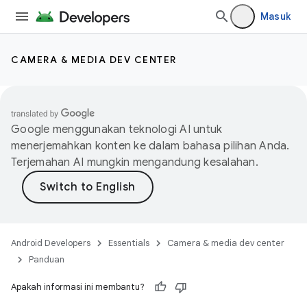
Masuk
CAMERA & MEDIA DEV CENTER
Google menggunakan teknologi AI untuk
menerjemahkan konten ke dalam bahasa pilihan Anda.
Terjemahan AI mungkin mengandung kesalahan.
Android Developers
Essentials
Camera & media dev center
Panduan
Apakah informasi ini membantu?