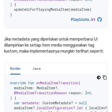
)
{
updateUiForPlayingMediaItem
(
mediaItem
)
}
Playlists
.
kt
Jika metadata yang diperlukan untuk memperbarui UI
dilampirkan ke setiap item media menggunakan tag
kustom, maka implementasinya mungkin terlihat seperti:
Kotlin
Java
override
fun
onMediaItemTransition
(
mediaItem
:
MediaItem?,
@MediaItemTransitionReason
reason
:
Int
,
)
{
var
metadata
:
CustomMetadata? 
=
null
mediaItem
?.
localConfiguration
?.
let
{
localConfig