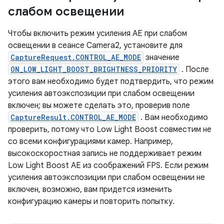
слабом освещении
Чтобы включить режим усиления AE при слабом
освещении в сеансе Camera2, установите для
CaptureRequest.CONTROL_AE_MODE
значение
ON_LOW_LIGHT_BOOST_BRIGHTNESS_PRIORITY
. После
этого вам необходимо будет подтвердить, что режим
усиления автоэкспозиции при слабом освещении
включен; вы можете сделать это, проверив поле
CaptureResult.CONTROL_AE_MODE
. Вам необходимо
проверить, потому что Low Light Boost совместим не
со всеми конфигурациями камер. Например,
высокоскоростная запись не поддерживает режим
Low Light Boost AE из соображений FPS. Если режим
усиления автоэкспозиции при слабом освещении не
включен, возможно, вам придется изменить
конфигурацию камеры и повторить попытку.