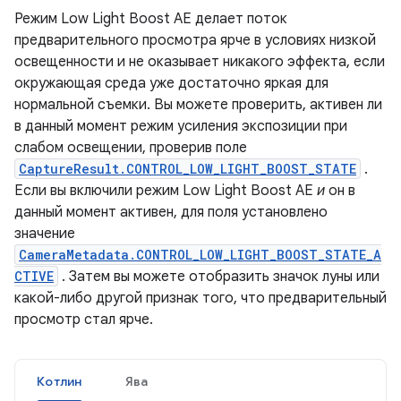
Режим Low Light Boost AE делает поток
предварительного просмотра ярче в условиях низкой
освещенности и не оказывает никакого эффекта, если
окружающая среда уже достаточно яркая для
нормальной съемки. Вы можете проверить, активен ли
в данный момент режим усиления экспозиции при
слабом освещении, проверив поле
CaptureResult.CONTROL_LOW_LIGHT_BOOST_STATE
.
Если вы включили режим Low Light Boost AE
и
он в
данный момент активен, для поля установлено
значение
CameraMetadata.CONTROL_LOW_LIGHT_BOOST_STATE_A
CTIVE
. Затем вы можете отобразить значок луны или
какой-либо другой признак того, что предварительный
просмотр стал ярче.
Котлин
Ява