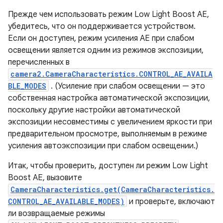
Прежде чем использовать режим Low Light Boost AE,
убедитесь, что он поддерживается устройством.
Если он доступен, режим усиления AE при слабом
освещении является одним из режимов экспозиции,
перечисленных в
camera2.CameraCharacteristics.CONTROL_AE_AVAILA
BLE_MODES
. (Усиление при слабом освещении — это
собственная настройка автоматической экспозиции,
поскольку другие настройки автоматической
экспозиции несовместимы с увеличением яркости при
предварительном просмотре, выполняемым в режиме
усиления автоэкспозиции при слабом освещении.)
Итак, чтобы проверить, доступен ли режим Low Light
Boost AE, вызовите
CameraCharacteristics.get(CameraCharacteristics.
CONTROL_AE_AVAILABLE_MODES)
и проверьте, включают
ли возвращаемые режимы