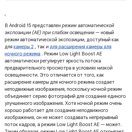
,
В Android 15 представлен
режим автоматической
экспозиции (AE) при слабом освещении
— новый
режим автоматической экспозиции, доступный как
для
камеры 2
, так и
для расширения камеры для
ночного режима
. Режим Low Light Boost AE
автоматически регулирует яркость потока
предварительного просмотра в условиях низкой
освещенности. Это отличается от того, как
расширение камеры для ночного режима создает
неподвижные изображения, поскольку ночной режим
объединяет серию фотографий для создания единого
улучшенного изображения. Хотя ночной режим очень
хорошо работает для создания неподвижного
изображения, он не может создавать непрерывный
поток кадров, а режим Low Light Boost AE — может.
Таким образом, режим Low Light Boost AE открывает