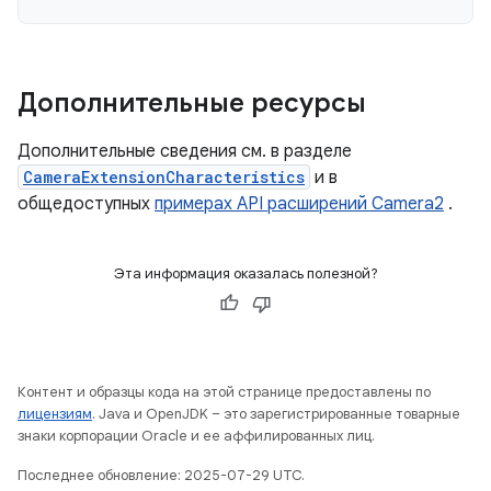
Дополнительные ресурсы
Дополнительные сведения см. в разделе
CameraExtensionCharacteristics
и в
общедоступных
примерах API расширений Camera2
.
Эта информация оказалась полезной?
Контент и образцы кода на этой странице предоставлены по
лицензиям
. Java и OpenJDK – это зарегистрированные товарные
знаки корпорации Oracle и ее аффилированных лиц.
Последнее обновление: 2025-07-29 UTC.