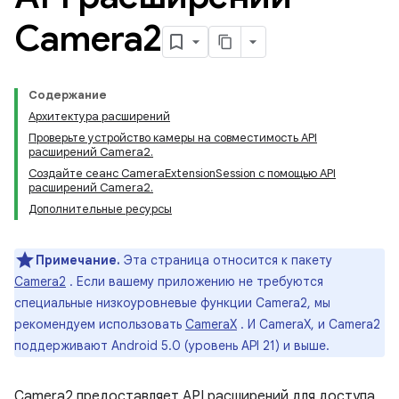
Camera2
Содержание
Архитектура расширений
Проверьте устройство камеры на совместимость API
расширений Camera2.
Создайте сеанс CameraExtensionSession с помощью API
расширений Camera2.
Дополнительные ресурсы
Примечание.
Эта страница относится к пакету
Camera2
. Если вашему приложению не требуются
специальные низкоуровневые функции Camera2, мы
рекомендуем использовать
CameraX
. И CameraX, и Camera2
поддерживают Android 5.0 (уровень API 21) и выше.
Camera2 предоставляет API расширений для доступа