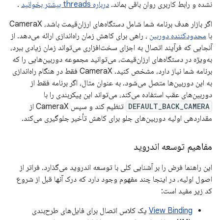
نشده و رابط کاربری روان باقی بماند.
درباره threads بیشتر بخوانید
.
اگر بازار هدف برنامه شما شامل دستگاه‌های ارزان‌قیمت باشد، CameraX
با
محدودکننده دوربین
، راهی برای کاهش زمان راه‌اندازی ارائه می‌دهد. از
آنجایی که فرآیند اتصال به اجزای سخت‌افزاری می‌تواند زمان زیادی ببرد،
به‌ویژه در دستگاه‌های ارزان‌قیمت، می‌توانید مجموعه دوربین‌هایی را که
برنامه شما نیاز دارد، مشخص کنید. CameraX فقط در هنگام راه‌اندازی
به این دوربین‌ها متصل می‌شود. به عنوان مثال، اگر برنامه فقط از
دوربین‌های عقب استفاده می‌کند، می‌تواند این پیکربندی را با
DEFAULT_BACK_CAMERA
تنظیم کند و سپس CameraX از
مقداردهی اولیه دوربین‌های جلو برای کاهش تأخیر جلوگیری می‌کند.
مفاهیم توسعه اندروید
این راهنما فرض را بر آشنایی کلی با توسعه اندروید می‌گذارد. فراتر از
اصول اولیه، در اینجا چند مفهوم وجود دارد که درک آنها قبل از شروع
کد زیر مفید است:
View Binding
یک کلاس اتصال برای فایل‌های طرح‌بندی