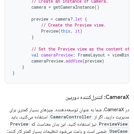
// Create an instance of Camera.
camera
=
getCameraInstance
()
preview
=
camera
?.
let
{
// Create the Preview view.
Preview
(
this
,
it
)
}
// Set the Preview view as the content of 
val
cameraPreview
:
FrameLayout
=
viewBindi
cameraPreview
.
addView
(
preview
)
}
}
X: کنترل‌کننده دوربین
Camera
در CameraX، شما به عنوان توسعه‌دهنده، چیزهای بسیار کمتری برای
مدیریت دارید. اگر از
CameraController
استفاده می‌کنید، باید
PreviewView
نیز استفاده کنید. این بدان معناست که
Preview
UseCase
ضمنی است و باعث می‌شود تنظیمات بسیار کمتر کار کنند: