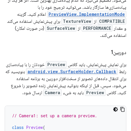
می‌شود، تصمیم می‌گیرد که کدام پیاده‌سازی بهترین است. اگر هر یک از
پیاده‌سازی‌ها سازگار باشد، می‌توانید ترجیح خود را با
PreviewView.ImplementationMode
اعلام کنید. گزینه
COMPATIBLE
از
TextureView
برای پیش‌نمایش استفاده می‌کند
و مقدار
PERFORMANCE
از
SurfaceView
(در صورت امکان)
استفاده می‌کند.
دوربین1
برای نمایش پیش‌نمایش، باید کلاس
Preview
خودتان را با پیاده‌سازی
رابط
android.view.SurfaceHolder.Callback
بنویسید که
برای انتقال داده‌های تصویر از سخت‌افزار دوربین به برنامه استفاده
می‌شود. سپس، قبل از اینکه بتوانید پیش‌نمایش زنده تصویر را شروع
کنید، کلاس
Preview
باید به شیء
Camera
ارسال شود.
// Camera1: set up a camera preview.
class
Preview
(