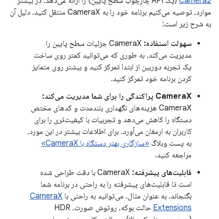
Camera2
(یک API چارچوب سطح پایین) را ارائه می‌دهد. در بیشتر
موارد، توصیه می‌کنیم برنامه خود را به CameraX منتقل کنید. دلیل آن
به شرح زیر است:
سهولت استفاده:
CameraX جزئیات سطح پایین را
مدیریت می‌کند، به طوری که می‌توانید کمتر روی ساخت
یک تجربه دوربین از ابتدا تمرکز کنید و بیشتر روی متمایز
کردن برنامه خود تمرکز کنید.
CameraX پراکندگی را برای شما مدیریت می‌کند:
CameraX هزینه‌های نگهداری بلندمدت و کدهای مختص
دستگاه را کاهش می‌دهد و تجربیات با کیفیت‌تری را برای
کاربران به ارمغان می‌آورد. برای اطلاعات بیشتر در این مورد،
به پست وبلاگ
«سازگاری بهتر دستگاه با CameraX»
مراجعه کنید.
قابلیت‌های پیشرفته:
CameraX با دقت طراحی شده
است تا قابلیت‌های پیشرفته را به راحتی در برنامه شما
بگنجاند. به عنوان مثال، می‌توانید به راحتی با
CameraX
Extensions
حالت بوکه، روتوش صورت، HDR