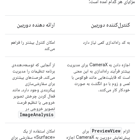
مزایای هر کدام آمده است:
کنترل‌کننده دوربین
ارائه دهنده دوربین
به کد راه‌اندازی کمی نیاز دارد
امکان کنترل بیشتر را فراهم
می‌کند
اجازه دادن به CameraX برای مدیریت
از آنجایی که توسعه‌دهنده‌ی
بیشتر فرآیند راه‌اندازی به این معنی
برنامه تنظیمات را مدیریت
است که قابلیت‌هایی مانند فوکوس با
می‌کند، فرصت‌های بیشتری
لمس و زوم با دو انگشت به صورت
برای سفارشی‌سازی
خودکار کار می‌کنند.
پیکربندی وجود دارد، مانند
فعال کردن چرخش تصویر
خروجی یا تنظیم فرمت
تصویر خروجی در
Image
Analysis
Preview
View
الزام
برای
امکان استفاده از یک
پیش‌نمایش دوربین به CameraX اجازه
«Surface» سفارشی برای