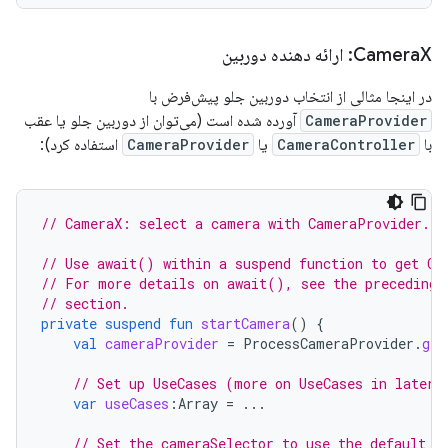
X: ارائه دهنده دوربین
Camera
در اینجا مثالی از انتخاب دوربین جلو پیش‌فرض با
CameraProvider
آورده شده است (می‌توان از دوربین جلو یا عقب
با
CameraController
یا
CameraProvider
استفاده کرد):
// CameraX: select a camera with CameraProvider.
// Use await() within a suspend function to get Ca
// For more details on await(), see the preceding 
// section.
private
suspend
fun
startCamera
()
{
val
cameraProvider
=
ProcessCameraProvider
.
get
// Set up UseCases (more on UseCases in later 
var
useCases
:
Array
=
...
// Set the cameraSelector to use the default f