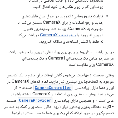
(محدوده دینامیکی بالا) و حالت عکاسی در شب با
روشنایی کم را روی عکس‌های خود اعمال کنید.
قابلیت به‌روزرسانی:
اندروید در طول سال قابلیت‌های
جدید و رفع اشکالات را برای CameraX منتشر می‌کند. با
مهاجرت به CameraX، برنامه شما جدیدترین فناوری
دوربین اندروید را
با هر نسخه CameraX
دریافت می‌کند،
نه فقط با انتشار نسخه‌های سالانه اندروید.
در این راهنما، سناریوهای رایج برای برنامه‌های دوربین را خواهید یافت.
هر سناریو شامل یک پیاده‌سازی Camera1 و یک پیاده‌سازی
CameraX برای مقایسه است.
وقتی صحبت از مهاجرت می‌شود، گاهی اوقات برای ادغام با یک کدبیس
موجود به انعطاف‌پذیری بیشتری نیاز دارید. تمام کدهای CameraX در
این راهنما دارای پیاده‌سازی
CameraController
هستند - اگر
می‌خواهید روش ساده‌تری برای استفاده از CameraX داشته باشید،
عالی است - و همچنین دارای پیاده‌سازی
CameraProvider
هستند
- اگر به انعطاف‌پذیری بیشتری نیاز دارید، عالی است. برای کمک به شما در
تصمیم‌گیری در مورد اینکه کدام یک برای شما مناسب است، در اینجا