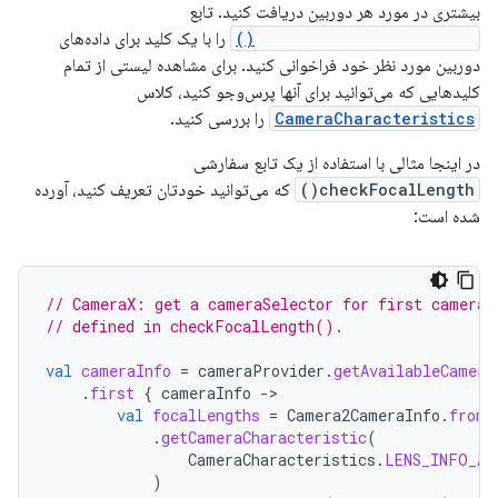
بیشتری در مورد هر دوربین دریافت کنید. تابع
getCameraCharacteristic()
را با یک کلید برای داده‌های
دوربین مورد نظر خود فراخوانی کنید. برای مشاهده لیستی از تمام
کلیدهایی که می‌توانید برای آنها پرس‌وجو کنید، کلاس
CameraCharacteristics
را بررسی کنید.
در اینجا مثالی با استفاده از یک تابع سفارشی
checkFocalLength()
که می‌توانید خودتان تعریف کنید، آورده
شده است:
// CameraX: get a cameraSelector for first camera 
// defined in checkFocalLength().
val
cameraInfo
=
cameraProvider
.
getAvailableCamera
.
first
{
cameraInfo
->
val
focalLengths
=
Camera2CameraInfo
.
from
(
.
getCameraCharacteristic
(
CameraCharacteristics
.
LENS_INFO_AV
)