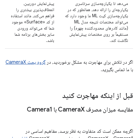
می‌دهد تا یکپارچه‌سازی سرتاسری
پیش‌نمایش دوربین،
یکپارچه‌ای را ارائه دهد، همانطور که در
انعطاف‌پذیری بیشتری را
یکپارچه‌سازی کیت ML ما وجود دارد که
فراهم می‌کند، مانند استفاده
می‌تواند مختصات نتیجه مدل ML
از کد «Surface» موجود
(مانند کادرهای محدودکننده چهره) را
شما که می‌تواند ورودی
مستقیماً بر روی مختصات پیش‌نمایش
سایر بخش‌های برنامه شما
نگاشت کند.
باشد.
اگر در تلاش برای مهاجرت به مشکل برخوردید، در
گروه بحث CameraX
با ما تماس بگیرید.
قبل از اینکه مهاجرت کنید
مقایسه میزان مصرف Camera
X با Camera1
اگرچه ممکن است کد متفاوت به نظر برسد، مفاهیم اساسی در