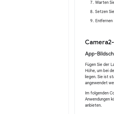
Warten Si
Setzen Si
Entfernen 
Camera2-
App-Bildsch
Fügen Sie der L
Höhe, um bei de
liegen. Sie ist 
angewendet we
Im folgenden Co
Anwendungen kö
anbieten.