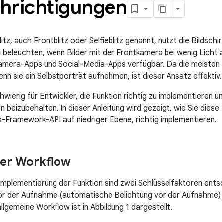
hrichtigungen
itz, auch Frontblitz oder Selfieblitz genannt, nutzt die Bildsch
 beleuchten, wenn Bilder mit der Frontkamera bei wenig Licht
Kamera-Apps und Social-Media-Apps verfügbar. Da die meisten
nn sie ein Selbstporträt aufnehmen, ist dieser Ansatz effektiv.
hwierig für Entwickler, die Funktion richtig zu implementieren 
n beizubehalten. In dieser Anleitung wird gezeigt, wie Sie diese
Framework-API auf niedriger Ebene, richtig implementieren.
ner Workflow
e Implementierung der Funktion sind zwei Schlüsselfaktoren ent
r der Aufnahme (automatische Belichtung vor der Aufnahme) u
lgemeine Workflow ist in Abbildung 1 dargestellt.