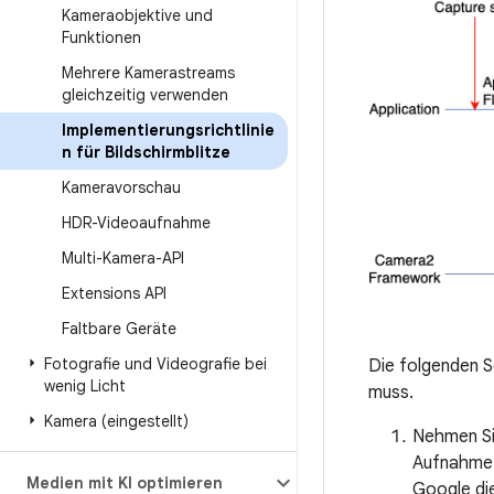
Kameraobjektive und
Funktionen
Mehrere Kamerastreams
gleichzeitig verwenden
Implementierungsrichtlinie
n für Bildschirmblitze
Kameravorschau
HDR-Videoaufnahme
Multi-Kamera-API
Extensions API
Faltbare Geräte
Fotografie und Videografie bei
Die folgenden S
wenig Licht
muss.
Kamera (eingestellt)
Nehmen Sie
Aufnahme 
Medien mit KI optimieren
Google di