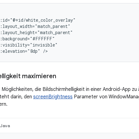
:elevation="8dp"
/>
elligkeit maximieren
Möglichkeiten, die Bildschirmhelligkeit in einer Android-App zu 
teht darin, den
screenBrightness
Parameter von WindowManag
ern.
Java