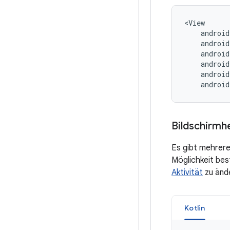
android
Bildschirmh
Es gibt mehrere 
Möglichkeit bes
Aktivität
zu änd
Kotlin