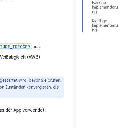
Falsche
Implementieru
ng
Richtige
Implementieru
ng
TURE_TRIGGER
aus.
 Weißabgleich (AWB)
estartet wird, bevor Sie prüfen,
on Zuständen konvergieren, die
ess der App verwendet.