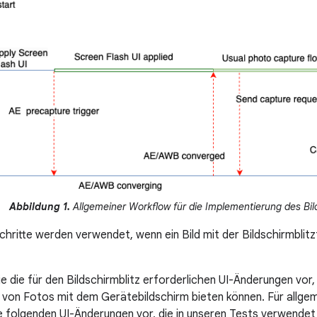
Abbildung 1.
Allgemeiner Workflow für die Implementierung des Bild
chritte werden verwendet, wenn ein Bild mit der Bildschirmbl
 die für den Bildschirmblitz erforderlichen UI-Änderungen vor, 
von Fotos mit dem Gerätebildschirm bieten können. Für allge
e folgenden UI-Änderungen vor, die in unseren Tests verwendet