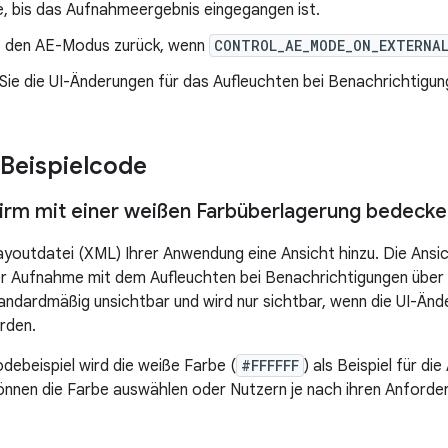
e, bis das Aufnahmeergebnis eingegangen ist.
e den AE-Modus zurück, wenn
CONTROL_AE_MODE_ON_EXTERNAL
Sie die UI-Änderungen für das Aufleuchten bei Benachrichtigun
Beispielcode
irm mit einer weißen Farbüberlagerung bedecke
ayoutdatei (XML) Ihrer Anwendung eine Ansicht hinzu. Die Ansi
r Aufnahme mit dem Aufleuchten bei Benachrichtigungen über 
standardmäßig unsichtbar und wird nur sichtbar, wenn die UI-Änd
rden.
debeispiel wird die weiße Farbe (
#FFFFFF
) als Beispiel für di
nnen die Farbe auswählen oder Nutzern je nach ihren Anford