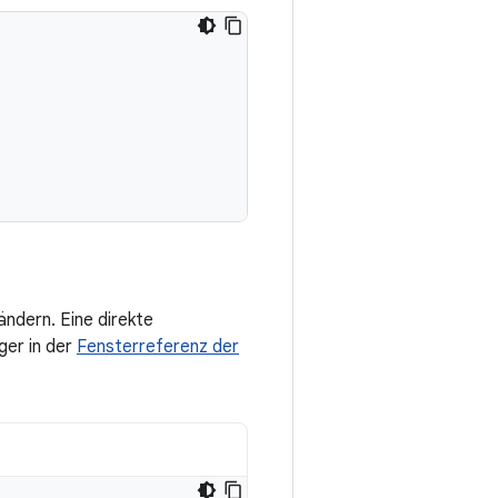
ändern. Eine direkte
er in der
Fensterreferenz der