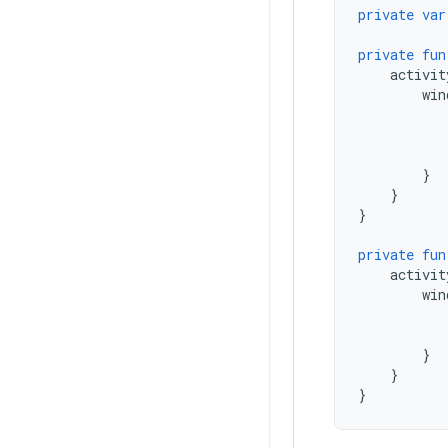
private
var
private
fun
activit
win
}
}
}
private
fun
activit
win
}
}
}