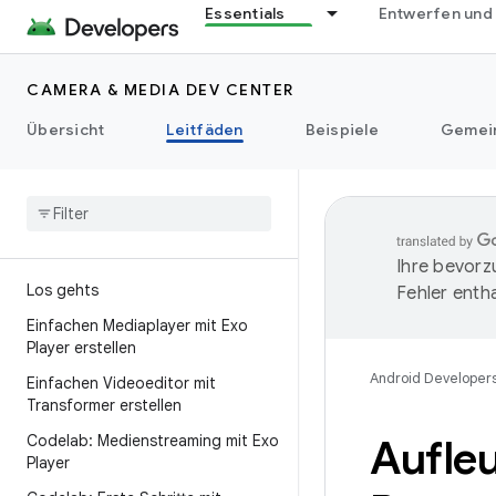
Essentials
Entwerfen und
CAMERA & MEDIA DEV CENTER
Übersicht
Leitfäden
Beispiele
Gemei
Ihre bevorz
Los gehts
Fehler entha
Einfachen Mediaplayer mit Exo
Player erstellen
Android Developer
Einfachen Videoeditor mit
Transformer erstellen
Codelab: Medienstreaming mit Exo
Aufleu
Player