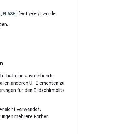
_FLASH
festgelegt wurde.
gen.
n
cht hat eine ausreichende
allen anderen UI-Elementen zu
erungen für den Bildschirmblitz
e Ansicht verwendet.
erungen mehrere Farben