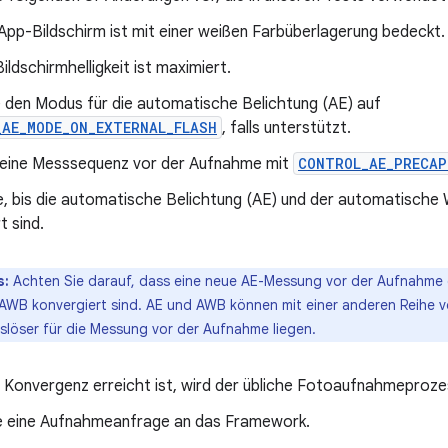
App-Bildschirm ist mit einer weißen Farbüberlagerung bedeckt.
ildschirmhelligkeit ist maximiert.
e den Modus für die automatische Belichtung (AE) auf
_AE_MODE_ON_EXTERNAL_FLASH
, falls unterstützt.
 eine Messsequenz vor der Aufnahme mit
CONTROL_AE_PRECAP
e, bis die automatische Belichtung (AE) und der automatische
t sind.
s:
Achten Sie darauf, dass eine neue AE-Messung vor der Aufnahme g
AWB konvergiert sind. AE und AWB können mit einer anderen Reihe v
slöser für die Messung vor der Aufnahme liegen.
e Konvergenz erreicht ist, wird der übliche Fotoaufnahmeproz
e eine Aufnahmeanfrage an das Framework.