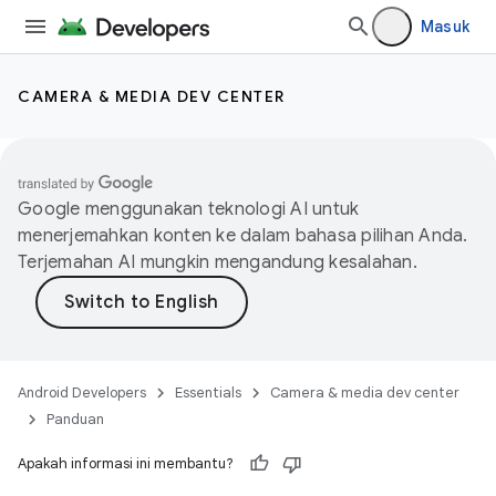
Masuk
CAMERA & MEDIA DEV CENTER
Google menggunakan teknologi AI untuk
menerjemahkan konten ke dalam bahasa pilihan Anda.
Terjemahan AI mungkin mengandung kesalahan.
Android Developers
Essentials
Camera & media dev center
Panduan
Apakah informasi ini membantu?