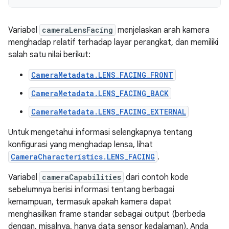
Variabel
cameraLensFacing
menjelaskan arah kamera
menghadap relatif terhadap layar perangkat, dan memiliki
salah satu nilai berikut:
CameraMetadata.LENS_FACING_FRONT
CameraMetadata.LENS_FACING_BACK
CameraMetadata.LENS_FACING_EXTERNAL
Untuk mengetahui informasi selengkapnya tentang
konfigurasi yang menghadap lensa, lihat
CameraCharacteristics.LENS_FACING
.
Variabel
cameraCapabilities
dari contoh kode
sebelumnya berisi informasi tentang berbagai
kemampuan, termasuk apakah kamera dapat
menghasilkan frame standar sebagai output (berbeda
dengan, misalnya, hanya data sensor kedalaman). Anda