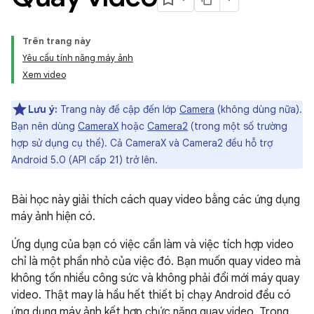
Trên trang này
Yêu cầu tính năng máy ảnh
Xem video
Lưu ý:
Trang này đề cập đến lớp
Camera
(không dùng nữa).
Bạn nên dùng
CameraX
hoặc
Camera2
(trong một số trường
hợp sử dụng cụ thể). Cả CameraX và Camera2 đều hỗ trợ
Android 5.0 (API cấp 21) trở lên.
Bài học này giải thích cách quay video bằng các ứng dụng
máy ảnh hiện có.
Ứng dụng của bạn có việc cần làm và việc tích hợp video
chỉ là một phần nhỏ của việc đó. Bạn muốn quay video mà
không tốn nhiều công sức và không phải đổi mới máy quay
video. Thật may là hầu hết thiết bị chạy Android đều có
ứng dụng máy ảnh kết hợp chức năng quay video. Trong