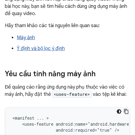
bài học này, bạn sẽ tìm hiểu cách dùng ứng dụng máy ảnh
để quay video.
Hãy tham khảo các tài nguyên liên quan sau:
Máy ảnh
Ý định và bộ lọc ý định
Yêu cầu tính năng máy ảnh
Để quảng cáo rằng ứng dụng này phụ thuộc vào việc có
máy ảnh, hãy đặt thẻ
<uses-feature>
vào tệp kê khai:
<manifest
...
<uses-feature
android:required="true"