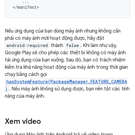
...

</manifest>
Nếu ứng dụng của bạn dùng máy ảnh nhưng không cần
phải có máy ảnh mới hoạt động được, hãy đặt
android:required
thành
false
. Khi làm như vậy,
Google Play sẽ cho phép các thiết bị không có máy ảnh
tải ứng dụng của bạn xuống. Sau đó, bạn có trách nhiệm
kiểm tra khả năng hoạt động của máy ảnh trong thời gian
chạy bằng cách gọi
hasSystemFeature(PackageManager.FEATURE_CAMERA
)
. Nếu máy ảnh không sử dụng được, bạn nên tắt các tính
năng của máy ảnh.
Xem video
Ứng dụng Máy ảnh trên Android trả về video trong