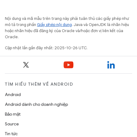
Nội dung và mã mẫu trên trang này phải tuân thủ các giấy phép như
mô tả trong phần
Giấy phép nội dung
. Java và OpenJDK là nhãn hiệu
hoặc nhãn hiệu đã đăng ký của Oracle và/hoặc đơn vị liên kết của
Oracle.
Cập nhật lần gần đây nhất: 2025-10-26 UTC.
TÌM HIỂU THÊM VỀ ANDROID
Android
Android dành cho doanh nghiệp
Bảo mật
Source
Tin tức