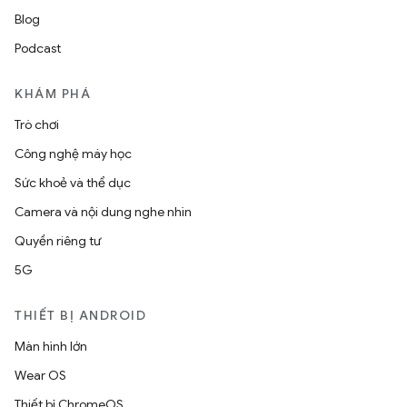
Blog
Podcast
KHÁM PHÁ
Trò chơi
Công nghệ máy học
Sức khoẻ và thể dục
Camera và nội dung nghe nhìn
Quyền riêng tư
5G
THIẾT BỊ ANDROID
Màn hình lớn
Wear OS
Thiết bị ChromeOS