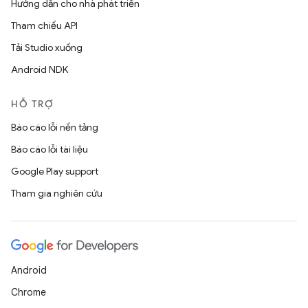
Hướng dẫn cho nhà phát triển
Tham chiếu API
Tải Studio xuống
Android NDK
HỖ TRỢ
Báo cáo lỗi nền tảng
Báo cáo lỗi tài liệu
Google Play support
Tham gia nghiên cứu
Android
Chrome