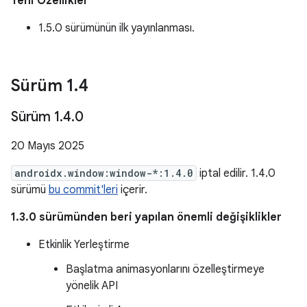
Yeni Özellikler
1.5.0 sürümünün ilk yayınlanması.
Sürüm 1
.
4
Sürüm 1
.
4
.
0
20 Mayıs 2025
androidx.window:window-*:1.4.0
iptal edilir. 1.4.0
sürümü
bu commit'leri
içerir.
1.3.0 sürümünden beri yapılan önemli değişiklikler
Etkinlik Yerleştirme
Başlatma animasyonlarını özelleştirmeye
yönelik API