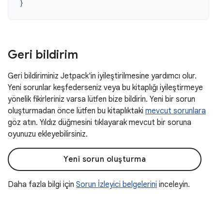
}
Geri bildirim
Geri bildiriminiz Jetpack'in iyileştirilmesine yardımcı olur.
Yeni sorunlar keşfederseniz veya bu kitaplığı iyileştirmeye
yönelik fikirleriniz varsa lütfen bize bildirin. Yeni bir sorun
oluşturmadan önce lütfen bu kitaplıktaki
mevcut sorunlara
göz atın. Yıldız düğmesini tıklayarak mevcut bir soruna
oyunuzu ekleyebilirsiniz.
Yeni sorun oluşturma
Daha fazla bilgi için
Sorun İzleyici belgelerini
inceleyin.