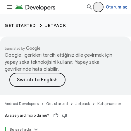
Oturum aç
GET STARTED
JETPACK
Google, içerikleri tercih ettiğiniz dile çevirmek için
yapay zeka teknolojisini kullanır. Yapay zeka
çevirilerinde hata olabilir.
Android Developers
Get started
Jetpack
Kütüphaneler
Bu size yardımcı oldu mu?
Bu sayfada