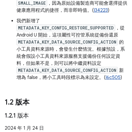
SMALL_IMAGE
，因為原始設備製造商可能會選擇提供
健康應用程式的捷徑，而非即時值。(
I34223
)
我們新增了
METADATA_KEY_CONFIG_RESTORE_SUPPORTED
，從
Android U 開始，這項屬性可控管系統從備份還原
METADATA_KEY_DATA_SOURCE_CONFIG_ACTION
的
小工具資料來源時，會發生什麼情況。根據預設，系
統會假設小工具資料來源服務支援備份任何設定資
料，但如果不是，則可以將中繼資料設定
METADATA_KEY_DATA_SOURCE_CONFIG_ACTION
新
增為 false，將小工具時段標示為未設定。(
I6c505
)
1
.
2 版本
1
.
2
.
1 版本
2024 年 1 月 24 日