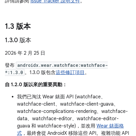
詳情請參閱
Issue Tracker 說明文件
。
1
.
3 版本
1
.
3
.
0 版本
2026 年 2 月 25 日
發布
androidx.wear.watchface:watchface-
*:1.3.0
。1.3.0 版包含
這些修訂項目
。
自 1.2.0 版以來的重要異動：
我們已淘汰 Wear 錶面 API (watchface、
watchface-client、watchface-client-guava、
watchface-complications-rendering、watchface-
data、watchface-editor、watchface-editor-
guava 和 watchface-style)，並改用
Wear 錶面格
式
，最終會從 AndroidX 移除這些 API。複雜功能 API