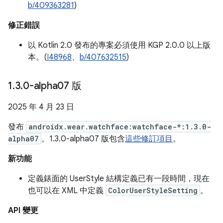
b/409363281
)
修正錯誤
以 Kotlin 2.0 發布的專案必須使用 KGP 2.0.0 以上版
本。(
I48968
、
b/407632515
)
1
.
3
.
0-alpha07 版
2025 年 4 月 23 日
發布
androidx.wear.watchface:watchface-*:1.3.0-
alpha07
。1.3.0-alpha07 版包含
這些修訂項目
。
新功能
定義錶面的 UserStyle 結構定義已有一段時間，現在
也可以在 XML 中定義
ColorUserStyleSetting
。
API 變更