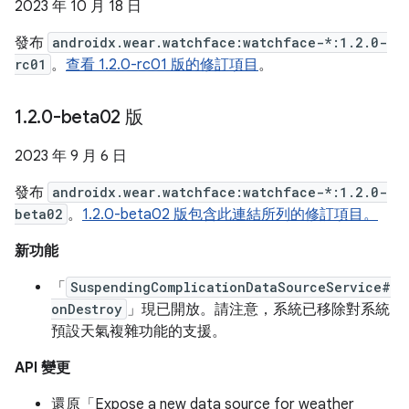
2023 年 10 月 18 日
發布
androidx.wear.watchface:watchface-*:1.2.0-
rc01
。
查看 1.2.0-rc01 版的修訂項目
。
1
.
2
.
0-beta02 版
2023 年 9 月 6 日
發布
androidx.wear.watchface:watchface-*:1.2.0-
beta02
。
1.2.0-beta02 版包含此連結所列的修訂項目。
新功能
「
SuspendingComplicationDataSourceService#
onDestroy
」現已開放。請注意，系統已移除對系統
預設天氣複雜功能的支援。
API 變更
還原「Expose a new data source for weather