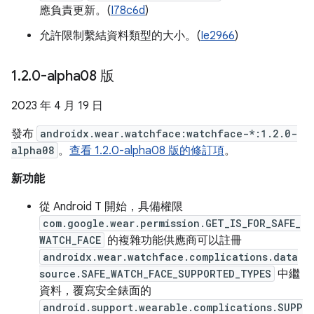
應負責更新。(
I78c6d
)
允許限制繫結資料類型的大小。(
Ie2966
)
1
.
2
.
0-alpha08 版
2023 年 4 月 19 日
發布
androidx.wear.watchface:watchface-*:1.2.0-
alpha08
。
查看 1.2.0-alpha08 版的修訂項
。
新功能
從 Android T 開始，具備權限
com.google.wear.permission.GET_IS_FOR_SAFE_
WATCH_FACE
的複雜功能供應商可以註冊
androidx.wear.watchface.complications.data
source.SAFE_WATCH_FACE_SUPPORTED_TYPES
中繼
資料，覆寫安全錶面的
android.support.wearable.complications.SUPP