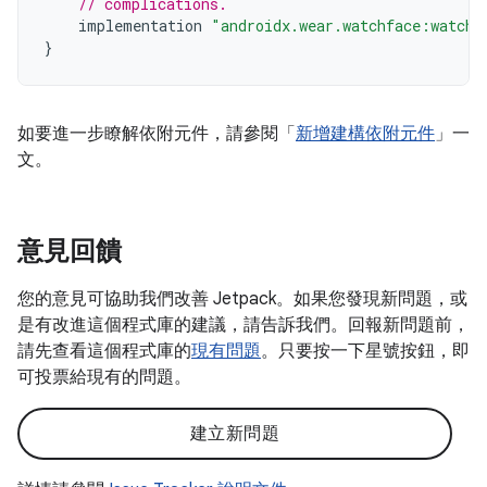
// complications.
implementation
"androidx.wear.watchface:watchf
}
如要進一步瞭解依附元件，請參閱「
新增建構依附元件
」一
文。
意見回饋
您的意見可協助我們改善 Jetpack。如果您發現新問題，或
是有改進這個程式庫的建議，請告訴我們。回報新問題前，
請先查看這個程式庫的
現有問題
。只要按一下星號按鈕，即
可投票給現有的問題。
建立新問題