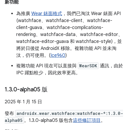
新功能
為推廣
Wear 錶面格式
，我們已淘汰 Wear 錶面 API
(watchface、watchface-client、watchface-
client-guava、watchface-complications-
rendering、watchface-data、watchface-editor、
watchface-editor-guava 和 watchface-style)，並
將於日後從 AndroidX 移除。複雜功能 API 並未淘
汰，仍可使用。(
Ice960
)
複雜功能 API 現在可以直接與
WearSDK
通訊，由於
IPC 躍點較少，因此效率更高。
1
.
3
.
0-alpha05 版
2025 年 1 月 15 日
發布
androidx.wear.watchface:watchface-*:1.3.0-
alpha05
。1.3.0-alpha05 版包含
這些修訂項目
。