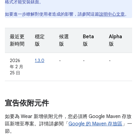
格式才能安裝錶面。
如要進一步瞭解對使用者造成的影響，請參閱這篇
說明中心文章
。
最近更
穩定
候選
Beta
Alpha
新時間
版
版
版
版
2026
1.3.0
-
-
-
年 2 月
25 日
宣告依附元件
如要為 Wear 新增依附元件，您必須將 Google Maven 存放
區新增至專案。詳情請參閱「
Google 的 Maven 存放區
」一
節。