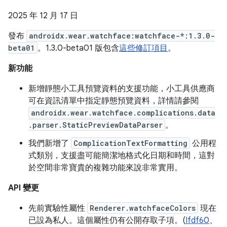
2025 年 12 月 17 日
發布
androidx.wear.watchface:watchface-*:1.3.0-
beta01
。1.3.0-beta01 版包含
這些修訂項目
。
新功能
新增靜態小工具預覽資料的支援功能，小工具供應商
可在資訊清單中指定靜態預覽資料，詳情請參閱
androidx.wear.watchface.complications.data
.parser.StaticPreviewDataParser
。
我們新增了
ComplicationTextFormatting
公用程
式類別，支援盡可能簡潔地格式化日期和時間，這對
於空間非常寶貴的複雜功能來說非常實用。
API 變更
先前實驗性屬性
Renderer.watchfaceColors
現在
已設為私人。這個屬性仍有公開存取子項。(
Ifdf60
、