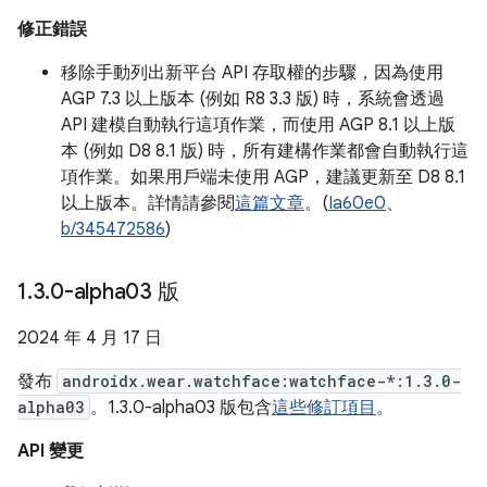
修正錯誤
移除手動列出新平台 API 存取權的步驟，因為使用
AGP 7.3 以上版本 (例如 R8 3.3 版) 時，系統會透過
API 建模自動執行這項作業，而使用 AGP 8.1 以上版
本 (例如 D8 8.1 版) 時，所有建構作業都會自動執行這
項作業。如果用戶端未使用 AGP，建議更新至 D8 8.1
以上版本。詳情請參閱
這篇文章
。(
Ia60e0
、
b/345472586
)
1
.
3
.
0-alpha03 版
2024 年 4 月 17 日
發布
androidx.wear.watchface:watchface-*:1.3.0-
alpha03
。1.3.0-alpha03 版包含
這些修訂項目
。
API 變更