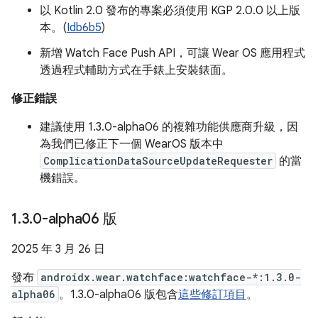
以 Kotlin 2.0 發布的專案必須使用 KGP 2.0.0 以上版
本。(
Idb6b5
)
新增 Watch Face Push API，可讓 Wear OS 應用程式
透過程式輔助方式在手錶上安裝錶面。
修正錯誤
建議使用 1.3.0-alpha06 的複雜功能供應商升級，因
為我們已修正下一個 WearOS 版本中
ComplicationDataSourceUpdateRequester
的當
機錯誤。
1
.
3
.
0-alpha06 版
2025 年 3 月 26 日
發布
androidx.wear.watchface:watchface-*:1.3.0-
alpha06
。1.3.0-alpha06 版包含
這些修訂項目
。