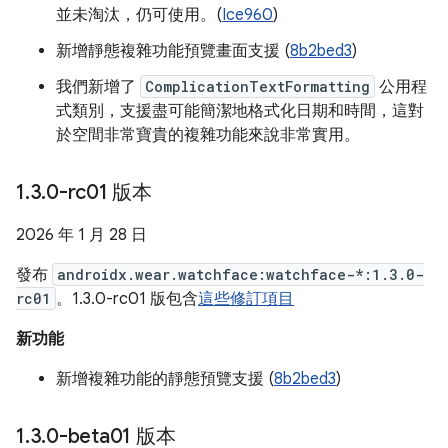
並未淘汰，仍可使用。(
Ice960
)
新增靜態複雜功能預覽畫面支援 (
8b2bed3
)
我們新增了
ComplicationTextFormatting
公用程
式類別，支援盡可能簡潔地格式化日期和時間，這對
於空間非常寶貴的複雜功能來說非常實用。
1
.
3
.
0-rc01 版本
2026 年 1 月 28 日
發布
androidx.wear.watchface:watchface-*:1.3.0-
rc01
。1.3.0-rc01 版包含
這些修訂項目
新功能
新增複雜功能的靜態預覽支援 (
8b2bed3
)
1
.
3
.
0-beta01 版本