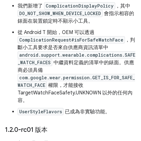
我們新增了
ComplicationDisplayPolicy
，其中
DO_NOT_SHOW_WHEN_DEVICE_LOCKED
會指示相容的
錶面在裝置鎖定時不顯示小工具。
從 Android T 開始，OEM 可以透過
ComplicationRequest#isForSafeWatchFace
，判
斷小工具要求是否來自供應商資訊清單中
android.support.wearable.complications.SAFE
_WATCH_FACES
中繼資料定義的清單中的錶面。供應
商必須具備
com.google.wear.permission.GET_IS_FOR_SAFE_
WATCH_FACE
權限，才能接收
TargetWatchFaceSafety.UNKNOWN 以外的任何內
容。
UserStyleFlavors
已成為非實驗功能。
1
.
2
.
0-rc01 版本