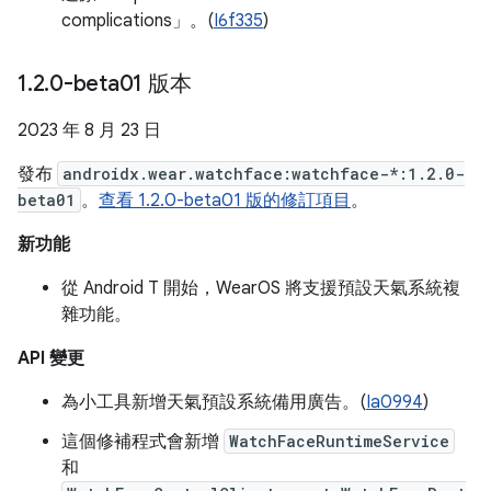
complications」。(
I6f335
)
1
.
2
.
0-beta01 版本
2023 年 8 月 23 日
發布
androidx.wear.watchface:watchface-*:1.2.0-
beta01
。
查看 1.2.0-beta01 版的修訂項目
。
新功能
從 Android T 開始，WearOS 將支援預設天氣系統複
雜功能。
API 變更
為小工具新增天氣預設系統備用廣告。(
Ia0994
)
這個修補程式會新增
WatchFaceRuntimeService
和