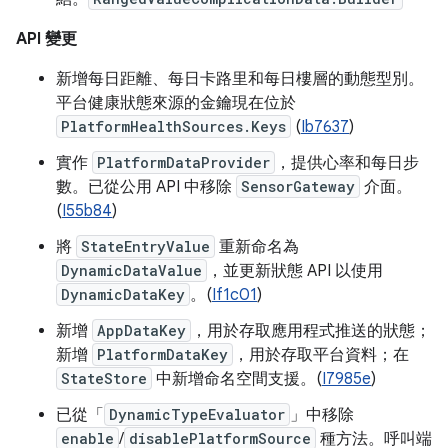
API 變更
新增每日距離、每日卡路里和每日樓層的動態型別。
平台健康狀態來源的金鑰現在位於
PlatformHealthSources.Keys
(
Ib7637
)
實作
PlatformDataProvider
，提供心率和每日步
數。已從公用 API 中移除
SensorGateway
介面。
(
I55b84
)
將
StateEntryValue
重新命名為
DynamicDataValue
，並更新狀態 API 以使用
DynamicDataKey
。(
If1c01
)
新增
AppDataKey
，用於存取應用程式推送的狀態；
新增
PlatformDataKey
，用於存取平台資料；在
StateStore
中新增命名空間支援。(
I7985e
)
已從「
DynamicTypeEvaluator
」中移除
enable
/
disablePlatformSource
種方法。呼叫端