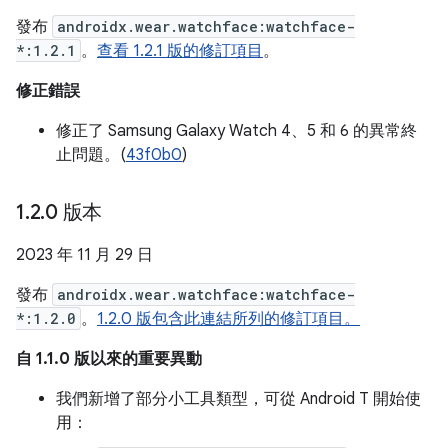
發布
androidx.wear.watchface:watchface-
*:1.2.1
。
查看 1.2.1 版的修訂項目
。
修正錯誤
修正了 Samsung Galaxy Watch 4、5 和 6 的異常終
止問題。(
43f0b0
)
1
.
2
.
0 版本
2023 年 11 月 29 日
發布
androidx.wear.watchface:watchface-
*:1.2.0
。
1.2.0 版包含此連結所列的修訂項目。
自 1.1.0 版以來的重要異動
我們新增了部分小工具類型，可從 Android T 開始使
用：