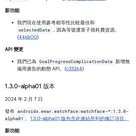
新功能
我們現在使用參考相等性比較最佳和
selectedData
，因為等號運算子很耗費資源。
(
446b00
)
API 變更
我們已為
GoalProgressComplicationData
新增無
備用廣告的動態 API。(
c33264
)
1
.
3
.
0-alpha01 版本
2024 年 2 月 7 日
發布
androidx.wear.watchface:watchface-*:1.3.0-
alpha01
。
1.3.0-alpha01 版包含此連結所列的修訂項目。
新功能