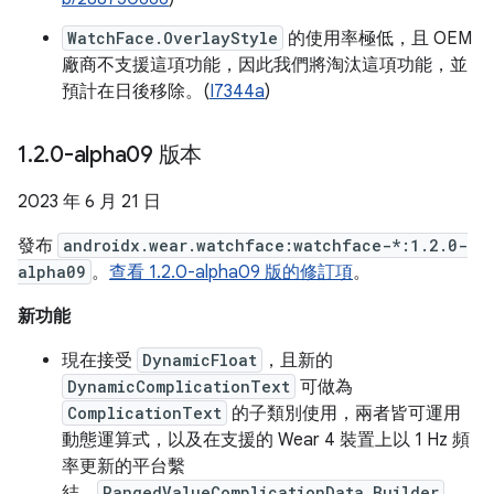
WatchFace.OverlayStyle
的使用率極低，且 OEM
廠商不支援這項功能，因此我們將淘汰這項功能，並
預計在日後移除。(
I7344a
)
1
.
2
.
0-alpha09 版本
2023 年 6 月 21 日
發布
androidx.wear.watchface:watchface-*:1.2.0-
alpha09
。
查看 1.2.0-alpha09 版的修訂項
。
新功能
現在接受
DynamicFloat
，且新的
DynamicComplicationText
可做為
ComplicationText
的子類別使用，兩者皆可運用
動態運算式，以及在支援的 Wear 4 裝置上以 1 Hz 頻
率更新的平台繫
結。
RangedValueComplicationData.Builder