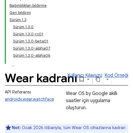
Bağımlılıkları bildirme
Geri bildirim
Sürüm 1.3
Sürüm 1.3.0
Sürüm 1.3.0-rc01
Sürüm 1.3.0-beta01
Sürüm 1.3.0-alpha07
Sürüm 1.3.0-alpha06
Wear kadranı
Kullanıcı Kılavuzu
Kod Örneği
API Referansı
Wear OS by Google akıllı
androidx.wear.watchface
saatler için uygulama
oluşturun.
Not:
Ocak 2026 itibarıyla, tüm Wear OS cihazlarına kadran