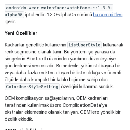
androidx.wear.watchface:watchface-*:1.3.0-
alpha05
iptal edilir. 1.3.0-alpha05 sürümü
bu commit'leri
içerir.
Yeni Özellikler
Kadranlar genellikle kullanıcının
ListUserStyle
kullanarak
renk seçmesine olanak tanır. Bu yöntem işe yarasa da
simgelerin Bluetooth üzerinden yardımcı düzenleyiciye
gönderilmesi verimsizdir. Bu nedenle, yükün stil başına bir
veya daha fazla renkten oluşan bir liste olduğu ve önemli
ölçüde daha kompakt bir kablo biçimine sahip olan
ColorUserStyleSetting
özelliğini kullanıma sunduk.
OEM komplikasyon sağlayıcılarının, OEM kadranları
tarafından kullanılmak üzere ComplicationData'ya
ekstralar eklemesine olanak tanıyan, OEM'lere yönelik bir
özellik ekledik.