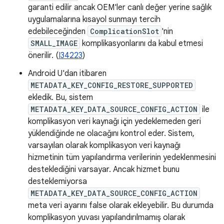
garanti edilir ancak OEM'ler canlı değer yerine sağlık
uygulamalarına kısayol sunmayı tercih
edebileceğinden
ComplicationSlot
'nin
SMALL_IMAGE
komplikasyonlarını da kabul etmesi
önerilir. (
I34223
)
Android U'dan itibaren
METADATA_KEY_CONFIG_RESTORE_SUPPORTED
ekledik. Bu, sistem
METADATA_KEY_DATA_SOURCE_CONFIG_ACTION
ile
komplikasyon veri kaynağı için yedeklemeden geri
yüklendiğinde ne olacağını kontrol eder. Sistem,
varsayılan olarak komplikasyon veri kaynağı
hizmetinin tüm yapılandırma verilerinin yedeklenmesini
desteklediğini varsayar. Ancak hizmet bunu
desteklemiyorsa
METADATA_KEY_DATA_SOURCE_CONFIG_ACTION
meta veri ayarını false olarak ekleyebilir. Bu durumda
komplikasyon yuvası yapılandırılmamış olarak