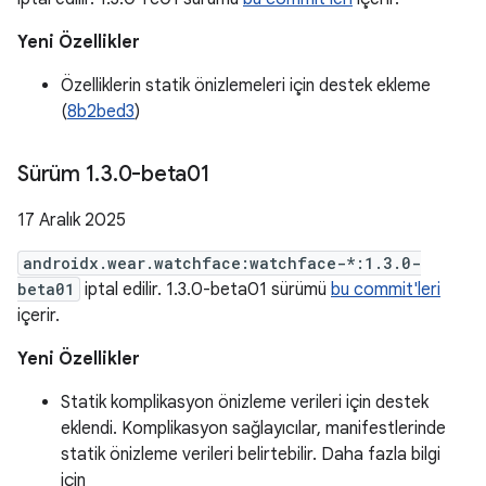
Yeni Özellikler
Özelliklerin statik önizlemeleri için destek ekleme
(
8b2bed3
)
Sürüm 1
.
3
.
0-beta01
17 Aralık 2025
androidx.wear.watchface:watchface-*:1.3.0-
beta01
iptal edilir. 1.3.0-beta01 sürümü
bu commit'leri
içerir.
Yeni Özellikler
Statik komplikasyon önizleme verileri için destek
eklendi. Komplikasyon sağlayıcılar, manifestlerinde
statik önizleme verileri belirtebilir. Daha fazla bilgi
için