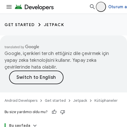
Oturum a
GET STARTED
JETPACK
Google, içerikleri tercih ettiğiniz dile çevirmek için
yapay zeka teknolojisini kullanır. Yapay zeka
çevirilerinde hata olabilir.
Android Developers
Get started
Jetpack
Kütüphaneler
Bu size yardımcı oldu mu?
Bu sayfada