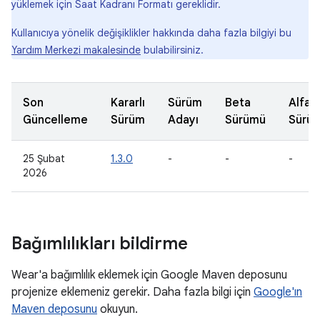
yüklemek için Saat Kadranı Formatı gereklidir.
Kullanıcıya yönelik değişiklikler hakkında daha fazla bilgiyi bu
Yardım Merkezi makalesinde
bulabilirsiniz.
Son
Kararlı
Sürüm
Beta
Alfa
Güncelleme
Sürüm
Adayı
Sürümü
Sürü
25 Şubat
1.3.0
-
-
-
2026
Bağımlılıkları bildirme
Wear'a bağımlılık eklemek için Google Maven deposunu
projenize eklemeniz gerekir. Daha fazla bilgi için
Google'ın
Maven deposunu
okuyun.