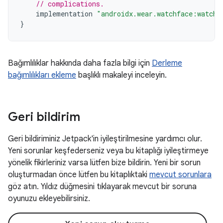
// complications.
implementation
"androidx.wear.watchface:watchf
}
Bağımlılıklar hakkında daha fazla bilgi için
Derleme
bağımlılıkları ekleme
başlıklı makaleyi inceleyin.
Geri bildirim
Geri bildiriminiz Jetpack'in iyileştirilmesine yardımcı olur.
Yeni sorunlar keşfederseniz veya bu kitaplığı iyileştirmeye
yönelik fikirleriniz varsa lütfen bize bildirin. Yeni bir sorun
oluşturmadan önce lütfen bu kitaplıktaki
mevcut sorunlara
göz atın. Yıldız düğmesini tıklayarak mevcut bir soruna
oyunuzu ekleyebilirsiniz.