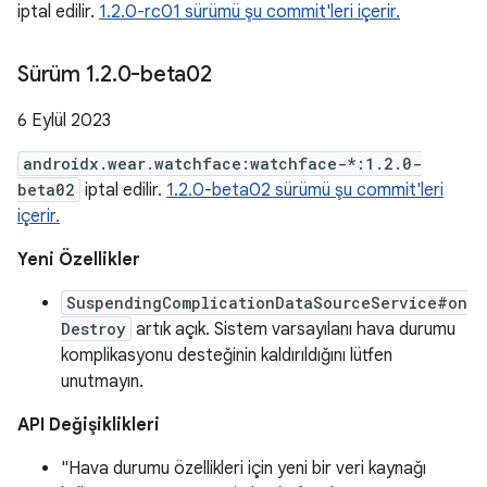
iptal edilir.
1.2.0-rc01 sürümü şu commit'leri içerir.
Sürüm 1
.
2
.
0-beta02
6 Eylül 2023
androidx.wear.watchface:watchface-*:1.2.0-
beta02
iptal edilir.
1.2.0-beta02 sürümü şu commit'leri
içerir.
Yeni Özellikler
SuspendingComplicationDataSourceService#on
Destroy
artık açık. Sistem varsayılanı hava durumu
komplikasyonu desteğinin kaldırıldığını lütfen
unutmayın.
API Değişiklikleri
"Hava durumu özellikleri için yeni bir veri kaynağı