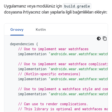
Uygulamanız veya modülünüz için
build.gradle
dosyasına ihtiyacınız olan yapılarla ilgili bağımlılıkları ekleyin:
Groovy
Kotlin
dependencies
{
// Use to implement wear watchfaces
implementation
"androidx.wear.watchface:watchf
// Use to implement wear watchface complicatio
implementation
"androidx.wear.watchface:watchf
// (Kotlin-specific extensions)
implementation
"androidx.wear.watchface:watchf
// Use to implement a watchface style and comp
implementation
"androidx.wear.watchface:watchf
// Can use to render complications.
// This library is optional and watchfaces may