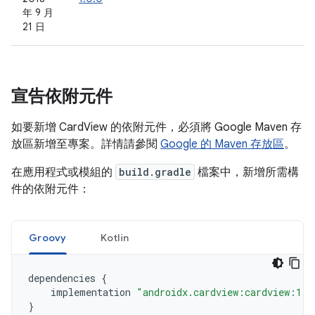
年 9 月
21 日
宣告依附元件
如要新增 CardView 的依附元件，必須將 Google Maven 存
放區新增至專案。詳情請參閱
Google 的 Maven 存放區
。
在應用程式或模組的
build.gradle
檔案中，新增所需構
件的依附元件：
Groovy
Kotlin
dependencies
{
implementation
"androidx.cardview:cardview:1.0
}