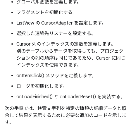
グローバル変数を定義します。
フラグメントを初期化する。
ListView の CursorAdapter を設定します。
選択した連絡先リスナーを設定する。
Cursor 列のインデックスの定数を定義します。
別のテーブルからデータを取得しても、プロジェク
ションの列の順序は同じであるため、Cursor に同じ
インデックスを使用できます。
onItemClick() メソッドを定義します。
ローダを初期化します。
onLoadFinished() と onLoaderReset() を実装する。
次の手順では、検索文字列を特定の種類の詳細データと照
合して結果を表示するために必要な追加のコードを示しま
す。