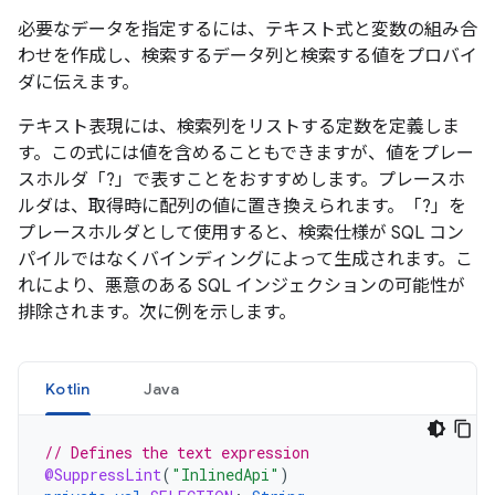
必要なデータを指定するには、テキスト式と変数の組み合
わせを作成し、検索するデータ列と検索する値をプロバイ
ダに伝えます。
テキスト表現には、検索列をリストする定数を定義しま
す。この式には値を含めることもできますが、値をプレー
スホルダ「?」で表すことをおすすめします。プレースホ
ルダは、取得時に配列の値に置き換えられます。「?」を
プレースホルダとして使用すると、検索仕様が SQL コン
パイルではなくバインディングによって生成されます。こ
れにより、悪意のある SQL インジェクションの可能性が
排除されます。次に例を示します。
Kotlin
Java
// Defines the text expression
@SuppressLint
(
"InlinedApi"
)