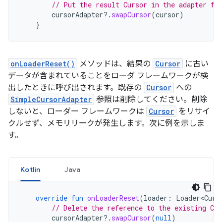
// Put the result Cursor in the adapter fo
cursorAdapter
?.
swapCursor
(
cursor
)
}
onLoaderReset()
メソッドは、結果の
Cursor
に古い
データが含まれていることをローダ フレームワークが検
出したときに呼び出されます。既存の
Cursor
への
SimpleCursorAdapter
参照は削除してください。削除
しないと、ローダー フレームワークは
Cursor
をリサイ
クルせず、メモリリークが発生します。次に例を示しま
す。
Kotlin
Java
override
fun
onLoaderReset
(
loader
:
Loader<Curs
// Delete the reference to the existing Cur
cursorAdapter
?.
swapCursor
(
null
)