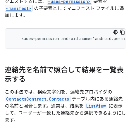
クエストするには、
<uses-permission>
要素を
<manifest>
の子要素としてマニフェスト ファイルに追
加します。
<uses-permission
android:name="android.permiss
連絡先を名前で照合して結果を一覧表
示する
この手法では、検索文字列を、連絡先プロバイダの
ContactsContract.Contacts
テーブル内にある連絡先
の名前と照合します。通常は、結果を
ListView
に表示
して、ユーザーが一致した連絡先から選択できるようにし
ます。