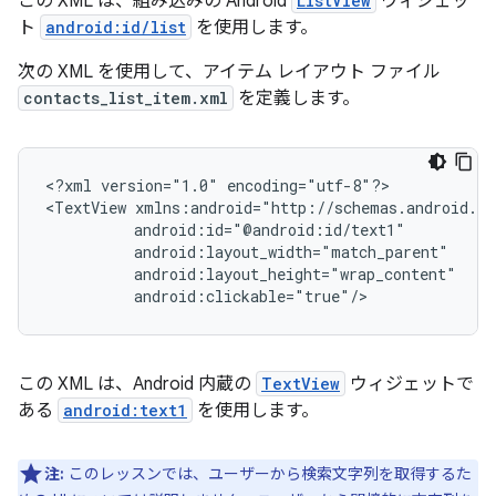
この XML は、組み込みの Android
ListView
ウィジェッ
ト
android:id/list
を使用します。
次の XML を使用して、アイテム レイアウト ファイル
contacts_list_item.xml
を定義します。
<?xml
version="1.0"
encoding="utf-8"?>

<TextView
android:clickable="true"/>
この XML は、Android 内蔵の
TextView
ウィジェットで
ある
android:text1
を使用します。
注:
このレッスンでは、ユーザーから検索文字列を取得するた