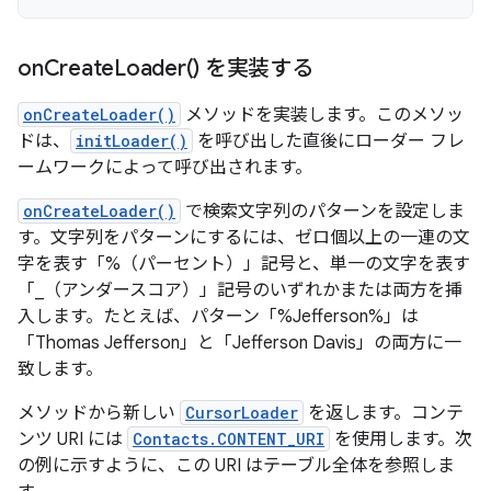
on
Create
Loader(
) を実装する
onCreateLoader()
メソッドを実装します。このメソッ
ドは、
initLoader()
を呼び出した直後にローダー フレ
ームワークによって呼び出されます。
onCreateLoader()
で検索文字列のパターンを設定しま
す。文字列をパターンにするには、ゼロ個以上の一連の文
字を表す「%（パーセント）」記号と、単一の文字を表す
「_（アンダースコア）」記号のいずれかまたは両方を挿
入します。たとえば、パターン「%Jefferson%」は
「Thomas Jefferson」と「Jefferson Davis」の両方に一
致します。
メソッドから新しい
CursorLoader
を返します。コンテ
ンツ URI には
Contacts.CONTENT_URI
を使用します。次
の例に示すように、この URI はテーブル全体を参照しま