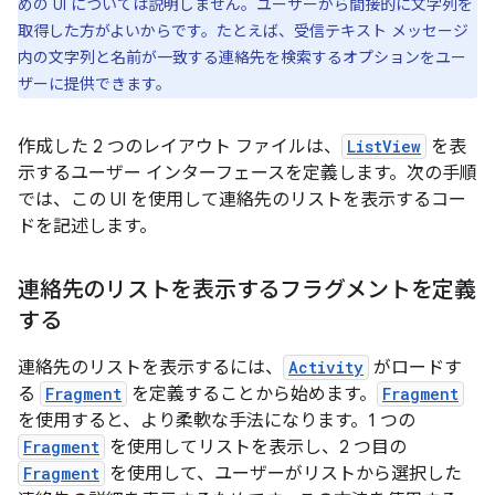
めの UI については説明しません。ユーザーから間接的に文字列を
取得した方がよいからです。たとえば、受信テキスト メッセージ
内の文字列と名前が一致する連絡先を検索するオプションをユー
ザーに提供できます。
作成した 2 つのレイアウト ファイルは、
ListView
を表
示するユーザー インターフェースを定義します。次の手順
では、この UI を使用して連絡先のリストを表示するコー
ドを記述します。
連絡先のリストを表示するフラグメントを定義
する
連絡先のリストを表示するには、
Activity
がロードす
る
Fragment
を定義することから始めます。
Fragment
を使用すると、より柔軟な手法になります。1 つの
Fragment
を使用してリストを表示し、2 つ目の
Fragment
を使用して、ユーザーがリストから選択した