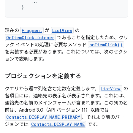
...
}
現在の
Fragment
が
ListView
の
OnItemClickListener
であることを指定したため、クリ
ック イベントの処理に必要なメソッド
onItemClick()
を実装する必要があります。これについては、次のセクシ
ョンで説明します。
プロジェクションを定義する
クエリから返す列を含む定数を定義します。
ListView
の
各項目には、連絡先の表示名が表示されます。これには、
連絡先の名前のメインフォームが含まれます。この列の名
前は、Android 3.0（API バージョン 11）以降では
Contacts.DISPLAY_NAME_PRIMARY
、それより前のバー
ジョンでは
Contacts.DISPLAY_NAME
です。