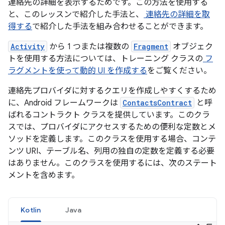
連絡先の詳細を表示するためです。この方法を使用する
と、このレッスンで紹介した手法と、
連絡先の詳細を取
得する
で紹介した手法を組み合わせることができます。
Activity
から 1 つまたは複数の
Fragment
オブジェク
トを使用する方法については、トレーニング クラスの
フ
ラグメントを使って動的 UI を作成する
をご覧ください。
連絡先プロバイダに対するクエリを作成しやすくするため
に、Android フレームワークは
ContactsContract
と呼
ばれるコントラクト クラスを提供しています。このクラ
スでは、プロバイダにアクセスするための便利な定数とメ
ソッドを定義します。このクラスを使用する場合、コンテ
ンツ URI、テーブル名、列用の独自の定数を定義する必要
はありません。このクラスを使用するには、次のステート
メントを含めます。
Kotlin
Java