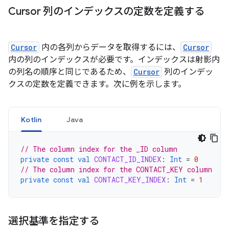
Cursor 列のインデックスの定数を定義する
Cursor
内の各列からデータを取得するには、
Cursor
内の列のインデックスが必要です。インデックスは射影内
の列名の順序と同じであるため、
Cursor
列のインデッ
クスの定数を定義できます。次に例を示します。
Kotlin
Java
// The column index for the _ID column
private
const
val
CONTACT_ID_INDEX
:
Int
=
0
// The column index for the CONTACT_KEY column
private
const
val
CONTACT_KEY_INDEX
:
Int
=
1
選択基準を指定する