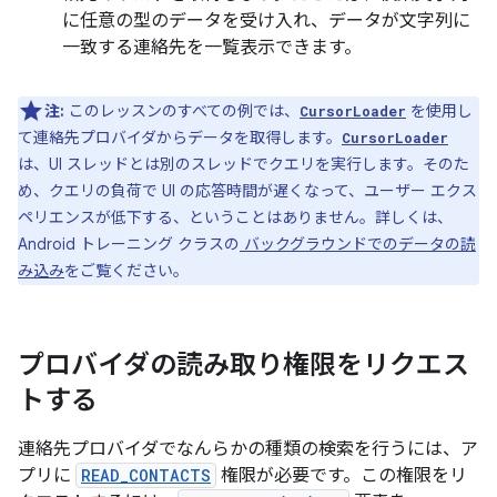
に任意の型のデータを受け入れ、データが文字列に
一致する連絡先を一覧表示できます。
注:
このレッスンのすべての例では、
を使用し
CursorLoader
て連絡先プロバイダからデータを取得します。
CursorLoader
は、UI スレッドとは別のスレッドでクエリを実行します。そのた
め、クエリの負荷で UI の応答時間が遅くなって、ユーザー エクス
ペリエンスが低下する、ということはありません。詳しくは、
Android トレーニング クラスの
バックグラウンドでのデータの読
み込み
をご覧ください。
プロバイダの読み取り権限をリクエス
トする
連絡先プロバイダでなんらかの種類の検索を行うには、ア
プリに
READ_CONTACTS
権限が必要です。この権限をリ