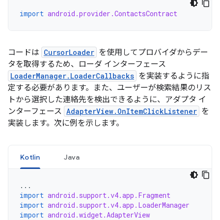
import
android.provider.ContactsContract
コードは
CursorLoader
を使用してプロバイダからデー
タを取得するため、ローダ インターフェース
LoaderManager.LoaderCallbacks
を実装するように指
定する必要があります。また、ユーザーが検索結果のリス
トから選択した連絡先を検出できるように、アダプタ イ
ンターフェース
AdapterView.OnItemClickListener
を
実装します。次に例を示します。
Kotlin
Java
...
import
android.support.v4.app.Fragment
import
android.support.v4.app.LoaderManager
import
android.widget.AdapterView