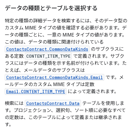
データの種類とテーブルを選択する
特定の種類の詳細データを検索するには、そのデータ型の
カスタム MIME タイプの値を確認する必要があります。デ
ータの種類ごとに、一意の MIME タイプの値があります。
この値は、データの種類に関連付けられている
ContactsContract.CommonDataKinds
のサブクラスに
ある定数
CONTENT_ITEM_TYPE
で定義されます。サブク
ラスにはデータの種類を示す名前が付けられています。た
とえば、メールデータのサブクラスは
ContactsContract.CommonDataKinds.Email
です。メ
ールデータのカスタム MIME タイプは定数
Email.CONTENT_ITEM_TYPE
によって定義されます。
検索には
ContactsContract.Data
テーブルを使用しま
す。プロジェクション、選択句、ソート順に必要なすべて
の定数は、このテーブルによって定義または継承されま
す。