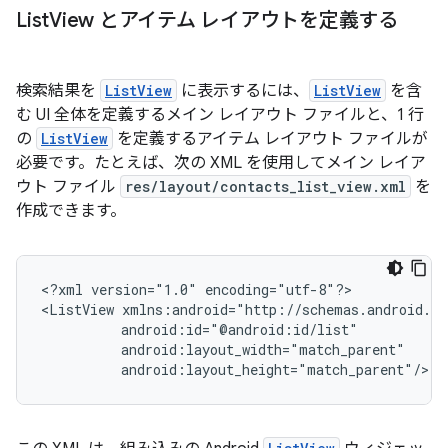
List
View とアイテム レイアウトを定義する
検索結果を
ListView
に表示するには、
ListView
を含
む UI 全体を定義するメイン レイアウト ファイルと、1 行
の
ListView
を定義するアイテム レイアウト ファイルが
必要です。たとえば、次の XML を使用してメイン レイア
ウト ファイル
res/layout/contacts_list_view.xml
を
作成できます。
<?xml
version="1.0"
encoding="utf-8"?>

<ListView
android:layout_height="match_parent"/>