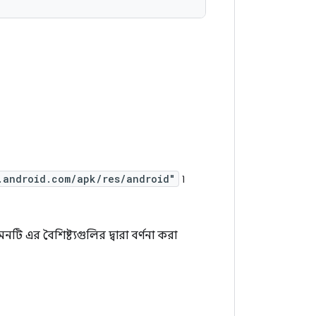
.android.com/apk/res/android"
৷
টি এর বৈশিষ্ট্যগুলির দ্বারা বর্ণনা করা