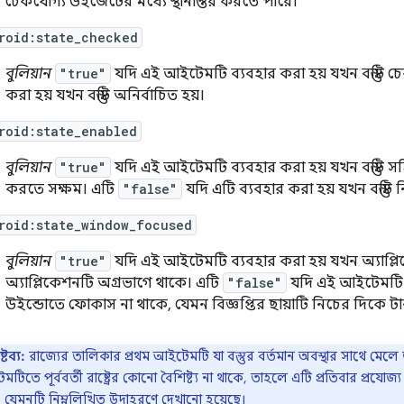
চেকযোগ্য উইজেটের মধ্যে স্থানান্তর করতে পারে।
roid:state_checked
বুলিয়ান
"true"
যদি এই আইটেমটি ব্যবহার করা হয় যখন বস্তুটি চ
করা হয় যখন বস্তুটি অনির্বাচিত হয়।
roid:state_enabled
বুলিয়ান
"true"
যদি এই আইটেমটি ব্যবহার করা হয় যখন বস্তুটি সক্রি
করতে সক্ষম। এটি
"false"
যদি এটি ব্যবহার করা হয় যখন বস্তুটি নিষ
roid:state_window_focused
বুলিয়ান
"true"
যদি এই আইটেমটি ব্যবহার করা হয় যখন অ্যাপ্ল
অ্যাপ্লিকেশনটি অগ্রভাগে থাকে। এটি
"false"
যদি এই আইটেমটি ব্
উইন্ডোতে ফোকাস না থাকে, যেমন বিজ্ঞপ্তির ছায়াটি নিচের দিকে টান
রষ্টব্য:
রাজ্যের তালিকার প্রথম আইটেমটি যা বস্তুর বর্তমান অবস্থার সাথে মেলে ত
টিতে পূর্ববর্তী রাষ্ট্রের কোনো বৈশিষ্ট্য না থাকে, তাহলে এটি প্রতিবার প্রয
, যেমনটি নিম্নলিখিত উদাহরণে দেখানো হয়েছে।