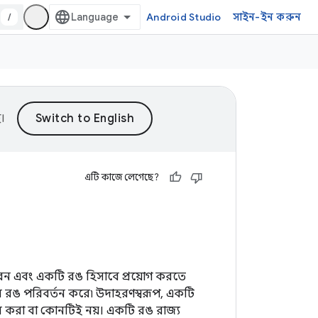
/
Android Studio
সাইন-ইন করুন
।
এটি কাজে লেগেছে?
রেন এবং একটি রঙ হিসাবে প্রয়োগ করতে
রে রঙ পরিবর্তন করে৷ উদাহরণস্বরূপ, একটি
স করা বা কোনটিই নয়। একটি রঙ রাজ্য