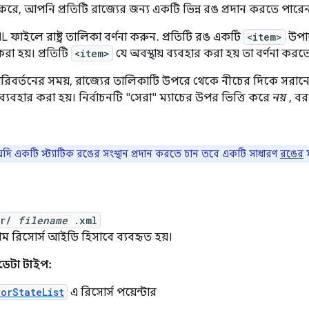
করে, আপনি প্রতিটি রাজ্যের জন্য একটি ভিন্ন রঙ প্রদান করতে পারে
াইলে রাষ্ট্র তালিকা বর্ণনা করুন. প্রতিটি রঙ একটি
<item>
উপা
করা হয়। প্রতিটি
<item>
যে অবস্থায় ব্যবহার করা হয় তা বর্ণনা করতে 
 পরিবর্তনের সময়, রাজ্যের তালিকাটি উপরে থেকে নীচের দিকে সরানো
্যবহার করা হয়। নির্বাচনটি "সেরা" ম্যাচের উপর ভিত্তি করে
নয়
, বর
ি একটি স্ট্যাটিক রঙের সংস্থান প্রদান করতে চান তবে একটি সাধারণ
রঙের
ম
or/
filename
.xml
ম রিসোর্স আইডি হিসাবে ব্যবহৃত হয়।
ডেটা টাইপ:
lorStateList
এ রিসোর্স পয়েন্টার