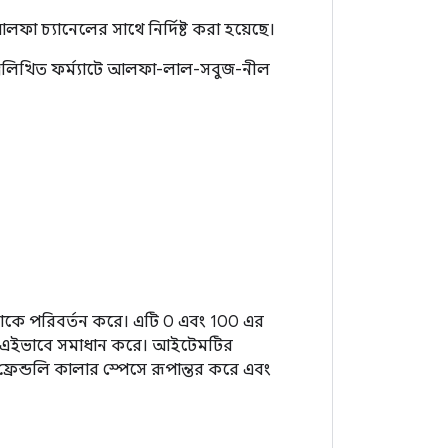
 চ্যানেলের সাথে নির্দিষ্ট করা হয়েছে।
িম্নলিখিত ফর্ম্যাটে আলফা-লাল-সবুজ-নীল
োকে পরিবর্তন করে। এটি 0 এবং 100 এর
ে যা এইভাবে সমাধান করে। আইটেমটির
্রেন্ডলি কালার স্পেসে রূপান্তর করে এবং