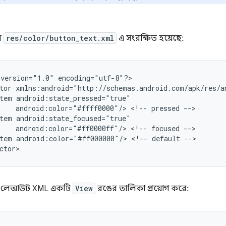
ল
res/color/button_text.xml
এ সংরক্ষিত হয়েছে:
version="1.0"
encoding="utf-8"?>

tor
tem
android:color="#ffff0000"/>
<!--
pressed
tem
android:color="#ff0000ff"/>
<!--
focused
tem
android:color="#ff000000"/>
<!--
default
-->

ctor>
িত লেআউট XML একটি
View
রঙের তালিকা প্রয়োগ করে: