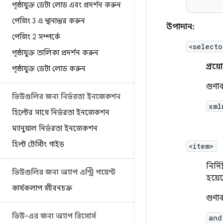
পৃষ্ঠাযুক্ত ডেটা লোড এবং প্রদর্শন করুন
পেজিং 3 এ স্থানান্তর করুন
উপাদান:
পেজিং 2 সম্পর্কে
<selecto
পৃষ্ঠাযুক্ত তালিকা প্রদর্শন করুন
প্রয
পৃষ্ঠাযুক্ত ডেটা লোড করুন
গুণা
ভিউগুলির জন্য নির্ভরতা ইনজেকশন
xml
হিল্টের সাথে নির্ভরতা ইনজেকশন
ম্যানুয়াল নির্ভরতা ইনজেকশন
হিল্ট টেস্টিং গাইড
<item>
নির্দ
ভিউগুলির জন্য অ্যাপ এন্ট্রি পয়েন্ট
হয়ে
কার্যকলাপ জীবনচক্র
গুণা
ভিউ-এর জন্য অ্যাপ রিসোর্স
and