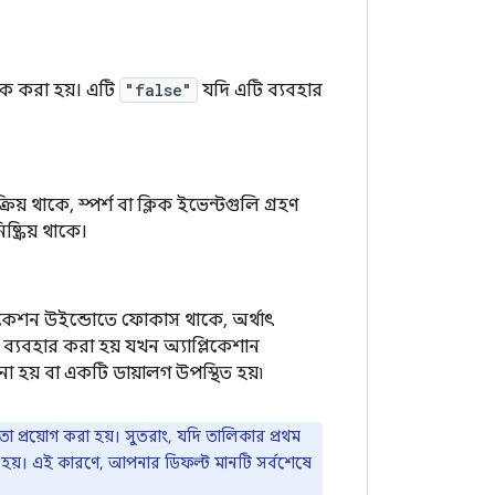
েক করা হয়। এটি
"false"
যদি এটি ব্যবহার
য় থাকে, স্পর্শ বা ক্লিক ইভেন্টগুলি গ্রহণ
্ক্রিয় থাকে।
িকেশন উইন্ডোতে ফোকাস থাকে, অর্থাৎ
যবহার করা হয় যখন অ্যাপ্লিকেশান
া হয় বা একটি ডায়ালগ উপস্থিত হয়৷
া প্রয়োগ করা হয়। সুতরাং, যদি তালিকার প্রথম
োজ্য হয়। এই কারণে, আপনার ডিফল্ট মানটি সর্বশেষে