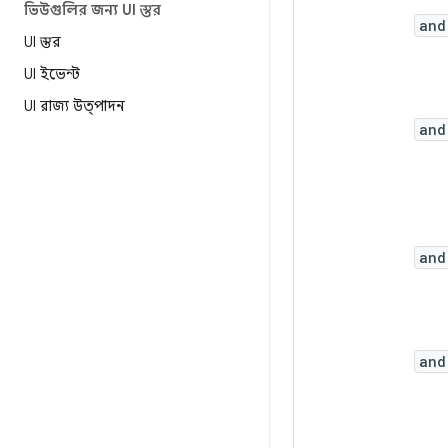
ভিউগুলির জন্য UI স্তর
and
UI স্তর
UI ইভেন্ট
UI রাজ্য উত্পাদন
and
and
and