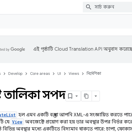
এই পৃষ্ঠাটি
Cloud Translation API
অনুবাদ করেছে
s
Develop
Core areas
UI
Views
নির্দেশিকা
ট্র তালিকা সম্পদ
ateList
হল এমন একটি বস্তু যা আপনি XML-এ সংজ্ঞায়িত করতে পা
এটি যে
View
অবজেক্টে প্রয়োগ করা হয় তার অবস্থার উপর নির্ভর ক
বিভিন্ন অবস্থার মধ্যে একটিতে বিদ্যমান থাকতে পারে: চাপা, ফোকা