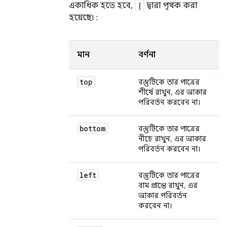
একাধিক হতে হবে,
|
দ্বারা পৃথক করা
হয়েছে৷ :
মান
বর্ণনা
top
বস্তুটিকে তার পাত্রের
শীর্ষে রাখুন, এর আকার
পরিবর্তন করবেন না।
bottom
বস্তুটিকে তার পাত্রের
নীচে রাখুন, এর আকার
পরিবর্তন করবেন না।
left
বস্তুটিকে তার পাত্রের
বাম প্রান্তে রাখুন, এর
আকার পরিবর্তন
করবেন না।