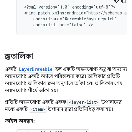
<?xml
version="1.0"
encoding="utf-8"?>

<nine-patch
android:dither="false"
/>
স্তর তালিকা
একটি
LayerDrawable
হল একটি অঙ্কনযোগ্য বস্তু যা অন্যান্য
অঙ্কনযোগ্য একটি অ্যারে পরিচালনা করে। তালিকার প্রতিটি
অঙ্কনযোগ্য তালিকার ক্রম অনুসারে আঁকা হয়। তালিকার শেষ
অঙ্কনযোগ্য শীর্ষে আঁকা হয়।
প্রতিটি অঙ্কনযোগ্য একটি একক
<layer-list>
উপাদানের
মধ্যে একটি
<item>
উপাদান দ্বারা প্রতিনিধিত্ব করা হয়।
ফাইল অবস্থান: