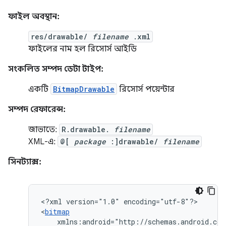
ফাইল অবস্থান:
res/drawable/
filename
.xml
ফাইলের নাম হল রিসোর্স আইডি
সংকলিত সম্পদ ডেটা টাইপ:
একটি
BitmapDrawable
রিসোর্স পয়েন্টার
সম্পদ রেফারেন্স:
জাভাতে:
R.drawable.
filename
XML-এ:
@[
package
:]drawable/
filename
সিনট্যাক্স:
<?xml
version="1.0"
encoding="utf-8"?>

<
bitmap