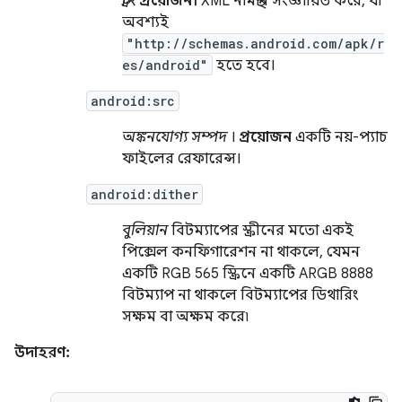
স্ট্রিং
প্রয়োজন।
XML নামস্থান সংজ্ঞায়িত করে, যা
অবশ্যই
"http://schemas.android.com/apk/r
es/android"
হতে হবে।
android:src
অঙ্কনযোগ্য সম্পদ
।
প্রয়োজন
একটি নয়-প্যাচ
ফাইলের রেফারেন্স।
android:dither
বুলিয়ান
বিটম্যাপের স্ক্রীনের মতো একই
পিক্সেল কনফিগারেশন না থাকলে, যেমন
একটি RGB 565 স্ক্রিনে একটি ARGB 8888
বিটম্যাপ না থাকলে বিটম্যাপের ডিথারিং
সক্ষম বা অক্ষম করে৷
উদাহরণ: