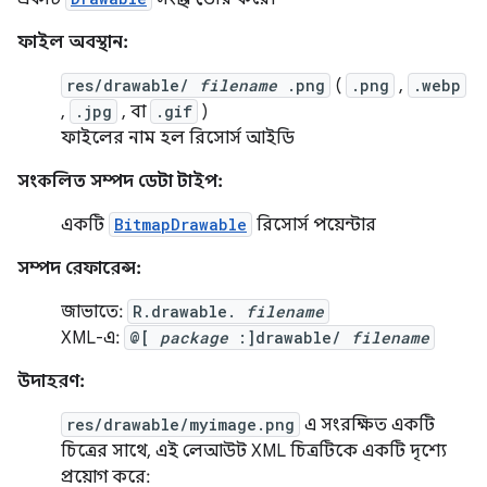
ফাইল অবস্থান:
res/drawable/
filename
.png
(
.png
,
.webp
,
.jpg
, বা
.gif
)
ফাইলের নাম হল রিসোর্স আইডি
সংকলিত সম্পদ ডেটা টাইপ:
একটি
BitmapDrawable
রিসোর্স পয়েন্টার
সম্পদ রেফারেন্স:
জাভাতে:
R.drawable.
filename
XML-এ:
@[
package
:]drawable/
filename
উদাহরণ:
res/drawable/myimage.png
এ সংরক্ষিত একটি
চিত্রের সাথে, এই লেআউট XML চিত্রটিকে একটি দৃশ্যে
প্রয়োগ করে: