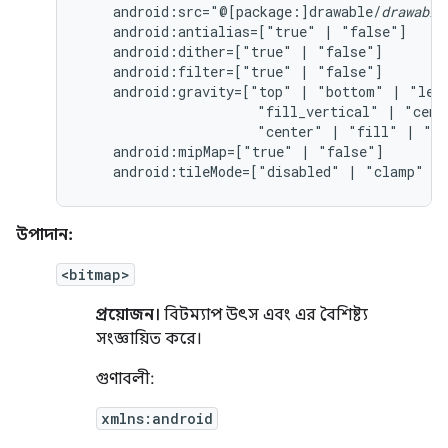
android:src="@[package:]drawable/
drawable
android:antialias=["true"
|
android:dither=["true"
|
android:filter=["true"
|
android:gravity=["top"
|
"bottom"
|
"lef
"fill_vertical"
|
"cent
"center"
|
"fill"
|
"cl
android:mipMap=["true"
|
android:tileMode=["disabled"
|
"clamp"
|
উপাদান:
<bitmap>
প্রয়োজন।
বিটম্যাপ উৎস এবং এর বৈশিষ্ট্য
সংজ্ঞায়িত করে।
গুণাবলী:
xmlns:android