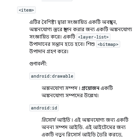
<item>
এটির বৈশিষ্ট্য দ্বারা সংজ্ঞায়িত একটি অবস্থানে,
অঙ্কনযোগ্য স্তরে স্থাপন করার জন্য একটি অঙ্কনযোগ্য
সংজ্ঞায়িত করে। একটি
<layer-list>
উপাদানের সন্তান হতে হবে। শিশু
<bitmap>
উপাদান গ্রহণ করে।
গুণাবলী:
android:drawable
অঙ্কনযোগ্য সম্পদ
।
প্রয়োজন
একটি
অঙ্কনযোগ্য সম্পদের উল্লেখ।
android:id
রিসোর্স আইডি
। এই অঙ্কনযোগ্য জন্য একটি
অনন্য সম্পদ আইডি. এই আইটেমের জন্য
একটি নতুন রিসোর্স আইডি তৈরি করতে,