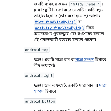
ফর্মটি ব্যবহার করুন:
"@+id/
name
"
।
প্লাস চিহ্নটি নির্দেশ করে যে এটি একটি নতুন
আইডি হিসাবে তৈরি করা হয়েছে। আপনি
View.findViewById()
বা
Activity.findViewById()
দিয়ে
অঙ্কনযোগ্য পুনরুদ্ধার এবং সংশোধন করতে
এই শনাক্তকারী ব্যবহার করতে পারেন।
android:top
মাত্রা
। একটি মাত্রা মান বা
মাত্রা সম্পদ
হিসাবে
শীর্ষ অফসেট।
android:right
মাত্রা
। ডান অফসেট, একটি মাত্রা মান বা
মাত্রা
সম্পদ
হিসাবে।
android:bottom