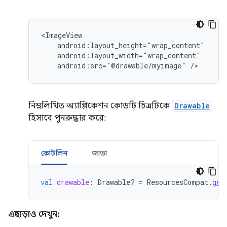
android:src="@drawable/myimage"
/>
নিম্নলিখিত অ্যাপ্লিকেশন কোডটি চিত্রটিকে
Drawable
হিসাবে পুনরুদ্ধার করে:
কোটলিন
জাভা
val
drawable
:
Drawable? 
=
ResourcesCompat
.
get
এছাড়াও দেখুন: