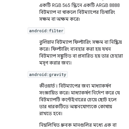
একটি RGB 565 স্ক্রিনে একটি ARGB 8888
বিটম্যাপ না থাকলে বিটম্যাপের ডিথারিং
সক্ষম বা অক্ষম করে৷
android:filter
বুলিয়ান
বিটম্যাপ ফিল্টারিং সক্ষম বা নিষ্ক্রিয়
করে। ফিল্টারিং ব্যবহার করা হয় যখন
বিটম্যাপ সঙ্কুচিত বা প্রসারিত হয় তার চেহারা
মসৃণ করার জন্য।
android:gravity
কীওয়ার্ড
। বিটম্যাপের জন্য মাধ্যাকর্ষণ
সংজ্ঞায়িত করে। মাধ্যাকর্ষণ নির্দেশ করে যে
বিটম্যাপটি কন্টেইনারের চেয়ে ছোট হলে
তার ধারকটিতে অঙ্কনযোগ্যকে কোথায়
রাখতে হবে।
নিম্নলিখিত ধ্রুবক মানগুলির মধ্যে এক বা