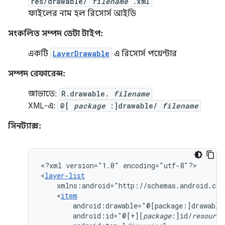
res/drawable/
filename
.xml
ফাইলের নাম হল রিসোর্স আইডি
সংকলিত সম্পদ ডেটা টাইপ:
একটি
LayerDrawable
এ রিসোর্স পয়েন্টার
সম্পদ রেফারেন্স:
জাভাতে:
R.drawable.
filename
XML-এ:
@[
package
:]drawable/
filename
সিনট্যাক্স:
<?xml
version="1.0"
encoding="utf-8"?>

<
layer-list
xmlns:android="http://schemas.android.com
<
item
android:drawable="@[package:]drawable
android:id="@[+][
package
:]id/
resource