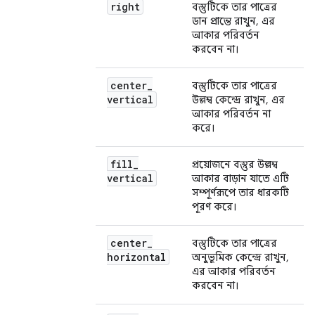
right
বস্তুটিকে তার পাত্রের
ডান প্রান্তে রাখুন, এর
আকার পরিবর্তন
করবেন না।
center
_
বস্তুটিকে তার পাত্রের
vertical
উল্লম্ব কেন্দ্রে রাখুন, এর
আকার পরিবর্তন না
করে।
fill
_
প্রয়োজনে বস্তুর উল্লম্ব
vertical
আকার বাড়ান যাতে এটি
সম্পূর্ণরূপে তার ধারকটি
পূরণ করে।
center
_
বস্তুটিকে তার পাত্রের
horizontal
অনুভূমিক কেন্দ্রে রাখুন,
এর আকার পরিবর্তন
করবেন না।