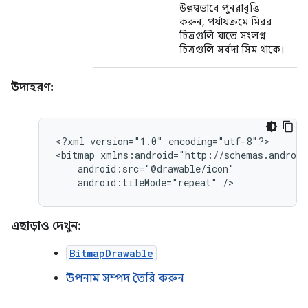
উল্লম্বভাবে পুনরাবৃত্তি
করুন, পর্যায়ক্রমে মিরর
চিত্রগুলি যাতে সংলগ্ন
চিত্রগুলি সর্বদা সিম থাকে।
উদাহরণ:
<?xml
version="1.0"
encoding="utf-8"?>

<bitmap
android:tileMode="repeat"
/>
এছাড়াও দেখুন:
BitmapDrawable
উপনাম সম্পদ তৈরি করুন