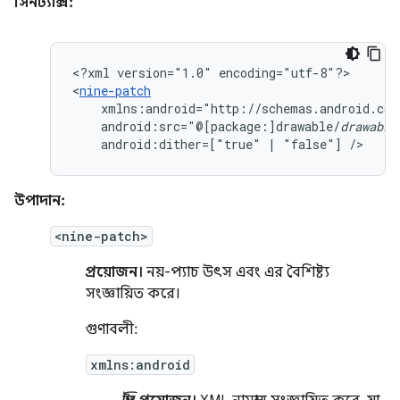
সিনট্যাক্স:
<?xml
version="1.0"
encoding="utf-8"?>

<
nine-patch
android:src="@[package:]drawable/
drawable
android:dither=["true"
|
"false"]
/>
উপাদান:
<nine-patch>
প্রয়োজন।
নয়-প্যাচ উৎস এবং এর বৈশিষ্ট্য
সংজ্ঞায়িত করে।
গুণাবলী:
xmlns:android