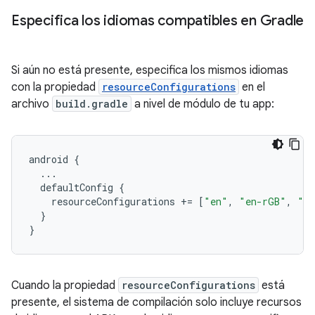
Especifica los idiomas compatibles en Gradle
Si aún no está presente, especifica los mismos idiomas
con la propiedad
resourceConfigurations
en el
archivo
build.gradle
a nivel de módulo de tu app:
android
{
...
defaultConfig
{
resourceConfigurations
+=
[
"en"
,
"en-rGB"
,
"f
}
}
Cuando la propiedad
resourceConfigurations
está
presente, el sistema de compilación solo incluye recursos