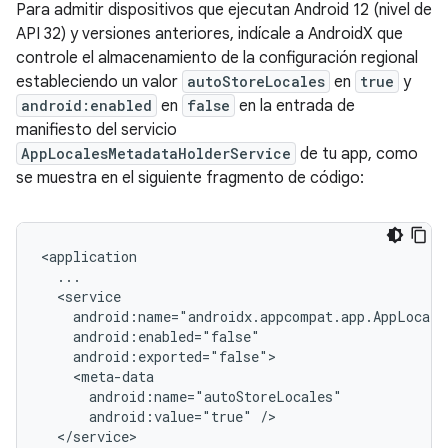
Para admitir dispositivos que ejecutan Android 12 (nivel de
API 32) y versiones anteriores, indícale a AndroidX que
controle el almacenamiento de la configuración regional
estableciendo un valor
autoStoreLocales
en
true
y
android:enabled
en
false
en la entrada de
manifiesto del servicio
AppLocalesMetadataHolderService
de tu app, como
se muestra en el siguiente fragmento de código:
android:value="true"