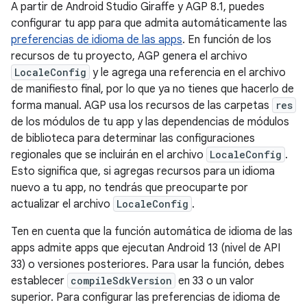
A partir de Android Studio Giraffe y AGP 8.1, puedes
configurar tu app para que admita automáticamente las
preferencias de idioma de las apps
. En función de los
recursos de tu proyecto, AGP genera el archivo
LocaleConfig
y le agrega una referencia en el archivo
de manifiesto final, por lo que ya no tienes que hacerlo de
forma manual. AGP usa los recursos de las carpetas
res
de los módulos de tu app y las dependencias de módulos
de biblioteca para determinar las configuraciones
regionales que se incluirán en el archivo
LocaleConfig
.
Esto significa que, si agregas recursos para un idioma
nuevo a tu app, no tendrás que preocuparte por
actualizar el archivo
LocaleConfig
.
Ten en cuenta que la función automática de idioma de las
apps admite apps que ejecutan Android 13 (nivel de API
33) o versiones posteriores. Para usar la función, debes
establecer
compileSdkVersion
en 33 o un valor
superior. Para configurar las preferencias de idioma de