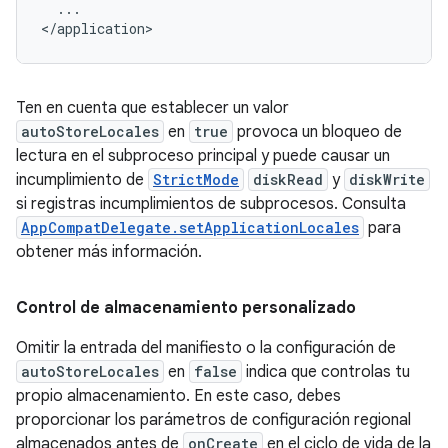
...

Ten en cuenta que establecer un valor
autoStoreLocales
en
true
provoca un bloqueo de
lectura en el subproceso principal y puede causar un
incumplimiento de
StrictMode
diskRead
y
diskWrite
si registras incumplimientos de subprocesos. Consulta
AppCompatDelegate.setApplicationLocales
para
obtener más información.
Control de almacenamiento personalizado
Omitir la entrada del manifiesto o la configuración de
autoStoreLocales
en
false
indica que controlas tu
propio almacenamiento. En este caso, debes
proporcionar los parámetros de configuración regional
almacenados antes de
onCreate
en el ciclo de vida de la