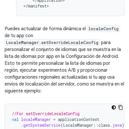
</application>

Puedes actualizar de forma dinámica el
localeConfig
de tu app con
LocaleManager.setOverrideLocaleConfig
para
personalizar el conjunto de idiomas que se muestra en la
lista de idiomas por app en la Configuración de Android.
Esto te permite personalizar la lista de idiomas por
región, ejecutar experimentos A/B y proporcionar
configuraciones regionales actualizadas si tu app usa
envíos de localización del servidor, como se muestra en el
siguiente ejemplo:
//For setOverrideLocaleConfig
val
localeManager
=
applicationContext
.
getSystemService
(
LocaleManager
::
class
.
java
)