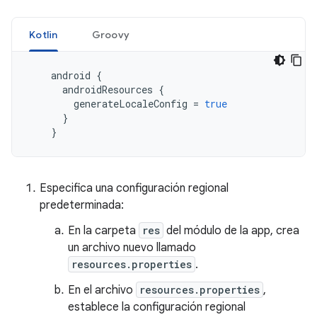
Kotlin
Groovy
android
{
androidResources
{
generateLocaleConfig
=
true
}
}
Especifica una configuración regional
predeterminada:
En la carpeta
res
del módulo de la app, crea
un archivo nuevo llamado
resources.properties
.
En el archivo
resources.properties
,
establece la configuración regional