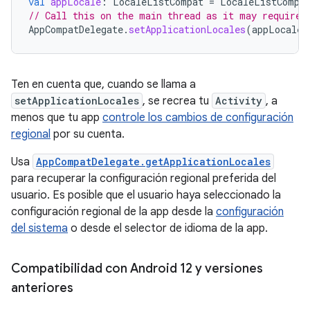
val
appLocale
:
LocaleListCompat
=
LocaleListCompa
// Call this on the main thread as it may require 
AppCompatDelegate
.
setApplicationLocales
(
appLocale
)
Ten en cuenta que, cuando se llama a
setApplicationLocales
, se recrea tu
Activity
, a
menos que tu app
controle los cambios de configuración
regional
por su cuenta.
Usa
AppCompatDelegate.getApplicationLocales
para recuperar la configuración regional preferida del
usuario. Es posible que el usuario haya seleccionado la
configuración regional de la app desde la
configuración
del sistema
o desde el selector de idioma de la app.
Compatibilidad con Android 12 y versiones
anteriores