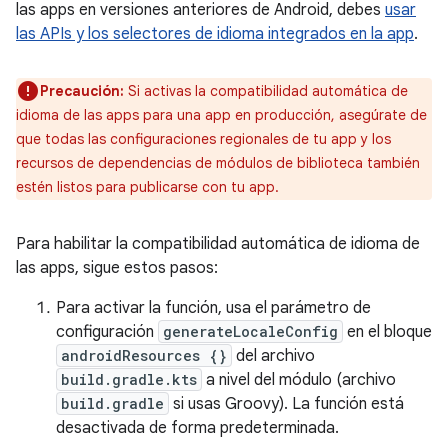
las apps en versiones anteriores de Android, debes
usar
las APIs y los selectores de idioma integrados en la app
.
Precaución:
Si activas la compatibilidad automática de
idioma de las apps para una app en producción, asegúrate de
que todas las configuraciones regionales de tu app y los
recursos de dependencias de módulos de biblioteca también
estén listos para publicarse con tu app.
Para habilitar la compatibilidad automática de idioma de
las apps, sigue estos pasos:
Para activar la función, usa el parámetro de
configuración
generateLocaleConfig
en el bloque
androidResources {}
del archivo
build.gradle.kts
a nivel del módulo (archivo
build.gradle
si usas Groovy). La función está
desactivada de forma predeterminada.