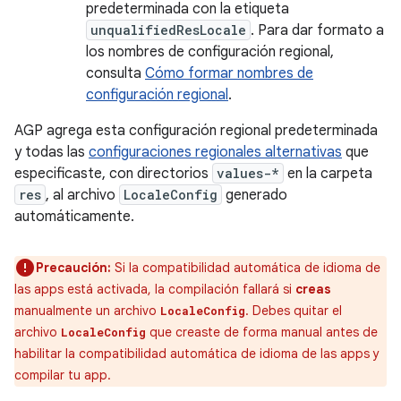
predeterminada con la etiqueta
unqualifiedResLocale
. Para dar formato a
los nombres de configuración regional,
consulta
Cómo formar nombres de
configuración regional
.
AGP agrega esta configuración regional predeterminada
y todas las
configuraciones regionales alternativas
que
especificaste, con directorios
values-*
en la carpeta
res
, al archivo
LocaleConfig
generado
automáticamente.
Precaución:
Si la compatibilidad automática de idioma de
las apps está activada, la compilación fallará si
creas
manualmente un archivo
. Debes quitar el
LocaleConfig
archivo
que creaste de forma manual antes de
LocaleConfig
habilitar la compatibilidad automática de idioma de las apps y
compilar tu app.