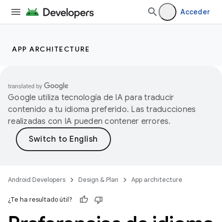
Acceder
APP ARCHITECTURE
Google utiliza tecnología de IA para traducir
contenido a tu idioma preferido. Las traducciones
realizadas con IA pueden contener errores.
Android Developers
Design & Plan
App architecture
¿Te ha resultado útil?