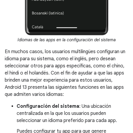
Idiomas de las apps en la configuración del sistema
En muchos casos, los usuarios multilingües configuran un
idioma para su sistema, como el inglés, pero desean
seleccionar otros para apps específicas, como el chino,
el hindi o el holandés. Con el fin de ayudar a que las apps
brinden una mejor experiencia para estos usuarios,
Android 13 presenta las siguientes funciones en las apps
que admiten varios idiomas:
Configuración del sistema
: Una ubicación
centralizada en la que los usuarios pueden
seleccionar un idioma preferido para cada app.
Puedes configurar tu app para que genere