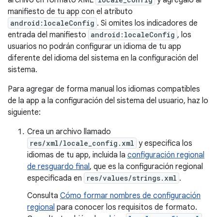
archivo en formato XML
y agrégalo al
manifiesto de tu app con el atributo
android:localeConfig
. Si omites los indicadores de
entrada del manifiesto
android:localeConfig
, los
usuarios no podrán configurar un idioma de tu app
diferente del idioma del sistema en la configuración del
sistema.
Para agregar de forma manual los idiomas compatibles
de la app a la configuración del sistema del usuario, haz lo
siguiente:
Crea un archivo llamado
res/xml/locale_config.xml
y especifica los
idiomas de tu app, incluida la
configuración regional
de resguardo final
, que es la configuración regional
especificada en
res/values/strings.xml
.
Consulta
Cómo formar nombres de configuración
regional
para conocer los requisitos de formato.