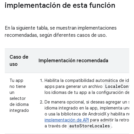
implementación de esta función
En la siguiente tabla, se muestran implementaciones
recomendadas, según diferentes casos de uso.
Caso de
Implementación recomendada
uso
Tu app
Habilita la compatibilidad automática de idio
LocaleConfi
no tiene
apps para generar un archivo
un
los idiomas de tu app a la configuración del 
selector
De manera opcional, si deseas agregar un se
de idioma
idioma integrado en la app, implementa uno
integrado
o usa la biblioteca de AndroidX y habilita nue
implementación de API
para admitir la retroc
autoStoreLocales
a través de
.