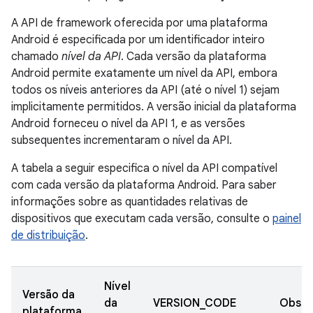
A API de framework oferecida por uma plataforma
Android é especificada por um identificador inteiro
chamado
nível da API
. Cada versão da plataforma
Android permite exatamente um nível da API, embora
todos os níveis anteriores da API (até o nível 1) sejam
implicitamente permitidos. A versão inicial da plataforma
Android forneceu o nível da API 1, e as versões
subsequentes incrementaram o nível da API.
A tabela a seguir especifica o nível da API compatível
com cada versão da plataforma Android. Para saber
informações sobre as quantidades relativas de
dispositivos que executam cada versão, consulte o
painel
de distribuição
.
Nível
Versão da
da
VERSION_CODE
Obser
plataforma