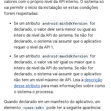
valores com o próprio nível da API interno. O sistema só
vai permitir o início da instalação se estas condições
forem respeitadas:
Se um atributo
android:minSdkVersion
for
declarado, o valor dele será menor ou igual ao
inteiro de nível da API do sistema. Se não for
declarado, o sistema vai assumir que o aplicativo
requer o nível da API 1.
Se um atributo
android:maxSdkVersion
for
declarado, o valor vai ser igual ou maior que o
inteiro de nível da API do sistema. Se não for
declarado, o sistema vai assumir que o aplicativo
não tem um nível máximo de API. Leia a
descrição
desse atributo
para mais informações sobre como
o sistema o processa.
Quando declarado em um manifesto do aplicativo, um
elemento
<uses-sdk>
pode ter a seguinte aparência: