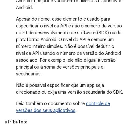
Android, que pode variar entre diversos dispositivos
Android.
Apesar do nome, esse elemento é usado para
especificar o nível da API e
não
o número da versão
do kit de desenvolvimento de software (SDK) ou da
plataforma Android. O nível da API é sempre um
número inteiro simples. Não é possível deduzir o
nível da API usando o número de versão do Android
associado. Por exemplo, ele não é igual à versão
principal ou à soma de versões principais e
secundárias.
Não é possível especificar que um app seja
direcionado ou exija uma versão secundária do SDK.
Leia também o documento sobre
controle de
versões dos seus aplicativos
.
atributos: