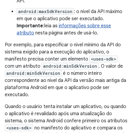
API.
android:maxSdkVersion
: o nível da API máximo
em que o aplicativo pode ser executado.
Importante
:leia as
informações sobre esse
atributo
nesta página antes de usá-lo.
Por exemplo, para especificar o nível mínimo da API do
sistema exigido para a execução do aplicativo, o
manifesto precisa conter um elemento
<uses-sdk>
com um atributo
android:minSdkVersion
. O valor de
android:minSdkVersion
é o número inteiro
correspondente ao nível da API da versão mais antiga da
plataforma Android em que o aplicativo pode ser
executado.
Quando o usuário tenta instalar um aplicativo, ou quando
o aplicativo é revalidado após uma atualização do
sistema, o sistema Android confere primeiro os atributos
<uses-sdk>
no manifesto do aplicativo e compara os