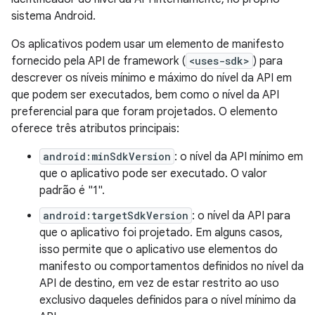
sistema Android.
Os aplicativos podem usar um elemento de manifesto
fornecido pela API de framework (
<uses-sdk>
) para
descrever os níveis mínimo e máximo do nível da API em
que podem ser executados, bem como o nível da API
preferencial para que foram projetados. O elemento
oferece três atributos principais:
android:minSdkVersion
: o nível da API mínimo em
que o aplicativo pode ser executado. O valor
padrão é "1".
android:targetSdkVersion
: o nível da API para
que o aplicativo foi projetado. Em alguns casos,
isso permite que o aplicativo use elementos do
manifesto ou comportamentos definidos no nível da
API de destino, em vez de estar restrito ao uso
exclusivo daqueles definidos para o nível mínimo da