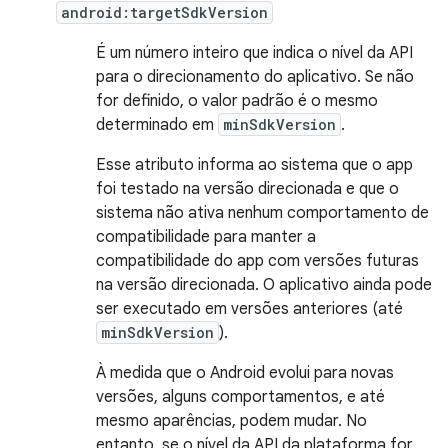
android:targetSdkVersion
É um número inteiro que indica o nível da API
para o direcionamento do aplicativo. Se não
for definido, o valor padrão é o mesmo
determinado em
minSdkVersion
.
Esse atributo informa ao sistema que o app
foi testado na versão direcionada e que o
sistema não ativa nenhum comportamento de
compatibilidade para manter a
compatibilidade do app com versões futuras
na versão direcionada. O aplicativo ainda pode
ser executado em versões anteriores (até
minSdkVersion
).
À medida que o Android evolui para novas
versões, alguns comportamentos, e até
mesmo aparências, podem mudar. No
entanto, se o nível da API da plataforma for