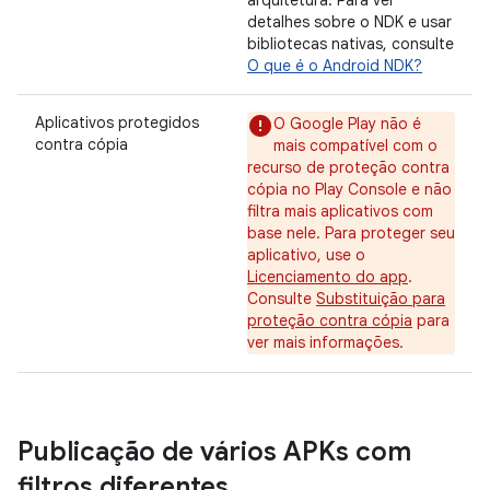
arquitetura. Para ver
detalhes sobre o NDK e usar
bibliotecas nativas, consulte
O que é o Android NDK?
Aplicativos protegidos
O Google Play não é
contra cópia
mais compatível com o
recurso de proteção contra
cópia no Play Console e não
filtra mais aplicativos com
base nele. Para proteger seu
aplicativo, use o
Licenciamento do app
.
Consulte
Substituição para
proteção contra cópia
para
ver mais informações.
Publicação de vários APKs com
filtros diferentes