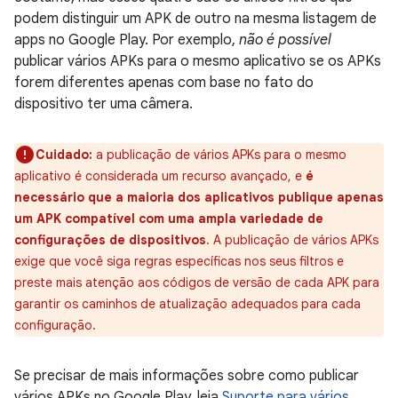
podem distinguir um APK de outro na mesma listagem de
apps no Google Play. Por exemplo,
não é possível
publicar vários APKs para o mesmo aplicativo se os APKs
forem diferentes apenas com base no fato do
dispositivo ter uma câmera.
Cuidado:
a publicação de vários APKs para o mesmo
aplicativo é considerada um recurso avançado, e
é
necessário que a maioria dos aplicativos publique apenas
um APK compatível com uma ampla variedade de
configurações de dispositivos
. A publicação de vários APKs
exige que você siga regras específicas nos seus filtros e
preste mais atenção aos códigos de versão de cada APK para
garantir os caminhos de atualização adequados para cada
configuração.
Se precisar de mais informações sobre como publicar
vários APKs no Google Play, leia
Suporte para vários