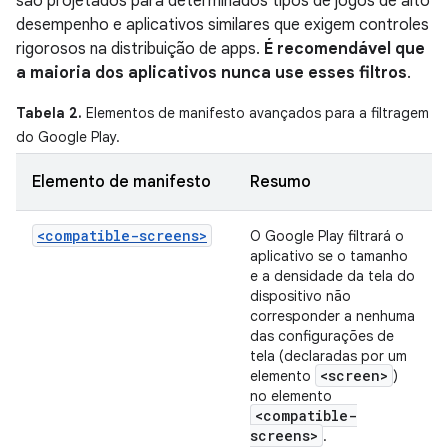
são projetados para determinados tipos de jogos de alto
desempenho e aplicativos similares que exigem controles
rigorosos na distribuição de apps.
É recomendável que
a maioria dos aplicativos nunca use esses filtros
.
Tabela 2.
Elementos de manifesto avançados para a filtragem
do Google Play.
Elemento de manifesto
Resumo
<compatible-screens>
O Google Play filtrará o
aplicativo se o tamanho
e a densidade da tela do
dispositivo não
corresponder a nenhuma
das configurações de
tela (declaradas por um
<screen>
elemento
)
no elemento
<compatible-
screens>
.