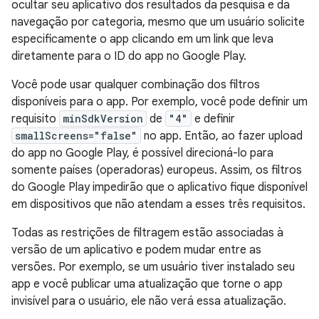
ocultar seu aplicativo dos resultados da pesquisa e da
navegação por categoria, mesmo que um usuário solicite
especificamente o app clicando em um link que leva
diretamente para o ID do app no Google Play.
Você pode usar qualquer combinação dos filtros
disponíveis para o app. Por exemplo, você pode definir um
requisito
minSdkVersion
de
"4"
e definir
smallScreens="false"
no app. Então, ao fazer upload
do app no Google Play, é possível direcioná-lo para
somente países (operadoras) europeus. Assim, os filtros
do Google Play impedirão que o aplicativo fique disponível
em dispositivos que não atendam a esses três requisitos.
Todas as restrições de filtragem estão associadas à
versão de um aplicativo e podem mudar entre as
versões. Por exemplo, se um usuário tiver instalado seu
app e você publicar uma atualização que torne o app
invisível para o usuário, ele não verá essa atualização.