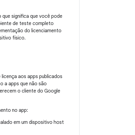
o que significa que você pode
biente de teste completo
plementação do licenciamento
tivo físico.
e licença aos apps publicados
so a apps que não são
ferecem o cliente do Google
mento no app:
talado em um dispositivo host