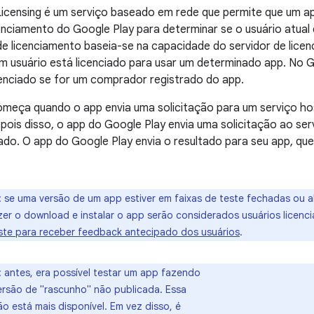
icensing é um serviço baseado em rede que permite que um ap
cenciamento do Google Play para determinar se o usuário atual 
de licenciamento baseia-se na capacidade do servidor de lice
m usuário está licenciado para usar um determinado app. No G
enciado se for um comprador registrado do app.
omeça quando o app envia uma solicitação para um serviço ho
pois disso, o app do Google Play envia uma solicitação ao ser
ado. O app do Google Play envia o resultado para seu app, que
: se uma versão de um app estiver em faixas de teste fechadas ou a
zer o download e instalar o app serão considerados usuários licenci
este para receber feedback antecipado dos usuários
.
: antes, era possível testar um app fazendo
rsão de "rascunho" não publicada. Essa
o está mais disponível. Em vez disso, é