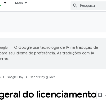
Mais
O Google usa tecnologia de IA na tradução de
ara seu idioma de preferência. As traduções com IA
rros.
s
Google Play
Other Play guides
geral do licenciamento