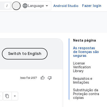
/
Android Studio
Fazer login
Nesta página
As respostas
de licenças são
seguras
License
Verification
Library
Isso foi útil?
Requisitos e
limitações
Substituição da
Proteção contra
cópias