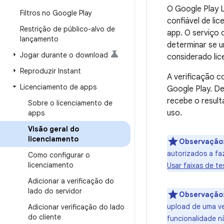
O Google Play L
Filtros no Google Play
confiável de li
Restrição de público-alvo de
app. O serviço 
lançamento
determinar se u
Jogar durante o download
considerado lic
Reproduzir Instant
A verificação c
Licenciamento de apps
Google Play. De
recebe o result
Sobre o licenciamento de
uso.
apps
Visão geral do
licenciamento
Observação
autorizados a fa
Como configurar o
licenciamento
Usar faixas de t
Adicionar a verificação do
lado do servidor
Observação
upload de uma ve
Adicionar verificação do lado
do cliente
funcionalidade nã