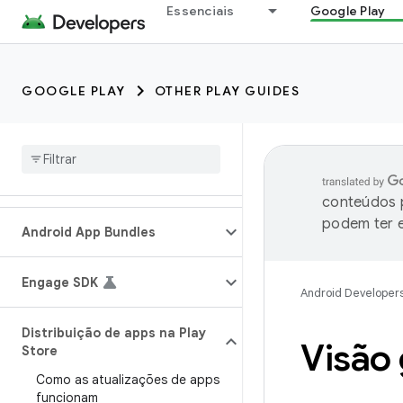
Essenciais
Google Play
GOOGLE PLAY
OTHER PLAY GUIDES
conteúdos p
podem ter e
Android App Bundles
Engage SDK
Android Developer
Distribuição de apps na Play
Visão 
Store
Como as atualizações de apps
funcionam