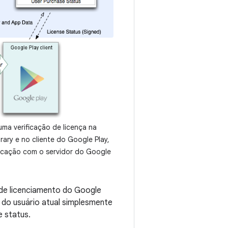
uma verificação de licença na
brary e no cliente do Google Play,
icação com o servidor do Google
 de licenciamento do Google
 do usuário atual simplesmente
 status.