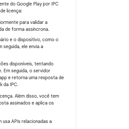
iente do Google Play por IPC
de licença:
ormente para validar a
da de forma assíncrona.
ário e o dispositivo, como o
 seguida, ele envia a
ções disponíveis, tentando
e. Em seguida, o servidor
 app e retorna uma resposta de
k da IPC.
icença. Além disso, você tem
osta assinados e aplica os
m usa APIs relacionadas a