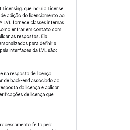
censing, que inclui a License
so de adição do licenciamento ao
A LVL fornece classes internas
, como entrar em contato com
alidar as respostas. Ela
sonalizados para definir a
pais interfaces da LVL são:
e na resposta de licença
dor de back-end associado ao
esposta da licença e aplicar
rificações de licença que
processamento feito pelo