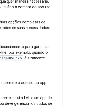
qualquer maneira necessária,
do usuário à compra do app (se
 duas opções completas de
ptadas às suas necessidades:
 licenciamento para gerenciar
-line (por exemplo, quando o
nagedPolicy
é altamente
 e permite o acesso ao app
cote inclui a LVL e um app de
pp deve gerenciar os dados de