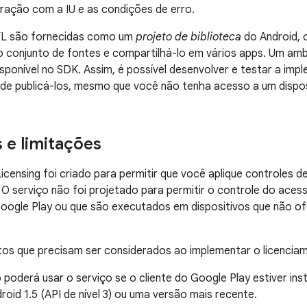
eração com a IU e as condições de erro.
VL são fornecidas como um
projeto de biblioteca
do Android, 
o conjunto de fontes e compartilhá-lo em vários apps. Um am
ponível no SDK. Assim, é possível desenvolver e testar a im
de publicá-los, mesmo que você não tenha acesso a um disposi
 e limitações
icensing foi criado para permitir que você aplique controles d
 O serviço não foi projetado para permitir o controle do aces
Google Play ou que são executados em dispositivos que não o
tos que precisam ser considerados ao implementar o licencia
poderá usar o serviço se o cliente do Google Play estiver ins
oid 1.5 (API de nível 3) ou uma versão mais recente.