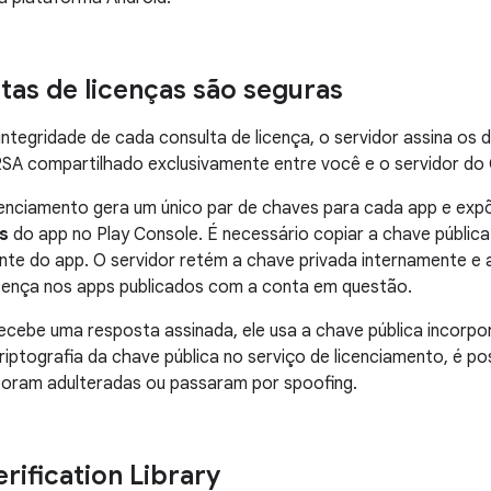
tas de licenças são seguras
 integridade de cada consulta de licença, o servidor assina o
SA compartilhado exclusivamente entre você e o servidor do 
cenciamento gera um único par de chaves para cada app e expõ
s
do app no Play Console. É necessário copiar a chave pública
nte do app. O servidor retém a chave privada internamente e a
icença nos apps publicados com a conta em questão.
cebe uma resposta assinada, ele usa a chave pública incorpor
iptografia da chave pública no serviço de licenciamento, é po
foram adulteradas ou passaram por spoofing.
rification Library