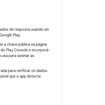
s dados de resposta usando um
Google Play.
e a chave pública na página
 do Play Console e incorporá-
 usa para assinar as
ada para verificar os dados.
ssível que o app detecte