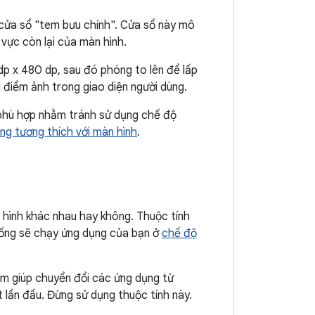
 cửa sổ "tem bưu chính". Cửa sổ này mô
vực còn lại của màn hình.
dp x 480 dp, sau đó phóng to lên để lấp
 điểm ảnh trong giao diện người dùng.
 phù hợp nhằm tránh sử dụng chế độ
ng tương thích với màn hình
.
 hình khác nhau hay không. Thuộc tính
hống sẽ chạy ứng dụng của bạn ở
chế độ
hằm giúp chuyển đổi các ứng dụng từ
t lần đầu. Đừng sử dụng thuộc tính này.