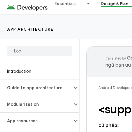
Essentials
Design & Plan
APP ARCHITECTURE
ngữ bạn ưu t
Introduction
Guide to app architecture
Android Developer
Modularization
<supp
App resources
cú pháp: