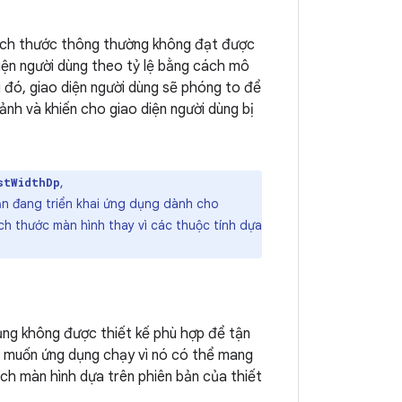
 kích thước thông thường không đạt được
iện người dùng theo tỷ lệ bằng cách mô
 đó, giao diện người dùng sẽ phóng to để
ảnh và khiến cho giao diện người dùng bị
,
stWidthDp
ạn đang triển khai ứng dụng dành cho
ích thước màn hình thay vì các thuộc tính dựa
ụng không được thiết kế phù hợp để tận
n muốn ứng dụng chạy vì nó có thể mang
ích màn hình dựa trên phiên bản của thiết