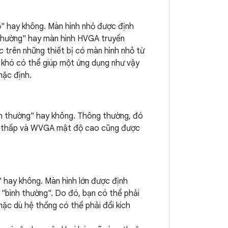
ỏ" hay không. Màn hình nhỏ được định
h thường" hay màn hình HVGA truyền
c
trên những thiết bị có màn hình nhỏ từ
y khó có thể giúp một ứng dụng như vậy
ặc định.
nh thường" hay không. Thông thường, đó
ộ thấp và WVGA mật độ cao cũng được
" hay không. Màn hình lớn được định
g "bình thường". Do đó, bạn có thể phải
mặc dù hệ thống có thể phải đổi kích