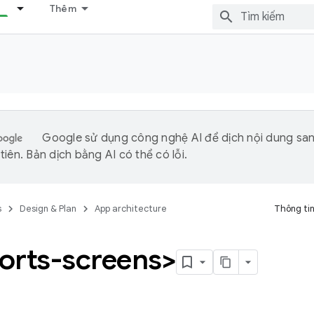
Thêm
Google sử dụng công nghệ AI để dịch nội dung sa
iên. Bản dịch bằng AI có thể có lỗi.
s
Design & Plan
App architecture
Thông tin
orts-screens>