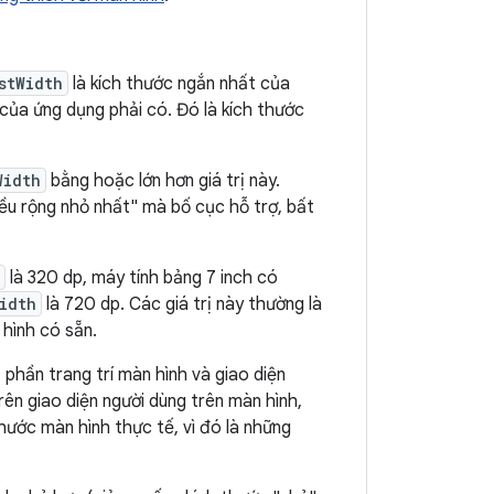
stWidth
là kích thước ngắn nhất của
 của ứng dụng phải có. Đó là kích thước
Width
bằng hoặc lớn hơn giá trị này.
iều rộng nhỏ nhất" mà bố cục hỗ trợ, bất
là 320 dp, máy tính bảng 7 inch có
idth
là 720 dp. Các giá trị này thường là
 hình có sẵn.
 phần trang trí màn hình và giao diện
rên giao diện người dùng trên màn hình,
thước màn hình thực tế, vì đó là những