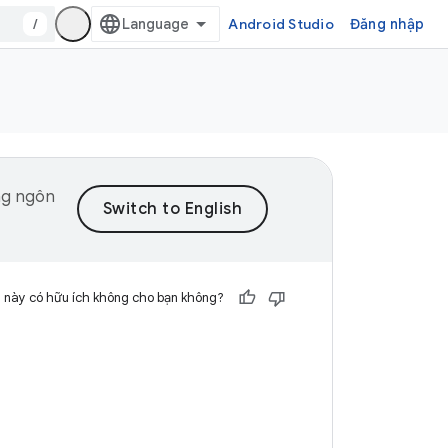
/
Android Studio
Đăng nhập
ng ngôn
 này có hữu ích không cho bạn không?