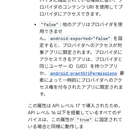
バイダに指定されている権限に従い、プ
ロバイダのコンテンツ URI を使用してプ
ロバイダにアクセスできます。
"false"
: 他のアプリはプロバイダを使
用できませ
ん。
android:exported="false"
を設
定すると、プロバイダへのアクセスが対
象アプリに限定されます。プロバイダに
アクセスできるアプリは、プロバイダと
同じユーザー ID（UID）を持つアプリ
か、
android:grantUriPermissions
要
素によって一時的にプロバイダへのアク
セス権を付与されたアプリに限定されま
す。
この属性は API レベル 17 で導入されたため、
API レベル 16 以下を搭載しているすべてのデ
バイスは、この属性が
"true"
に設定されて
いる場合と同様に動作しま