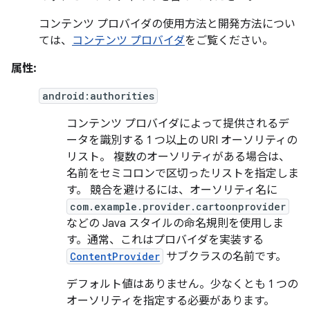
コンテンツ プロバイダの使用方法と開発方法につい
ては、
コンテンツ プロバイダ
をご覧ください。
属性:
android:authorities
コンテンツ プロバイダによって提供されるデ
ータを識別する 1 つ以上の URI オーソリティの
リスト。 複数のオーソリティがある場合は、
名前をセミコロンで区切ったリストを指定しま
す。 競合を避けるには、オーソリティ名に
com.example.provider.cartoonprovider
などの Java スタイルの命名規則を使用しま
す。通常、これはプロバイダを実装する
ContentProvider
サブクラスの名前です。
デフォルト値はありません。少なくとも 1 つの
オーソリティを指定する必要があります。