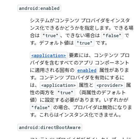
android:enabled
システムがコンテンツ プロバイダをインスタ
ンス化できるかどうかを指定します。できる場
合は
"true"
、できない場合は
"false"
で
す。デフォルト値は
"true"
です。
<application>
要素には、コンテンツ プロ
バイダを含むすべてのアプリ コンポーネント
に適用される固有の
enabled
属性がありま
す。コンテンツ プロバイダを有効にするに
は、
<application>
属性と
<provider>
属
性の両方を
"true"
（両属性のデフォルト
値）に設定する必要があります。いずれかが
"false"
の場合、プロバイダは無効になりま
す。これらはインスタンス化できません。
android:directBootAware