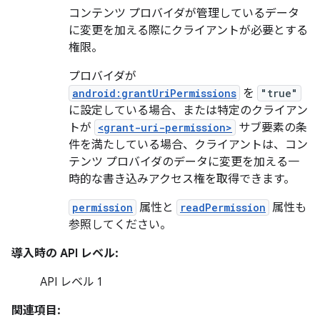
コンテンツ プロバイダが管理しているデータ
に変更を加える際にクライアントが必要とする
権限。
プロバイダが
android:grantUriPermissions
を
"true"
に設定している場合、または特定のクライアン
トが
<grant-uri-permission>
サブ要素の条
件を満たしている場合、クライアントは、コン
テンツ プロバイダのデータに変更を加える一
時的な書き込みアクセス権を取得できます。
permission
属性と
readPermission
属性も
参照してください。
導入時の API レベル:
API レベル 1
関連項目: