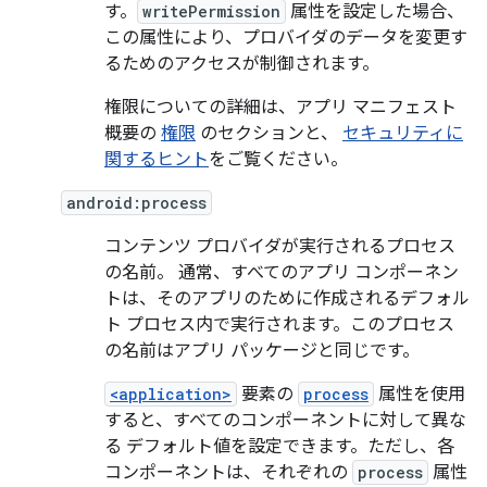
す。
writePermission
属性を設定した場合、
この属性により、プロバイダのデータを変更す
るためのアクセスが制御されます。
権限についての詳細は、アプリ マニフェスト
概要の
権限
のセクションと、
セキュリティに
関するヒント
をご覧ください。
android:process
コンテンツ プロバイダが実行されるプロセス
の名前。 通常、すべてのアプリ コンポーネン
トは、そのアプリのために作成されるデフォル
ト プロセス内で実行されます。このプロセス
の名前はアプリ パッケージと同じです。
<application>
要素の
process
属性を使用
すると、すべてのコンポーネントに対して異な
る デフォルト値を設定できます。ただし、各
コンポーネントは、それぞれの
process
属性