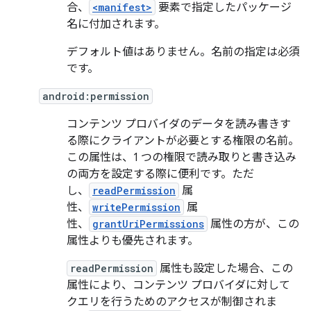
合、
<manifest>
要素で指定したパッケージ
名に付加されます。
デフォルト値はありません。名前の指定は必須
です。
android:permission
コンテンツ プロバイダのデータを読み書きす
る際にクライアントが必要とする権限の名前。
この属性は、1 つの権限で読み取りと書き込み
の両方を設定する際に便利です。ただ
し、
readPermission
属
性、
writePermission
属
性、
grantUriPermissions
属性の方が、この
属性よりも優先されます。
readPermission
属性も設定した場合、この
属性により、コンテンツ プロバイダに対して
クエリを行うためのアクセスが制御されま