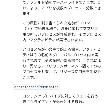
でデフォルト値をオーバーライドできます。こ
れにより、アプリを複数のプロセスに分散でき
ます。
この属性に割り当てられた名前がコロン
（
:
）で始まる場合、必要に応じてアプリ専
用の新しいプロセスが作成され、そのプロセス
内でアクティビティが実行されます。
プロセス名が小文字で始まる場合、アクティビ
ティはその名前のグローバル プロセス内で実
行されます（その権限がある場合）。これによ
り、異なるアプリのコンポーネント間で 1 つの
プロセスを共有して、リソース使用量を削減で
きます。
android:readPermission
コンテンツ プロバイダに対してクエリを行う
際にクライアントが必要とする権限。