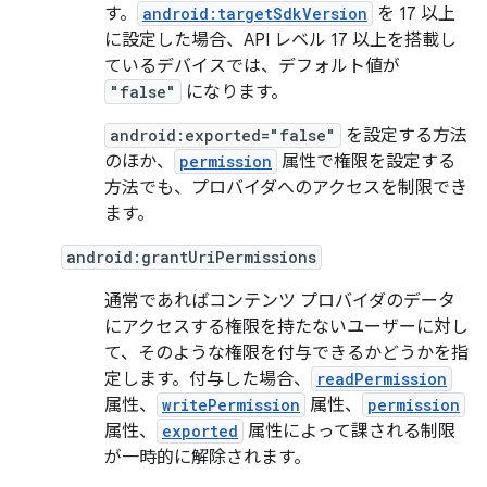
す。
android:targetSdkVersion
を 17 以上
に設定した場合、API レベル 17 以上を搭載し
ているデバイスでは、デフォルト値が
"false"
になります。
android:exported="false"
を設定する方法
のほか、
permission
属性で権限を設定する
方法でも、プロバイダへのアクセスを制限でき
ます。
android:grantUriPermissions
通常であればコンテンツ プロバイダのデータ
にアクセスする権限を持たないユーザーに対し
て、そのような権限を付与できるかどうかを指
定します。付与した場合、
readPermission
属性、
writePermission
属性、
permission
属性、
exported
属性によって課される制限
が一時的に解除されます。