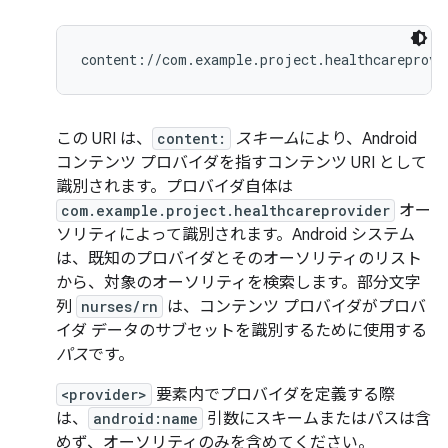
この URI は、
content:
スキーム
により、Android
コンテンツ プロバイダを指すコンテンツ URI として
識別されます。プロバイダ自体は
com.example.project.healthcareprovider
オー
ソリティによって識別されます。Android システム
は、既知のプロバイダとそのオーソリティのリスト
から、対象のオーソリティを検索します。部分文字
列
nurses/rn
は、コンテンツ プロバイダがプロバ
イダ データのサブセットを識別するために使用する
パス
です。
<provider>
要素内でプロバイダを定義する際
は、
android:name
引数にスキームまたはパスは含
めず、オーソリティのみを含めてください。