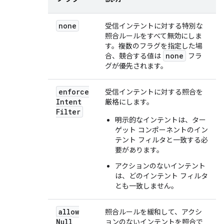
none
受信インテントに対する特別な
照合ルールをすべて無効にしま
す。複数のフラグを指定した場
none
合、競合する値は
フラ
グが優先されます。
enforce
受信インテントに対する照合を
Intent
厳格にします。
Filter
明示的なインテントは、ター
ゲット コンポーネントのイン
テント フィルタと一致する必
要があります。
アクションのないインテント
は、どのインテント フィルタ
とも一致しません。
allow
照合ルールを緩和して、アクシ
Null
ョンのないインテントを照合で