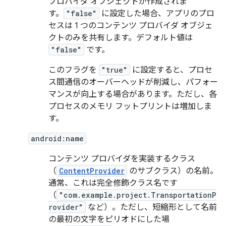
プロバイダ オブジェクトが作成されま
す。
"false"
に設定した場合、アプリのプロ
セスは 1 つのコンテンツ プロバイダ オブジェ
クトのみを共有します。デフォルト値は
"false"
です。
このフラグを
"true"
に設定すると、プロセ
ス間通信のオーバーヘッドが削減し、パフォー
マンスが向上する場合があります。ただし、各
プロセスのメモリ フットプリントは増加しま
す。
android:name
コンテンツ プロバイダを実装するクラス
（
ContentProvider
のサブクラス）の名前。
通常、これは完全修飾クラス名です
（
"com.example.project.TransportationP
rovider"
など）。ただし、短縮形として名前
の最初の文字をピリオドにした場