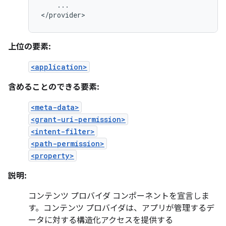
...

</provider>
上位の要素:
<application>
含めることのできる要素:
<meta-data>
<grant-uri-permission>
<intent-filter>
<path-permission>
<property>
説明:
コンテンツ プロバイダ コンポーネントを宣言しま
す。コンテンツ プロバイダは、アプリが管理するデ
ータに対する構造化アクセスを提供する