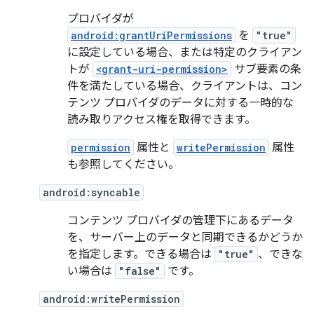
プロバイダが
android:grantUriPermissions
を
"true"
に設定している場合、または特定のクライアン
トが
<grant-uri-permission>
サブ要素の条
件を満たしている場合、クライアントは、コン
テンツ プロバイダのデータに対する一時的な
読み取りアクセス権を取得できます。
permission
属性と
writePermission
属性
も参照してください。
android:syncable
コンテンツ プロバイダの管理下にあるデータ
を、サーバー上のデータと同期できるかどうか
を指定します。できる場合は
"true"
、できな
い場合は
"false"
です。
android:writePermission