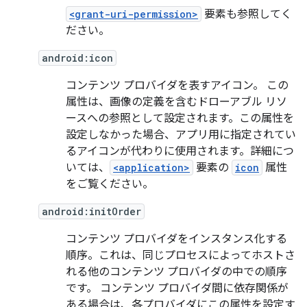
<grant-uri-permission>
要素も参照してく
ださい。
android:icon
コンテンツ プロバイダを表すアイコン。 この
属性は、画像の定義を含むドローアブル リソ
ースへの参照として設定されます。この属性を
設定しなかった場合、アプリ用に指定されてい
るアイコンが代わりに使用されます。詳細につ
いては、
<application>
要素の
icon
属性
をご覧ください。
android:initOrder
コンテンツ プロバイダをインスタンス化する
順序。これは、同じプロセスによってホストさ
れる他のコンテンツ プロバイダの中での順序
です。 コンテンツ プロバイダ間に依存関係が
ある場合は、各プロバイダにこの属性を設定す