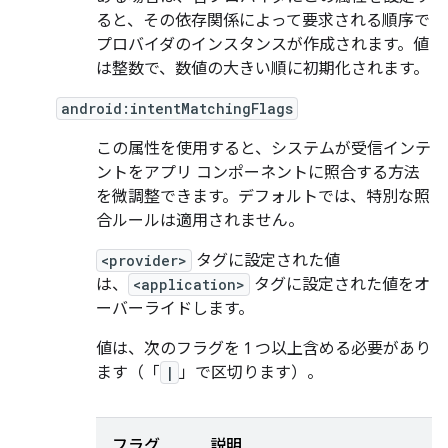
ると、その依存関係によって要求される順序で
プロバイダのインスタンスが作成されます。値
は整数で、数値の大きい順に初期化されます。
android:intentMatchingFlags
この属性を使用すると、システムが受信インテ
ントをアプリ コンポーネントに照合する方法
を微調整できます。デフォルトでは、特別な照
合ルールは適用されません。
<provider>
タグに設定された値
は、
<application>
タグに設定された値をオ
ーバーライドします。
値は、次のフラグを 1 つ以上含める必要があり
ます（「
|
」で区切ります）。
フラグ
説明