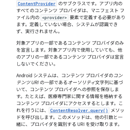
ContentProvider
のサブクラスです。アプリ内の
すべてのコンテンツ プロバイダは、マニフェスト フ
ァイル内の
<provider>
要素で定義する必要があり
ます。定義していない場合、システムが認識でき
ず、実行されません。
対象アプリの一部であるコンテンツ プロバイダのみ
を宣言します。対象アプリ内で使用していても、他
のアプリの一部であるコンテンツ プロバイダは宣言
しないでください。
Android システムは、コンテンツ プロバイダの
コン
テンツ URI
の一部である
オーソリティ
文字列に基づ
いて、コンテンツ プロバイダへの参照を保存しま
す。たとえば、医療専門家に関する情報を格納する
コンテンツ プロバイダにアクセスするとします。こ
れを行うには、
ContentResolver.query()
メソッ
ドを呼び出します。このメソッドは、他の引数と一
緒に、プロバイダを識別する URI を受け取ります。