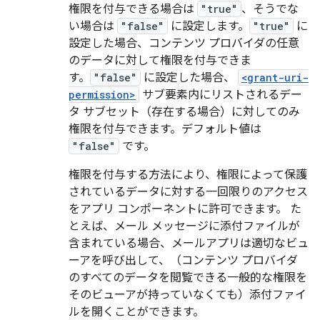
権限を付与できる場合は
"true"
、そうでな
い場合は
"false"
に設定します。
"true"
に
設定した場合、コンテンツ プロバイダの任意
のデータに対して権限を付与できま
す。
"false"
に設定した場合、
<grant-uri-
permission>
サブ要素内にリストされるデー
タ サブセット（存在する場合）に対してのみ
権限を付与できます。デフォルト値は
"false"
です。
権限を付与する方法により、権限によって保護
されているデータに対する一回限りのアクセス
をアプリ コンポーネントに許可できます。 た
とえば、メール メッセージに添付ファイルが
含まれている場合、メールアプリは適切なビュ
ーアを呼び出して、（コンテンツ プロバイダ
のすべてのデータを閲覧できる一般的な権限を
そのビューアが持っていなくても）添付ファイ
ルを開くことができます。