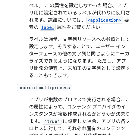
ベル。 この属性を設定しなかった場合、アプ
リ用に設定されているラベルが代わりに使用さ
れます。詳細については、
<application>
要
素の
label
属性をご覧ください。
ラベルは通常、文字列リソースへの参照として
設定します。そうすることで、ユーザー イン
ターフェースの他の文字列と同じようにローカ
ライズできるようになります。 ただし、アプ
リ開発の便宜上、未加工の文字列として設定す
ることもできます。
android:multiprocess
アプリが複数のプロセスで実行される場合、こ
の属性によって、コンテンツ プロバイダのイ
ンスタンスが複数作成されるかどうかが決まり
ます。
"true"
に設定した場合、アプリの各プ
ロセスに対して、それぞれ固有のコンテンツ