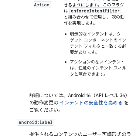
Action
きるようにします。 このフラグ
enforceIntentFilter
は
と組み合わせて使用し、 次の動
作を実現します。
明示的なインテントは、ター
ゲット コンポーネントのイン
テント フィルタと一致する必
要があります。
アクションのないインテント
は、任意のインテント フィル
タと照合できます。
詳細については、Android 16（API レベル 36）
の動作変更の
インテントの安全性を高める
を
ご覧ください。
android:label
提供されるコンテンツのユーザー可読形式のラ