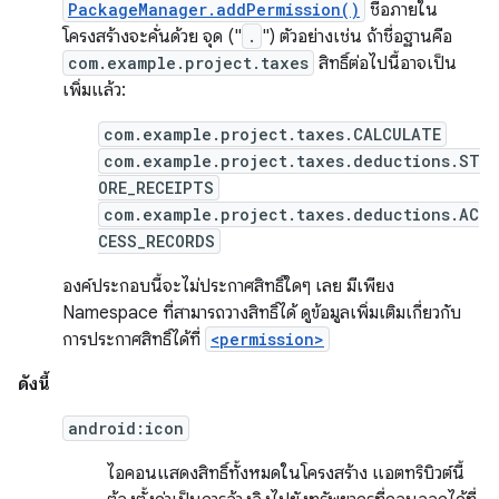
PackageManager.addPermission()
ชื่อภายใน
โครงสร้างจะคั่นด้วย จุด ("
.
") ตัวอย่างเช่น ถ้าชื่อฐานคือ
com.example.project.taxes
สิทธิ์ต่อไปนี้อาจเป็น
เพิ่มแล้ว:
com.example.project.taxes.CALCULATE
com.example.project.taxes.deductions.ST
ORE_RECEIPTS
com.example.project.taxes.deductions.AC
CESS_RECORDS
องค์ประกอบนี้จะไม่ประกาศสิทธิ์ใดๆ เลย มีเพียง
Namespace ที่สามารถวางสิทธิ์ได้ ดูข้อมูลเพิ่มเติมเกี่ยวกับ
การประกาศสิทธิ์ได้ที่
<permission>
ดังนี้
android:icon
ไอคอนแสดงสิทธิ์ทั้งหมดในโครงสร้าง แอตทริบิวต์นี้