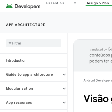
Essentials
Design & Plan
APP ARCHITECTURE
conteúdos p
Introduction
podem ter e
Guide to app architecture
Android Developer
Modularization
Visão 
App resources