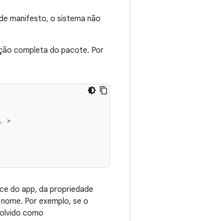
de manifesto, o sistema não
ção completa do pacote. Por
.
ce do app, da propriedade
o nome. Por exemplo, se o
solvido como