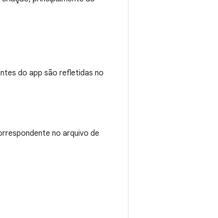
tes do app são refletidas no
orrespondente no arquivo de