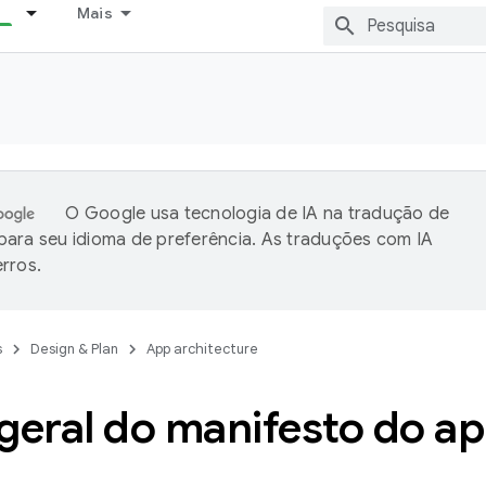
Mais
O Google usa tecnologia de IA na tradução de
ara seu idioma de preferência. As traduções com IA
rros.
s
Design & Plan
App architecture
geral do manifesto do a