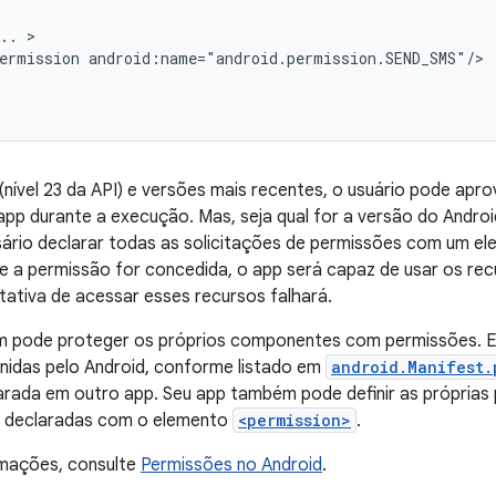
..
ermission
(nível 23 da API) e versões mais recentes, o usuário pode apro
pp durante a execução. Mas, seja qual for a versão do Andro
sário declarar todas as solicitações de permissões com um e
e a permissão for concedida, o app será capaz de usar os re
ntativa de acessar esses recursos falhará.
 pode proteger os próprios componentes com permissões. El
nidas pelo Android, conforme listado em
android.Manifest.
arada em outro app. Seu app também pode definir as próprias
 declaradas com o elemento
<permission>
.
rmações, consulte
Permissões no Android
.