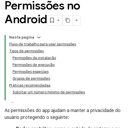
Permissões no
Android
Nesta página
Fluxo de trabalho para usar permissões
Tipos de permissões
Permissões da instalação
Permissões de execução
Permissões especiais
Grupos de permissões
Práticas recomendadas
Solicitar um número mínimo de permissões
As permissões do app ajudam a manter a privacidade do
usuário protegendo o seguinte: