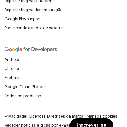
Reportar bug na plataforma
Reportar bug na documentação
Google Play support
Participar de estudos de pesquisa
Android
Chrome
Firebase
Google Cloud Platform
Todos os produtos
Privacidade
Licença
Diretrizes da marca
Manage cookies
Inscrever-se
Receber notícias e dicas por e-mail