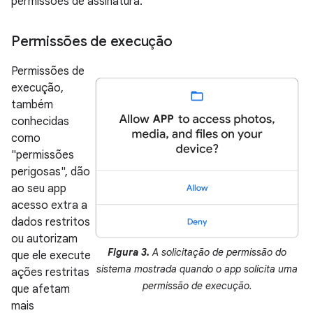
permissões de assinatura.
Permissões de execução
Permissões de
execução,
também
conhecidas
como
"permissões
perigosas", dão
ao seu app
acesso extra a
dados restritos
ou autorizam
Figura 3.
A solicitação de permissão do
que ele execute
sistema mostrada quando o app solicita uma
ações restritas
permissão de execução.
que afetam
mais