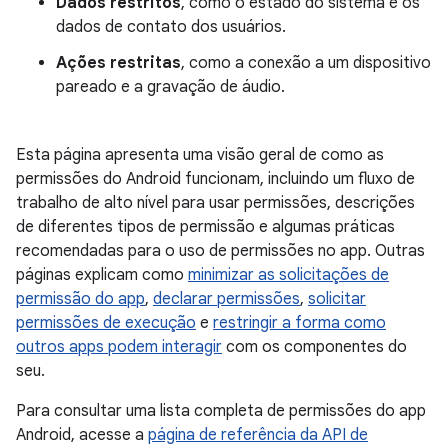
Dados restritos
, como o estado do sistema e os
dados de contato dos usuários.
Ações restritas
, como a conexão a um dispositivo
pareado e a gravação de áudio.
Esta página apresenta uma visão geral de como as
permissões do Android funcionam, incluindo um fluxo de
trabalho de alto nível para usar permissões, descrições
de diferentes tipos de permissão e algumas práticas
recomendadas para o uso de permissões no app. Outras
páginas explicam como
minimizar as solicitações de
permissão do app
,
declarar permissões
,
solicitar
permissões de execução
e
restringir a forma como
outros apps podem interagir
com os componentes do
seu.
Para consultar uma lista completa de permissões do app
Android, acesse a
página de referência da API de