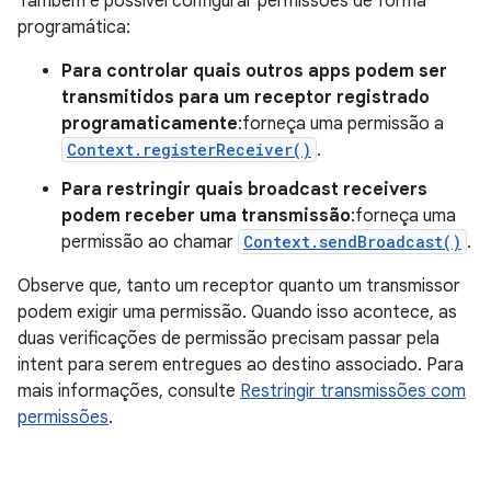
Também é possível configurar permissões de forma
programática:
Para controlar quais outros apps podem ser
transmitidos para um receptor registrado
programaticamente
:forneça uma permissão a
Context.registerReceiver()
.
Para restringir quais broadcast receivers
podem receber uma transmissão
:forneça uma
permissão ao chamar
Context.sendBroadcast()
.
Observe que, tanto um receptor quanto um transmissor
podem exigir uma permissão. Quando isso acontece, as
duas verificações de permissão precisam passar pela
intent para serem entregues ao destino associado. Para
mais informações, consulte
Restringir transmissões com
permissões
.