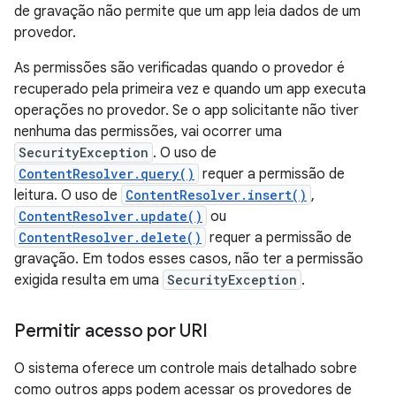
de gravação não permite que um app leia dados de um
provedor.
As permissões são verificadas quando o provedor é
recuperado pela primeira vez e quando um app executa
operações no provedor. Se o app solicitante não tiver
nenhuma das permissões, vai ocorrer uma
SecurityException
. O uso de
ContentResolver.query()
requer a permissão de
leitura. O uso de
ContentResolver.insert()
,
ContentResolver.update()
ou
ContentResolver.delete()
requer a permissão de
gravação. Em todos esses casos, não ter a permissão
exigida resulta em uma
SecurityException
.
Permitir acesso por URI
O sistema oferece um controle mais detalhado sobre
como outros apps podem acessar os provedores de