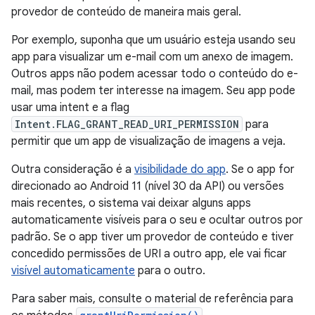
provedor de conteúdo de maneira mais geral.
Por exemplo, suponha que um usuário esteja usando seu
app para visualizar um e-mail com um anexo de imagem.
Outros apps não podem acessar todo o conteúdo do e-
mail, mas podem ter interesse na imagem. Seu app pode
usar uma intent e a flag
Intent.FLAG_GRANT_READ_URI_PERMISSION
para
permitir que um app de visualização de imagens a veja.
Outra consideração é a
visibilidade do app
. Se o app for
direcionado ao Android 11 (nível 30 da API) ou versões
mais recentes, o sistema vai deixar alguns apps
automaticamente visíveis para o seu e ocultar outros por
padrão. Se o app tiver um provedor de conteúdo e tiver
concedido permissões de URI a outro app, ele vai ficar
visível automaticamente
para o outro.
Para saber mais, consulte o material de referência para