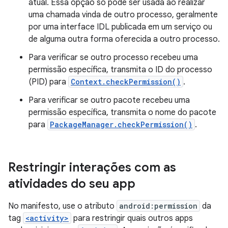
atual. Essa opção só pode ser usada ao realizar
uma chamada vinda de outro processo, geralmente
por uma interface IDL publicada em um serviço ou
de alguma outra forma oferecida a outro processo.
Para verificar se outro processo recebeu uma
permissão específica, transmita o ID do processo
(PID) para
Context.checkPermission()
.
Para verificar se outro pacote recebeu uma
permissão específica, transmita o nome do pacote
para
PackageManager.checkPermission()
.
Restringir interações com as
atividades do seu app
No manifesto, use o atributo
android:permission
da
tag
<activity>
para restringir quais outros apps