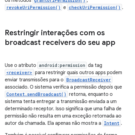
os métodos
grantUriPermission()
,
revokeUriPermission()
e
checkUriPermission()
.
Restringir interações com os
broadcast receivers do seu app
Use o atributo
android:permission
da tag
<receiver>
para restringir quais outros apps podem
enviar transmissões para o
BroadcastReceiver
associado. O sistema verifica a permissão
depois
que
Context.sendBroadcast()
retorna, enquanto o
sistema tenta entregar a transmissão enviada a um
determinado receptor. Isso significa que uma falha de
permissão não resulta em uma exceção retornada ao
autor da chamada. Ela apenas não mostra a
Intent
.