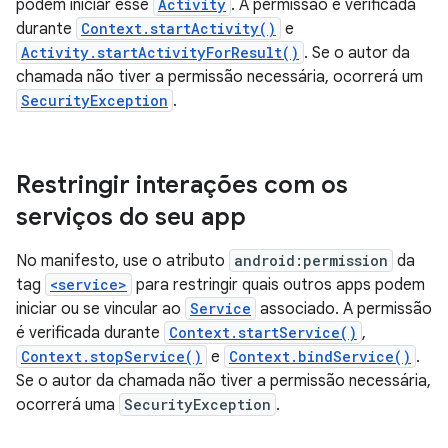
podem iniciar esse
Activity
. A permissão é verificada
durante
Context.startActivity()
e
Activity.startActivityForResult()
. Se o autor da
chamada não tiver a permissão necessária, ocorrerá um
SecurityException
.
Restringir interações com os
serviços do seu app
No manifesto, use o atributo
android:permission
da
tag
<service>
para restringir quais outros apps podem
iniciar ou se vincular ao
Service
associado. A permissão
é verificada durante
Context.startService()
,
Context.stopService()
e
Context.bindService()
.
Se o autor da chamada não tiver a permissão necessária,
ocorrerá uma
SecurityException
.