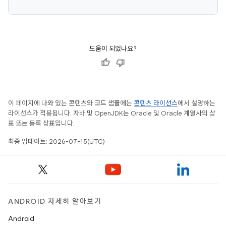
도움이 되었나요?
이 페이지에 나와 있는 콘텐츠와 코드 샘플에는
콘텐츠 라이선스
에서 설명하는
라이선스가 적용됩니다. 자바 및 OpenJDK는 Oracle 및 Oracle 계열사의 상
표 또는 등록 상표입니다.
최종 업데이트: 2026-07-15(UTC)
ANDROID 자세히 알아보기
Android