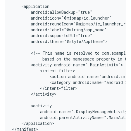
android:theme="@style/AppTheme">

<!--
This
name
is
resolved
to
based
on
the
namespace
property
in
th
<activity
<action
android:name="android.inte
<category
android:name="android.in
</activity>

android:parentActivityName=".MainActiv
</application>
