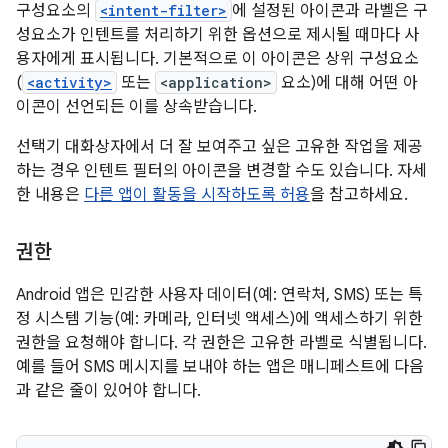
구성요소의
<intent-filter>
에 설정된 아이콘과 라벨은 구
성요소가 인텐트를 처리하기 위한 옵션으로 제시될 때마다 사
용자에게 표시됩니다. 기본적으로 이 아이콘은 상위 구성요소
(
<activity>
또는
<application>
요소)에 대해 어떤 아
이콘이 선언되든 이를 상속받습니다.
선택기 대화상자에서 더 잘 보여주고 싶은 고유한 작업을 제공
하는 경우 인텐트 필터의 아이콘을 변경할 수도 있습니다. 자세
한 내용은
다른 앱이 활동을 시작하도록 허용
을 참고하세요.
권한
Android 앱은 민감한 사용자 데이터(예: 연락처, SMS) 또는 특
정 시스템 기능(예: 카메라, 인터넷 액세스)에 액세스하기 위한
권한을 요청해야 합니다. 각 권한은 고유한 라벨로 식별됩니다.
예를 들어 SMS 메시지를 보내야 하는 앱은 매니페스트에 다음
과 같은 줄이 있어야 합니다.