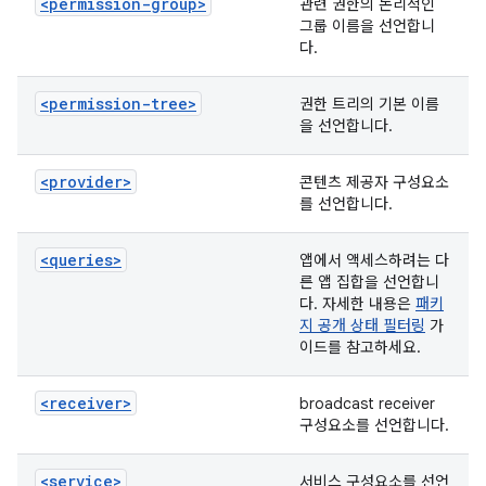
<permission-group>
관련 권한의 논리적인
그룹 이름을 선언합니
다.
<permission-tree>
권한 트리의 기본 이름
을 선언합니다.
<provider>
콘텐츠 제공자 구성요소
를 선언합니다.
<queries>
앱에서 액세스하려는 다
른 앱 집합을 선언합니
다. 자세한 내용은
패키
지 공개 상태 필터링
가
이드를 참고하세요.
<receiver>
broadcast receiver
구성요소를 선언합니다.
<service>
서비스 구성요소를 선언