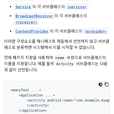
Service
의 각 서브클래스의
<service>
BroadcastReceiver
의 각 서브클래스의
<receiver>
ContentProvider
의 각 서브클래스의
<provider>
이러한 구성요소를 매니페스트 파일에서 선언하지 않고 서브클
래스로 분류하면 시스템에서 이를 시작할 수 없습니다.
전체 패키지 지정을 사용하여
name
속성으로 서브클래스의
이름을 지정합니다. 예를 들어
Activity
서브클래스는 다음
과 같이 선언됩니다.
<manifest
...
<application
...
<activity
android:name="com.example.myapp.
</application>
