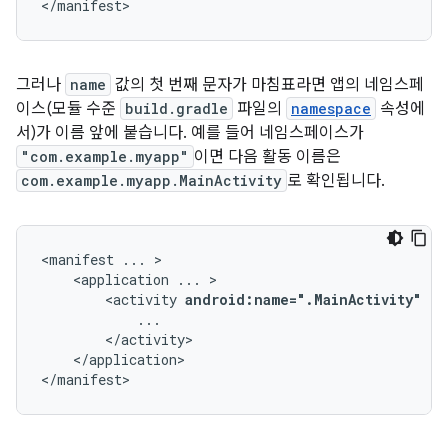
</manifest>
그러나
name
값의 첫 번째 문자가 마침표라면 앱의 네임스페
이스(모듈 수준
build.gradle
파일의
namespace
속성에
서)가 이름 앞에 붙습니다. 예를 들어 네임스페이스가
"com.example.myapp"
이면 다음 활동 이름은
com.example.myapp.MainActivity
로 확인됩니다.
<manifest
...
<application
...
<activity
android:name=".MainActivity"
..
</application>

</manifest>