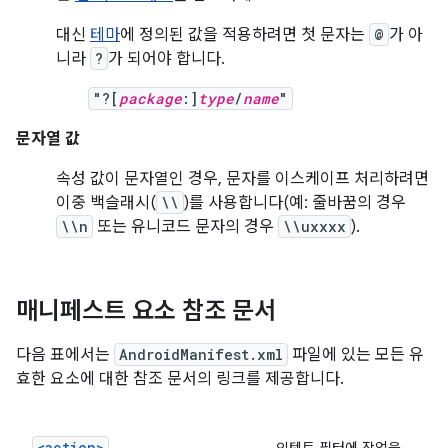
대신
테마
에 정의된 값을 적용하려면 첫 문자는
@
가 아
니라
?
가 되어야 합니다.
"?[
package
:]
type
/
name
"
문자열 값
속성 값이 문자열인 경우, 문자를 이스케이프 처리하려면
이중 백슬래시(
\\
)를 사용합니다(예: 줄바꿈의 경우
\\n
또는 유니코드 문자의 경우
\\uxxxx
).
매니페스트 요소 참조 문서
다음 표에서는
AndroidManifest.xml
파일에 있는 모든 유
효한 요소에 대한 참조 문서의 링크를 제공합니다.
<action>