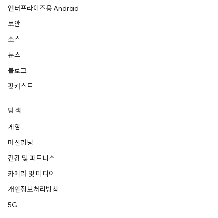
엔터프라이즈용 Android
보안
소스
뉴스
블로그
팟캐스트
탐색
게임
머신러닝
건강 및 피트니스
카메라 및 미디어
개인정보처리방침
5G