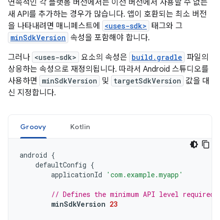
연속적인 각 플랫폼 버전에서는 이전 버전에서 사용할 수 없는
새 API를 추가하는 경우가 많습니다. 앱이 호환되는 최소 버전
을 나타내려면 매니페스트에
<uses-sdk>
태그와 그
minSdkVersion
속성을 포함해야 합니다.
그러나
<uses-sdk>
요소의 속성은
build.gradle
파일의
상응하는 속성으로 재정의됩니다. 따라서 Android 스튜디오를
사용하면
minSdkVersion
및
targetSdkVersion
값을 대
신 지정합니다.
Groovy
Kotlin
android
{
defaultConfig
{
applicationId
'com.example.myapp'
// Defines the minimum API level required 
minSdkVersion
23