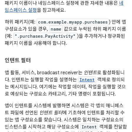
패키지 이름이나 네임스페이스 설정에 관한 자세한 내용은
네
임스페이스 설정
을 참고하세요.
하위 패키지(예:
com.example.myapp.purchases
) 안에 앱
구성요소가 있을 경우,
name
값으로 누락된 하위 패키지 이름
(예:
".purchases.PayActivity"
)을 추가하거나 정규화된
패키지 이름을 사용해야 합니다.
인텐트 필터
앱 활동, 서비스, broadcast receiver는
인텐트
로 활성화됩니
다. 인텐트는 실행할 작업을 설명하는
Intent
객체로 정의되
는 메시지입니다. 여기에는 작업할 데이터, 작업을 실행할 것으
로 예상되는 구성요소 카테고리, 기타 명령이 포함됩니다.
앱이 인텐트를 시스템에 발행하면 시스템은 각 앱의 매니페스
트 파일에 선언된
인텐트 필터
에 기초하여 인텐트를 처리할 수
있는 앱 구성요소를 찾습니다. 시스템은 일치하는 구성요소의
인스턴스를 시작하고 해당 구성요소에
Intent
객체를 전달합