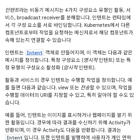
인텐트
라는 비동기 메시지는 4가지 구성요소 유형인 활동, 서
비스, broadcast receiver를 분해합니다. 인텐트는 런타임에
서 각 구성 요소를 서로 바인딩합니다. Kubernetes에서 다른
컴포넌트로부터 작업을 요청하는 메신저로서 해당 컴포넌트가
속해 있는지 연결할 수 있습니다
인텐트는
Intent
객체로 만들어지며, 이 객체는 다음과 같은
메시지를 정의합니다. 특정 구성요소 (
명시적
인텐트) 또는 특
정 유형의 구성요소 활성화 (
암시적
인텐트).
활동과 서비스의 경우 인텐트는 수행할 작업을 정의합니다. 예
를 들면 다음과 같습니다.
view
또는
전송
할 수 있으며, 작업을
수행할 데이터의 URI를 지정할 수 있고, 특히 알아야 할 수도 있
습니다.
예를 들어, 인텐트는 이미지를 표시하거나 웹페이지를 열기 위
한 활동입니다. 경우에 따라 결과를 수신하기 위해 Activity가
반환되며, 이 경우 Activity도 다음을 반환합니다. 결과는
Intent
입니다. 또한 인텐트를 발행하여 사용자가 개인 연락