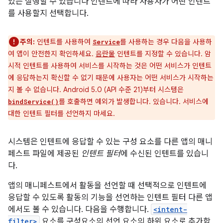
있는 실행할 수 있습니다 인텐트에 따라 사용자가 어떤 인텐트
를 사용할지 선택합니다.
주의:
인텐트를 사용하여
를 사용하는 경우 다음을 사용하
Service
여 앱이 안전한지 확인하세요.
음란물
인텐트를 지정할 수 있습니다. 암
시적 인텐트를 사용하여 서비스를 시작하는 것은 어떤 서비스가 인텐트
에 응답하는지 확신할 수 없기 때문에 사용자는 어떤 서비스가 시작하는
지 볼 수 없습니다. Android 5.0 (API 수준 21)부터 시스템은
를 호출하면 예외가 발생합니다. 있습니다. 서비스에
bindService()
대한 인텐트 필터를 선언하지 마세요.
시스템은 인텐트에 응답할 수 있는 구성 요소를 다른 앱의 매니
페스트 파일에 제공된
인텐트 필터
에 수신된 인텐트를 있습니
다.
앱의 매니페스트에서 활동을 선언할 때 선택적으로 인텐트에
응답할 수 있도록 활동의 기능을 선언하는 인텐트 필터 다른 앱
에서도 볼 수 있습니다. 다음을 수행합니다.
<intent-
filter>
요소를 구성요소의 선언 요소의 하위 요소로 추가합