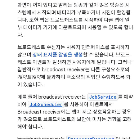
화면이 꺼져 있다고 알리는 방송과 같이 많은 방송은 시
스템에서 시작되며 배터리가 부족하거나 사진이 촬영됩
니다. 또한 앱은 브로드캐스트를 시작하여 다른 앱에 일
부 데이터가 기기에 다운로드되어 사용할 수 있도록 합니
다.
브로드캐스트 수신자는 사용자 인터페이스를 표시하지
않으며
상태 표시줄 알림을 생성
할 수 있습니다. 브로드
캐스트 이벤트가 발생하면 사용자에게 알립니다. 그러나
일반적으로 broadcast receiver는 다른 구성요소로의
게이트웨이
에 불과하며 극소량의 작업만 수행하도록 되
어 있습니다.
예를 들어 broadcast receiver는
JobService
를 예약
하여
JobScheduler
를 사용하여 이벤트에서
Broadcast receiver에는 앱이 서로 상호작용하는 경우
가 많으므로 브로드캐스트의 보안에 미치는 영향을 고려
해야 합니다.