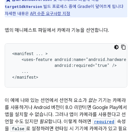
빌드 프로세스 중에 Gradle이 덮어쓰게 됩니다
targetSdkVersion
자세한 내용은
API 수준 요구사항 지정
앱의 매니페스트 파일에서 카메라 기능을 선언합니다.
<manifest
...
<uses-feature
android:required="true"
...

</manifest>
이 예에 나와 있는 선언에서 선언적 요소가
없는
기기는 카메라
를 사용하거나 Android 버전이 8.0
미만
이면 Google Play에서
앱을 설치할 수 없습니다. 그러나 앱이 카메라를 사용한다고 선
언할 수도 있지만
필요
합니다. 이렇게 하려면
required
속성
을
false
로 설정하려면 런타임 시 기기에 카메라가 있고 필요