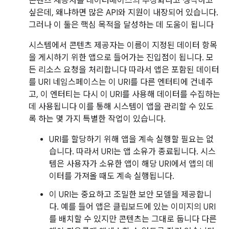
콘텐츠 제공자를 데이터베이스의 추상화라고 생각하고
싶은데, 왜냐하면 많은 API와 지원이 내장되어 있습니다.
그러나 이 둘은 핵심 목적을 달성하는 데 도움이 됩니다
시스템에서 콘텐츠 제공자는 이름이 지정된 데이터 항목
을 게시하기 위한 앱으로 들어가는 진입점이 됩니다. 모
든 리소스 요청을 처리합니다 따라서 앱은 포함된 데이터
를 URI 네임스페이스는 이 URI를 다른 엔터티에 건네주
고, 이 엔터티는 다시 이 URI를 사용해 데이터를 수집하는
데 사용됩니다 이를 통해 시스템이 앱을 관리할 수 있도
록 하는 몇 가지 특별한 작업이 있습니다.
URI를 할당하기 위해 앱을 계속 실행할 필요는 없
습니다. 따라서 URI는 앱 소유가 종료됩니다. 시스
템은 사용자가 소유한 앱이 해당 URI에서 앱의 데
이터를 가져올 때도 계속 실행됩니다.
이 URI는 중요하고 조밀한 보안 모델을 제공합니
다. 예를 들어 앱은 클립보드에 있는 이미지의 URI
를 배치할 수 있지만 콘텐츠는 그대로 둡니다 다른