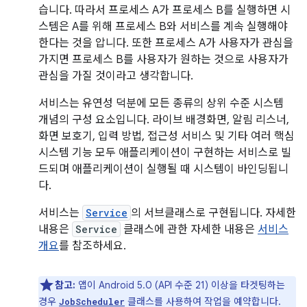
습니다. 따라서 프로세스 A가 프로세스 B를 실행하면 시
스템은 A를 위해 프로세스 B와 서비스를 계속 실행해야
한다는 것을 압니다. 또한 프로세스 A가 사용자가 관심을
가지면 프로세스 B를 사용자가 원하는 것으로 사용자가
관심을 가질 것이라고 생각합니다.
서비스는 유연성 덕분에 모든 종류의 상위 수준 시스템
개념의 구성 요소입니다. 라이브 배경화면, 알림 리스너,
화면 보호기, 입력 방법, 접근성 서비스 및 기타 여러 핵심
시스템 기능 모두 애플리케이션이 구현하는 서비스로 빌
드되며 애플리케이션이 실행될 때 시스템이 바인딩됩니
다.
서비스는
Service
의 서브클래스로 구현됩니다. 자세한
내용은
Service
클래스에 관한 자세한 내용은
서비스
개요
를 참조하세요.
참고:
앱이 Android 5.0 (API 수준 21) 이상을 타겟팅하는
경우
클래스를 사용하여 작업을 예약합니다.
JobScheduler