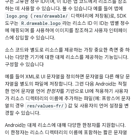
구는 고유한 정수 ID이며, 이 ID는 앱 코드에서 리소스를 참조
하는 데 사용할 수 있습니다. 볼 수 있습니다 예를 들어 앱에
logo.png
(
res/drawable/
디렉터리에 저장됨)로, SDK
도구는
R.drawable.logo
라는 리소스 ID 이 ID는 앱별 정수
에 매핑되며 를 사용하여 이미지를 참조하고 사용자 인터페이
스에 삽입할 수 있습니다.
소스 코드와 별도로 리소스를 제공하는 가장 중요한 측면 중 하
나는 다양한 기기에 대한 대체 리소스를 제공하는 기능입니다.
구성할 수 있습니다
예를 들어 XML로 UI 문자열을 정의하면 문자열을 다른 해당 문
자열을 별도의 파일에 저장합니다. 그런 다음 Android는 적절
한 언어 문자열 언어
한정자
를 기반으로 UI에 적용하기 사용자
가 리소스 디렉터리의 이름에 추가하는 파일(예: 프랑스어 문자
열의 경우
res/values-fr/
) 값 및 사용자의 언어 설정을 변
경할 수 있습니다.
Android는 대체 리소스에 대해 다양한 한정자를 지원합니다.
이 한정자는 리소스 디렉터리의 이름에 포함하는 짧은 문자열