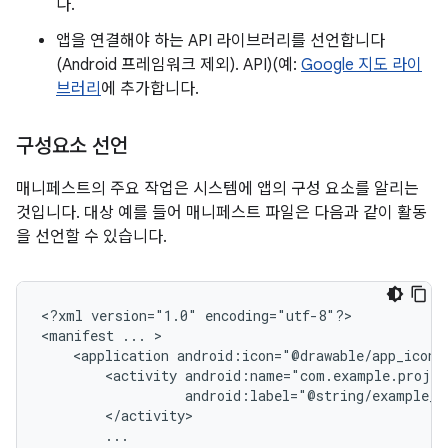
다.
앱을 연결해야 하는 API 라이브러리를 선언합니다
(Android 프레임워크 제외). API)(예:
Google 지도 라이
브러리
에 추가합니다.
구성요소 선언
매니페스트의 주요 작업은 시스템에 앱의 구성 요소를 알리는
것입니다. 대상 예를 들어 매니페스트 파일은 다음과 같이 활동
을 선언할 수 있습니다.
<?xml
version="1.0"
encoding="utf-8"?>

<manifest
...
<application
android:icon="@drawable/app_icon.
<activity
android:label="@string/example_l