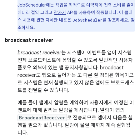
JobScheduler에는 작업을 최적으로 예약하여 전력 소비를 줄여
배터리 절약 그리고
잠자기
API를 사용하여 작동합니다. 이 클래
스 사용에 관한 자세한 내용은
를 참조하세요. 참
JobScheduler
조하세요.
broadcast receiver
broadcast receiver
는 시스템이 이벤트를 앱이 시스템
전체 브로드캐스트에 응답할 수 있도록 일반적인 사용자
플로우 외부에 있는 앱 공지사항입니다. broadcast
receiver도 앱으로 들어가는 또 다른 잘 정의된 항목이므
로 시스템은 현재 실행되고 있지 않은 앱에도 브로드캐스
트를 전달할 수 있습니다.
예를 들어 앱에서 알람을 예약하여 사용자에게 예정된 이
벤트에 대해 알리는 알림을 게시합니다. 알람이 앱의
BroadcastReceiver
로 전송되므로 앱에서 다음을 실
행할 필요가 없습니다. 알람이 울릴 때까지 계속 실행됩
니다.