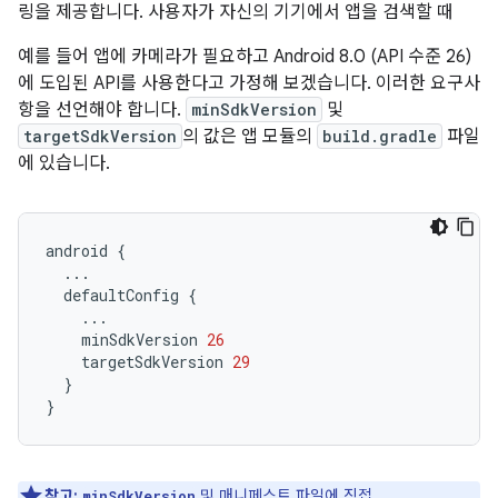
링을 제공합니다. 사용자가 자신의 기기에서 앱을 검색할 때
예를 들어 앱에 카메라가 필요하고 Android 8.0 (API 수준 26)
에 도입된 API를 사용한다고 가정해 보겠습니다. 이러한 요구사
항을 선언해야 합니다.
minSdkVersion
및
targetSdkVersion
의 값은 앱 모듈의
build.gradle
파일
에 있습니다.
android
{
...
defaultConfig
{
...
minSdkVersion
26
targetSdkVersion
29
}
}
참고:
및 매니페스트 파일에 직접
minSdkVersion