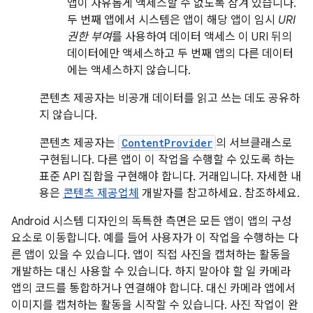
앱이 자유롭게 액세스할 수 없도록 잠겨 있습니다.
두 번째 앱에서 시스템은 앱이 해당 앱이 임시
URI
권한 부여
를 사용하여 데이터 액세스 이 URI 뒤의
데이터에만 액세스하고 두 번째 앱의 다른 데이터
에는 액세스하지 않습니다.
콘텐츠 제공자는 비공개 데이터를 읽고 쓰는 데도 공유하
지 않습니다.
콘텐츠 제공자는
ContentProvider
의 서브클래스로
구현됩니다. 다른 앱이 이 작업을 수행할 수 있도록 하는
표준 API 집합을 구현해야 합니다. 거래입니다. 자세한 내
용은
콘텐츠 제공업체
개발자를 참고하세요. 참조하세요.
Android 시스템 디자인의 독특한 측면은 모든 앱이 앱의 구성
요소로 이동합니다. 예를 들어 사용자가 이 작업을 수행하는 다
른 앱이 있을 수 있습니다. 앱이 직접 사진을 캡처하는 활동을
개발하는 대신 사용할 수 있습니다. 하지 말아야 할 일 카메라
앱의 코드를 통합하거나 연결해야 합니다. 대신 카메라 앱에서
이미지를 캡처하는 활동을 시작할 수 있습니다. 사진 작업이 완