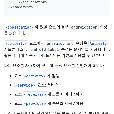
</application>

</manifest>
<application>
에 있음 요소의 경우
android:icon
속성
은 있습니다.
<activity>
요소에서
android:name
속성은
Activity
서브클래스 및
android:label
속성은 문자열을 지정합니다.
활동에 대해 사용자에게 표시되는 라벨로 사용할 수 있습니다.
다음 요소를 사용하여 모든 앱 구성 요소를 선언해야 합니다.
요소
<activity>
개 활동
<service>
요소: 서비스
요소
<receiver>
개 모든 디바이스에서
요소
<provider>
개 콘텐츠 제공업체용
소스에 포함했지만 선언하지 않은 활동, 서비스 및 콘텐츠 제공