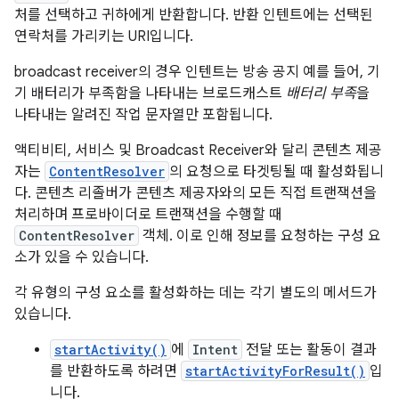
처를 선택하고 귀하에게 반환합니다. 반환 인텐트에는 선택된
연락처를 가리키는 URI입니다.
broadcast receiver의 경우 인텐트는 방송 공지 예를 들어, 기
기 배터리가 부족함을 나타내는 브로드캐스트
배터리 부족
을
나타내는 알려진 작업 문자열만 포함됩니다.
액티비티, 서비스 및 Broadcast Receiver와 달리 콘텐츠 제공
자는
ContentResolver
의 요청으로 타겟팅될 때 활성화됩니
다. 콘텐츠 리졸버가 콘텐츠 제공자와의 모든 직접 트랜잭션을
처리하며 프로바이더로 트랜잭션을 수행할 때
ContentResolver
객체. 이로 인해 정보를 요청하는 구성 요
소가 있을 수 있습니다.
각 유형의 구성 요소를 활성화하는 데는 각기 별도의 메서드가
있습니다.
startActivity()
에
Intent
전달 또는 활동이 결과
를 반환하도록 하려면
startActivityForResult()
입
니다.