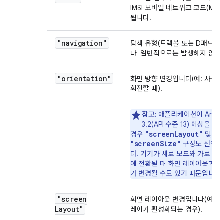
IMSI 모바일 네트워크 코드(MN
됩니다.
"navigation"
탐색 유형(트랙볼 또는 D패드)
다. 일반적으로는 발생하지 않습
"orientation"
화면 방향 변경입니다(예: 사용
회전할 때).
참고:
애플리케이션이 Andr
3.2(API 수준 13) 이상을
"screenLayout"
경우
및
"screenSize"
구성도 선언
다. 기기가 세로 모드와 가로 모
에 전환될 때 화면 레이아웃과 
가 변경될 수도 있기 때문입니다
"screen
화면 레이아웃 변경입니다(예: 
Layout"
레이가 활성화되는 경우).