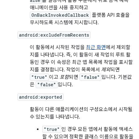
alse
를 설정하여 활동 수준에서 뒤로 탐색 예측
애니메이션을 사용 중지하고
OnBackInvokedCallback
플랫폼 API 호출을
무시하도록 시스템에 지시합니다.
android:excludeFromRecents
이 활동에서 시작된 작업을
최근 화면
에서 제외할
지를 나타냅니다. 즉, 이 활동이 새 작업의 루트 활
동인 경우 이 속성은 최근 앱 목록에 작업을 표시할
지를 결정합니다. 작업이 목록에서
제외
되면
"true"
이고
포함
되면
"false"
입니다. 기본값
은
"false"
입니다.
android:exported
활동이 다른 애플리케이션의 구성요소에서 시작될
수 있는지를 나타냅니다.
"true"
인 경우 모든 앱에서 활동에 액세스
할 수 있으며 정확한 클래스 이름으로 활동을