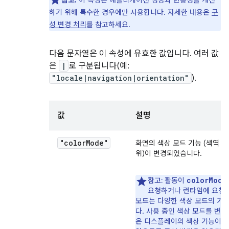
참고:
이 속성은 애플리케이션 성능과 반응성을 개선
하기 위해 특수한 경우에만 사용합니다. 자세한 내용은
구
성 변경 처리
를 참고하세요.
다음 문자열은 이 속성에 유효한 값입니다. 여러 값
은
|
로 구분됩니다(예:
"locale|navigation|orientation"
).
값
설명
"color
Mode"
화면의 색상 모드 기능 (색역 또
위)이 변경되었습니다.
colorMode
참고:
활동이
요청하거나 런타임에 요청
모드는 다양한 색상 모드의 기
다. 사용 중인 색상 모드를 변
은 디스플레이의 색상 기능이 