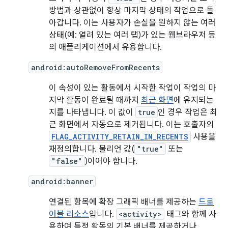
방법과 상관없이 항상 마지막 상태의 작업으로 돌
아갑니다. 이는 사용자가 손실을 원하지 않는 여러
상태(예: 열려 있는 여러 탭)가 있는 웹브라우저 등
의 애플리케이션에서 유용합니다.
android:autoRemoveFromRecents
이 속성이 있는 활동에서 시작한 작업이 작업의 마
지막 활동이 완료될 때까지
최근 화면
에 유지되는
지를 나타냅니다. 이 값이
true
인 경우 작업은 최
근 화면에서 자동으로 제거됩니다. 이는 호출자의
FLAG_ACTIVITY_RETAIN_IN_RECENTS
사용을
재정의합니다. 불리언 값(
"true"
또는
"false"
)이어야 합니다.
android:banner
연결된 항목에 확장 그래픽 배너를 제공하는
드로
어블 리소스
입니다.
<activity>
태그와 함께 사
용하여 특정 활동의 기본 배너를 제공하거나