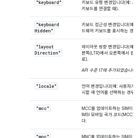
"keyboard"
키보드 유형 변경입니다(예: 사
키보드를 연결할 때).
"keyboard
키보드 접근성 변경입니다(예: 
Hidden"
드웨어 키보드를 표시하는 경우)
"layout
레이아웃 방향 변경입니다(예: 
Direction"
른쪽(LTR)에서 오른쪽에서 왼쪽(
로).
API 수준 17에 추가되었습니다
.
"locale"
언어 변경입니다(예: 사용자가 
시할 새 언어를 선택하는 경우).
"mcc"
MCC를 업데이트하는 SIM이 
IMSI 모바일 국가 코드(MCC)
다.
"mnc"
MNC를 업데이트하는 SIM이 