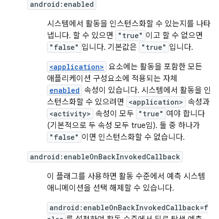
android:enabled
시스템에서 활동을 인스턴스화할 수 있는지를 나타
냅니다. 할 수 있으면
"true"
이고 할 수 없으면
"false"
입니다. 기본값은
"true"
입니다.
<application>
요소에는 활동을 포함한 모든
애플리케이션 구성요소에 적용되는 자체
enabled
속성이 있습니다. 시스템에서 활동을 인
스턴스화할 수 있으려면
<application>
속성과
<activity>
속성이 모두
"true"
여야 합니다
(기본적으로 두 속성 모두 true임). 둘 중 하나가
"false"
이면 인스턴스화할 수 없습니다.
android:enableOnBackInvokedCallback
이 플래그를 사용하면 활동 수준에서 예측 시스템
애니메이션을 선택 해제할 수 있습니다.
android:enableOnBackInvokedCallback=f