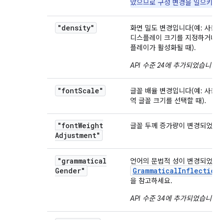
았으므로 구성 변경을 일으키지
"density"
화면 밀도 변경입니다(예: 사용
디스플레이 크기를 지정하거나 
플레이가 활성화될 때).
API 수준 24에 추가되었습니다
.
"font
Scale"
글꼴 배율 변경입니다(예: 사용
역 글꼴 크기를 선택할 때).
"font
Weight
글꼴 두께 증가량이 변경되었습
Adjustment"
"grammatical
언어의 문법적 성이 변경되었습
Gender"
GrammaticalInflection
을 참고하세요.
API 수준 34에 추가되었습니다
.