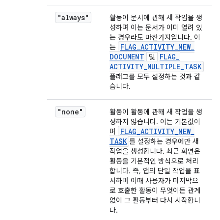
"always"
활동이 문서에 관해 새 작업을 생
성하며 이는 문서가 이미 열려 있
는 경우라도 마찬가지입니다. 이
FLAG
_
ACTIVITY
_
NEW
_
는
DOCUMENT
FLAG
_
및
ACTIVITY
_
MULTIPLE
_
TASK
플래그를 모두 설정하는 것과 같
습니다.
"none"
활동이 활동에 관해 새 작업을 생
성하지 않습니다. 이는 기본값이
FLAG
_
ACTIVITY
_
NEW
_
며
TASK
를 설정하는 경우에만 새
작업을 생성합니다. 최근 화면은
활동을 기본적인 방식으로 처리
합니다. 즉, 앱의 단일 작업을 표
시하며 이때 사용자가 마지막으
로 호출한 활동이 무엇이든 관계
없이 그 활동부터 다시 시작합니
다.