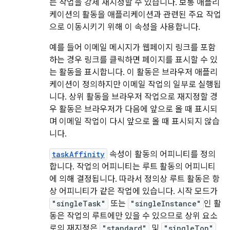
는 작업을 강제 재지정할 수 있습니다. 보통 애플리
케이션의 활동을 애플리케이션과 관련된 주요 작업
으로 이동시키기 위해 이 속성을 사용합니다.
예를 들어 이메일 메시지가 웹페이지 링크를 포함
하는 경우 링크를 클릭하면 페이지를 표시할 수 있
는 활동을 표시합니다. 이 활동은 브라우저 애플리
케이션이 정의하지만 이메일 작업의 일부로 실행됩
니다. 상위 활동을 브라우저 작업으로 재지정할 경
우 활동은 브라우저가 다음에 앞으로 올 때 표시되
며 이메일 작업이 다시 앞으로 올 때 표시되지 않습
니다.
taskAffinity
속성이 활동의 어피니티를 정의
합니다. 작업의 어피니티는 루트 활동의 어피니티
에 의해 결정됩니다. 따라서 정의상 루트 활동은 항
상 어피니티가 같은 작업에 있습니다. 시작 모드가
"singleTask"
또는
"singleInstance"
인 활
동은 작업의 루트에만 있을 수 있으므로 상위 요소
로의 재지정은
"standard"
및
"singleTop"