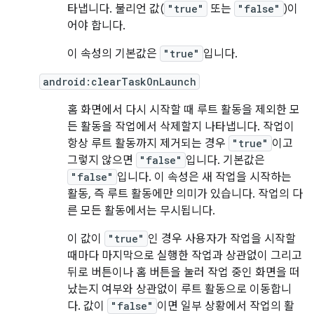
타냅니다. 불리언 값(
"true"
또는
"false"
)이
어야 합니다.
이 속성의 기본값은
"true"
입니다.
android:clearTaskOnLaunch
홈 화면에서 다시 시작할 때 루트 활동을 제외한 모
든 활동을 작업에서 삭제할지 나타냅니다. 작업이
항상 루트 활동까지 제거되는 경우
"true"
이고
그렇지 않으면
"false"
입니다. 기본값은
"false"
입니다. 이 속성은 새 작업을 시작하는
활동, 즉 루트 활동에만 의미가 있습니다. 작업의 다
른 모든 활동에서는 무시됩니다.
이 값이
"true"
인 경우 사용자가 작업을 시작할
때마다 마지막으로 실행한 작업과 상관없이 그리고
뒤로 버튼이나 홈 버튼을 눌러 작업 중인 화면을 떠
났는지 여부와 상관없이 루트 활동으로 이동합니
다. 값이
"false"
이면 일부 상황에서 작업의 활