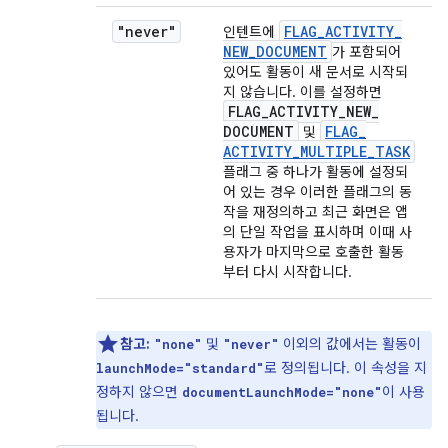
"never"
FLAG
_
ACTIVITY
_
인텐트에
NEW
_
DOCUMENT
가 포함되어
있어도 활동이 새 문서로 시작되
지 않습니다. 이를 설정하면
FLAG
_
ACTIVITY
_
NEW
_
DOCUMENT
FLAG
_
및
ACTIVITY
_
MULTIPLE
_
TASK
플래그 중 하나가 활동에 설정되
어 있는 경우 이러한 플래그의 동
작을 재정의하고 최근 화면은 앱
의 단일 작업을 표시하며 이때 사
용자가 마지막으로 호출한 활동
부터 다시 시작합니다.
참고:
및
이외의 값에서는 활동이
"none"
"never"
로 정의됩니다. 이 속성을 지
launchMode="standard"
정하지 않으면
이 사용
documentLaunchMode="none"
됩니다.