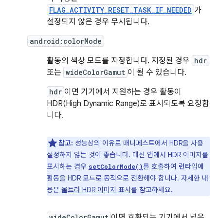
FLAG_ACTIVITY_RESET_TASK_IF_NEEDED
가
설정되지 않은 경우 무시됩니다.
android:colorMode
활동의 색상 모드를 지정합니다. 지정된 경우
hdr
또는
wideColorGamut
이 될 수 있습니다.
hdr
이면 기기에서 지원하는 경우 활동이
HDR(High Dynamic Range)로 표시되도록 요청합
니다.
참고:
성능상의 이유로 매니페스트에서 HDR을 사용
설정하지 않는 것이 좋습니다. 대신 앱에서 HDR 이미지를
표시하는 경우
를 호출하여 런타임에
setColorMode()
활동을 HDR 모드로 동적으로 전환해야 합니다. 자세한 내
용은
울트라 HDR 이미지 표시
를 참고하세요.
wideColorGamut
이면 호환되는 기기에서 넓은