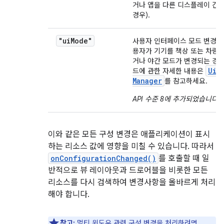
거나 앱을 다른 디스플레이 간
경우).
"ui
Mode"
사용자 인터페이스 모드 변경입니
용자가 기기를 책상 또는 차량용
거나 야간 모드가 변경되는 경우).
Ui
M
드에 관한 자세한 내용은
Manager
를 참고하세요.
API 수준 8에 추가되었습니다
.
이와 같은 모든 구성 변경은 애플리케이션이 표시
하는 리소스 값에 영향을 미칠 수 있습니다. 따라서
onConfigurationChanged()
를 호출할 때 일
반적으로 뷰 레이아웃과 드로어블을 비롯한 모든
리소스를 다시 검색하여 변경사항을 올바르게 처리
해야 합니다.
참고:
멀티 윈도우
관련 구성 변경을 처리하려면