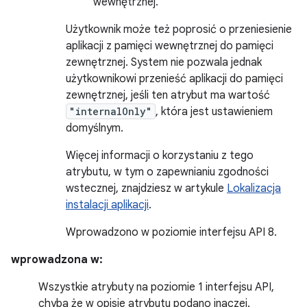
wewnętrznej.
Użytkownik może też poprosić o przeniesienie
aplikacji z pamięci wewnętrznej do pamięci
zewnętrznej. System nie pozwala jednak
użytkownikowi przenieść aplikacji do pamięci
zewnętrznej, jeśli ten atrybut ma wartość
"internalOnly"
, która jest ustawieniem
domyślnym.
Więcej informacji o korzystaniu z tego
atrybutu, w tym o zapewnianiu zgodności
wstecznej, znajdziesz w artykule
Lokalizacja
instalacji aplikacji
.
Wprowadzono w poziomie interfejsu API 8.
wprowadzona w:
Wszystkie atrybuty na poziomie 1 interfejsu API,
chyba że w opisie atrybutu podano inaczej.