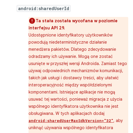
android:sharedUserId
Ta stała została wycofana w poziomie
interfejsu API 29.
Udostępnione identyfikatory użytkowników
powodują niedeterministyczne działanie
menedżera pakietów. Dlatego zdecydowanie
odradzamy ich używanie. Mogą one zostać
usunięte w przyszłej wersji Androida. Zamiast tego
używaj odpowiednich mechanizmów komunikacji,
takich jak usługi i dostawcy treści, aby ułatwić
interoperacyjność między współdzielonymi
komponentami. Istniejące aplikacje nie mogą
usuwać tej wartości, ponieważ migracja z użycia
wspólnego identyfikatora użytkownika nie jest
obsługiwana. W tych aplikacjach dodaj
, aby
android:sharedUserMaxSdkVersion="32"
uniknąć używania wspólnego identyfikatora