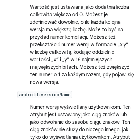
Wartość jest ustawiana jako dodatnia liczba
całkowita większa od 0. Możesz je
zdefiniować dowolnie, o ile każda kolejna
wersja ma większą liczbę. Może to być na
przykład numer kompilacji. Możesz też
przekształcić numer wersji w formacie „x.y”
w liczbę całkowitą, kodując oddzielnie
wartości „x” i „y” w 16 najmniejszych
i największych bitach. Możesz też zwiększyć
ten numer o 1 za każdym razem, gdy pojawi się
nowa wersja.
android:versionName
Numer wersji wyświetlany użytkownikom. Ten
atrybut jest ustawiany jako ciąg znaków lub
jako odwołanie do zasobu ciągu znaków. Ten
ciąg znaków nie służy do niczego innego, jak
tylko do wyświetlania użytkownikom. Atrybut