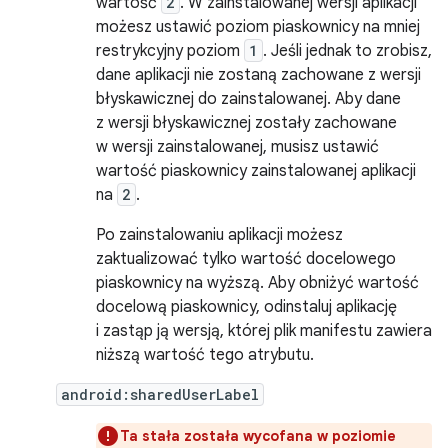
wartość
2
. W zainstalowanej wersji aplikacji
możesz ustawić poziom piaskownicy na mniej
restrykcyjny poziom
1
. Jeśli jednak to zrobisz,
dane aplikacji nie zostaną zachowane z wersji
błyskawicznej do zainstalowanej. Aby dane
z wersji błyskawicznej zostały zachowane
w wersji zainstalowanej, musisz ustawić
wartość piaskownicy zainstalowanej aplikacji
na
2
.
Po zainstalowaniu aplikacji możesz
zaktualizować tylko wartość docelowego
piaskownicy na wyższą. Aby obniżyć wartość
docelową piaskownicy, odinstaluj aplikację
i zastąp ją wersją, której plik manifestu zawiera
niższą wartość tego atrybutu.
android:sharedUserLabel
Ta stała została wycofana w poziomie