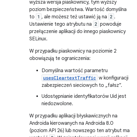
wyższa wersja piaskownicy, tym wyższy
poziom bezpieczeństwa. Wartość domyślna
to
1
, ale możesz też ustawić ją na
2
.
Ustawienie tego atrybutu na
2
powoduje
przełączenie aplikacji do innego piaskownicy
SELinux.
W przypadku piaskownicy na poziomie 2
obowiązują te ograniczenia:
Domyślna wartość parametru
usesCleartextTraffic
w konfiguracji
zabezpieczeń sieciowych to „fałsz”.
Udostępnianie identyfikatorów Uid jest
niedozwolone.
W przypadku aplikacji błyskawicznych na
Androida kierowanych na Androida 8.0
(poziom API 26) lub nowszego ten atrybut ma