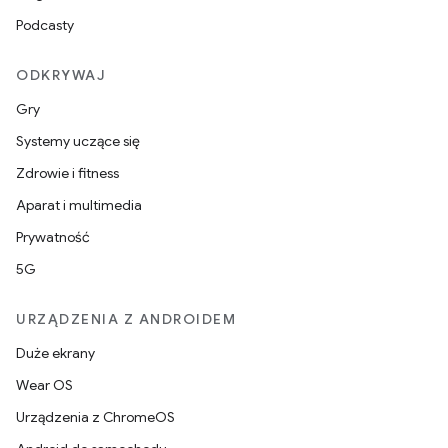
Podcasty
ODKRYWAJ
Gry
Systemy uczące się
Zdrowie i fitness
Aparat i multimedia
Prywatność
5G
URZĄDZENIA Z ANDROIDEM
Duże ekrany
Wear OS
Urządzenia z ChromeOS