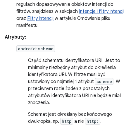
regułach dopasowywania obiektów intencji do
filtrów, znajdziesz w sekcjach
Intencje i filtry intencji
oraz
Filtry intencji
w artykule Omówienie pliku
manifestu.
Atrybuty:
android:scheme
Część schematu identyfikatora URI. Jest to
minimalny niezbędny atrybut do określenia
identyfikatora URI. W filtrze musi być
ustawiony co najmniej 1 atrybut
scheme
. W
przeciwnym razie żaden z pozostałych
atrybutów identyfikatora URI nie będzie miał
znaczenia.
Schemat jest określany bez końcowego
dwukropka, np.
http
a nie
http:
.