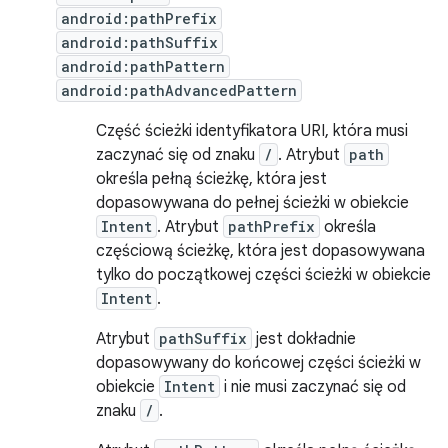
android:pathPrefix
android:pathSuffix
android:pathPattern
android:pathAdvancedPattern
Część ścieżki identyfikatora URI, która musi
zaczynać się od znaku
/
. Atrybut
path
określa pełną ścieżkę, która jest
dopasowywana do pełnej ścieżki w obiekcie
Intent
. Atrybut
pathPrefix
określa
częściową ścieżkę, która jest dopasowywana
tylko do początkowej części ścieżki w obiekcie
Intent
.
Atrybut
pathSuffix
jest dokładnie
dopasowywany do końcowej części ścieżki w
obiekcie
Intent
i nie musi zaczynać się od
znaku
/
.