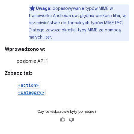
Uwaga
: dopasowywanie typów MIME w
frameworku Androida uwzględnia wielkość liter, w
przeciwieństwie do formalnych typów MIME RFC.
Dlatego zawsze określaj typy MIME za pomocą
małych liter.
Wprowadzono w:
poziomie API 1
Zobacz też:
<action>
<category>
Czy te wskazówki były pomocne?