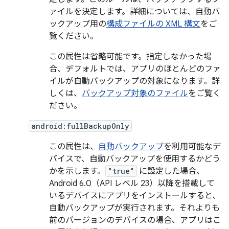
ァイルを決定します。詳細については、自動バ
ックアップ用の
構成ファイルの XML 構文
をご
覧ください。
この属性は省略可能です。指定しなかった場
合、デフォルトでは、アプリのほとんどのファ
イルが自動バックアップの対象になります。詳
しくは、
バックアップ対象のファイル
をご覧く
ださい。
android:fullBackupOnly
この属性は、
自動バックアップ
を利用可能なデ
バイスで、自動バックアップを使用するかどう
かを示します。
"true"
に設定した場合、
Android 6.0（API レベル 23）以降を搭載して
いるデバイスにアプリをインストールすると、
自動バックアップが実行されます。それよりも
前のバージョンのデバイスの場合、アプリはこ