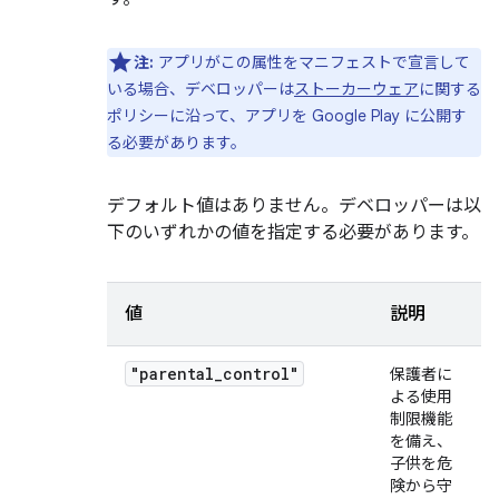
注:
アプリがこの属性をマニフェストで宣言して
いる場合、デベロッパーは
ストーカーウェア
に関する
ポリシーに沿って、アプリを Google Play に公開す
る必要があります。
デフォルト値はありません。デベロッパーは以
下のいずれかの値を指定する必要があります。
値
説明
"parental_control"
保護者に
よる使用
制限機能
を備え、
子供を危
険から守