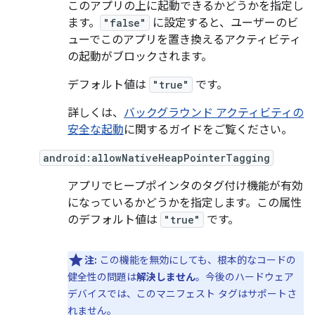
このアプリの上に起動できるかどうかを指定し
ます。
"false"
に設定すると、ユーザーのビ
ューでこのアプリを置き換えるアクティビティ
の起動がブロックされます。
デフォルト値は
"true"
です。
詳しくは、
バックグラウンド アクティビティの
安全な起動
に関するガイドをご覧ください。
android:allowNativeHeapPointerTagging
アプリでヒープポインタのタグ付け機能が有効
になっているかどうかを指定します。この属性
のデフォルト値は
"true"
です。
注:
この機能を無効にしても、根本的なコードの
健全性の問題は
解決しません
。今後のハードウェア
デバイスでは、このマニフェスト タグはサポートさ
れません。