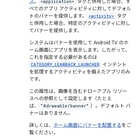
ス
。
<application>
タグと併用した場合、す
べてのアプリ アクティビティに対してデフォル
トのバナーを提供します。
<activity>
タグ
と併用した場合、特定のアクティビティに対し
てバナーを提供します。
システムはバナーを使用して Android TV のホ
ーム画面にアプリを表示します。したがって、
これを指定する必要があるのは
CATEGORY_LEANBACK_LAUNCHER
インテント
を処理するアクティビティを備えたアプリのみ
です。
この属性は、画像を含むドローアブル リソー
スへの参照として設定します（たとえ
ば、
"@drawable/banner"
）。デフォルト バ
ナーはありません。
詳しくは、
ホーム画面にバナーを配置する
をご
覧ください。