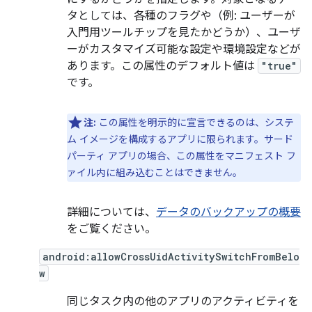
タとしては、各種のフラグや（例: ユーザーが
入門用ツールチップを見たかどうか）、ユーザ
ーがカスタマイズ可能な設定や環境設定などが
あります。この属性のデフォルト値は
"true"
です。
注:
この属性を明示的に宣言できるのは、システ
ム イメージを構成するアプリに限られます。サード
パーティ アプリの場合、この属性をマニフェスト フ
ァイル内に組み込むことはできません。
詳細については、
データのバックアップの概要
をご覧ください。
android:allowCrossUidActivitySwitchFromBelo
w
同じタスク内の他のアプリのアクティビティを