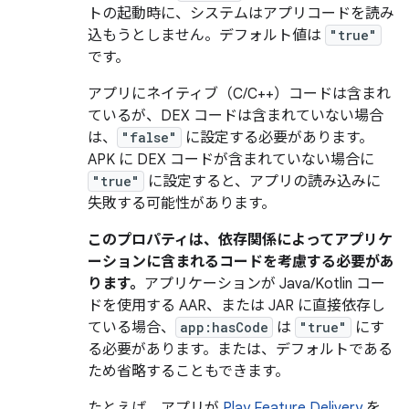
トの起動時に、システムはアプリコードを読み
込もうとしません。デフォルト値は
"true"
です。
アプリにネイティブ（C/C++）コードは含まれ
ているが、DEX コードは含まれていない場合
は、
"false"
に設定する必要があります。
APK に DEX コードが含まれていない場合に
"true"
に設定すると、アプリの読み込みに
失敗する可能性があります。
このプロパティは、依存関係によってアプリケ
ーションに含まれるコードを考慮する必要があ
ります。
アプリケーションが Java/Kotlin コー
ドを使用する AAR、または JAR に直接依存し
ている場合、
app:hasCode
は
"true"
にす
る必要があります。または、デフォルトである
ため省略することもできます。
たとえば、アプリが
Play Feature Delivery
を