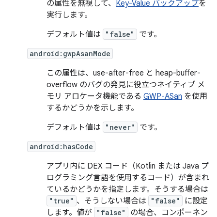
の属性を無視して、
Key-Value バックアップ
を
実行します。
デフォルト値は
"false"
です。
android:gwpAsanMode
この属性は、use-after-free と heap-buffer-
overflow のバグの発見に役立つネイティブ メ
モリ アロケータ機能である
GWP-ASan
を使用
するかどうかを示します。
デフォルト値は
"never"
です。
android:hasCode
アプリ内に DEX コード（Kotlin または Java プ
ログラミング言語を使用するコード）が含まれ
ているかどうかを指定します。そうする場合は
"true"
、そうしない場合は
"false"
に設定
します。値が
"false"
の場合、コンポーネン