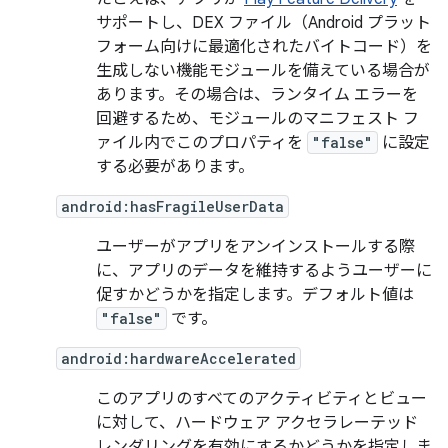
サポートし、DEX ファイル（Android プラット
フォーム向けに最適化されたバイトコード）を
生成しない機能モジュールを備えている場合が
あります。その場合は、ランタイム エラーを
回避するため、モジュールのマニフェスト フ
ァイル内でこのプロパティを
"false"
に設定
する必要があります。
android:hasFragileUserData
ユーザーがアプリをアンインストールする際
に、アプリのデータを維持するようユーザーに
促すかどうかを指定します。デフォルト値は
"false"
です。
android:hardwareAccelerated
このアプリのすべてのアクティビティとビュー
に対して、ハードウェア アクセラレーテッド
レンダリングを有効にするかどうかを指定しま