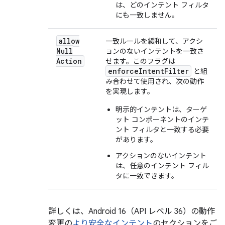
は、どのインテント フィルタ
にも一致しません。
allow
一致ルールを緩和して、アクシ
Null
ョンのないインテントを一致さ
Action
せます。このフラグは
enforceIntentFilter
と組
み合わせて使用され、次の動作
を実現します。
明示的インテントは、ターゲ
ット コンポーネントのインテ
ント フィルタと一致する必要
があります。
アクションのないインテント
は、任意のインテント フィル
タに一致できます。
詳しくは、Android 16（API レベル 36）の動作
変更の
より安全なインテント
のセクションをご