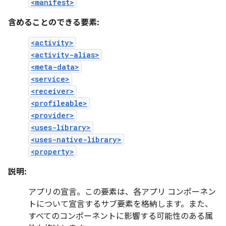
<manifest>
含めることのできる要素:
<activity>
<activity-alias>
<meta-data>
<service>
<receiver>
<profileable>
<provider>
<uses-library>
<uses-native-library>
<property>
説明:
アプリの宣言。この要素は、各アプリ コンポーネン
トについて宣言するサブ要素を格納します。また、
すべてのコンポーネントに影響する可能性のある属