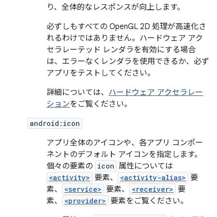
り、全体的なレスポンスが向上します。
必ずしもすべての OpenGL 2D 処理が高速化さ
れるわけではありません。ハードウェア アク
セラレーテッド レンダラを有効にする場合
は、エラーなくレンダラを使用できるか、必ず
アプリをテストしてください。
詳細については、
ハードウェア アクセラレー
ション
をご覧ください。
android:icon
アプリ全体のアイコンや、各アプリ コンポー
ネントのデフォルト アイコンを指定します。
個々の要素の
icon
属性については
<activity>
要素、
<activity-alias>
要
素、
<service>
要素、
<receiver>
要
素、
<provider>
要素をご覧ください。