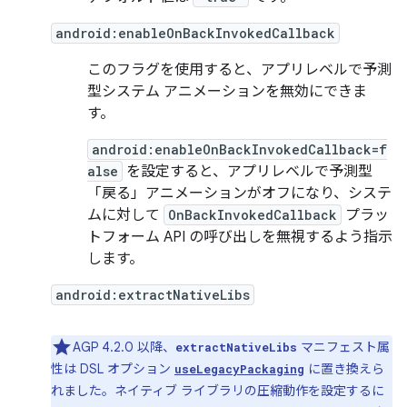
android:enableOnBackInvokedCallback
このフラグを使用すると、アプリレベルで予測
型システム アニメーションを無効にできま
す。
android:enableOnBackInvokedCallback=f
alse
を設定すると、アプリレベルで予測型
「戻る」アニメーションがオフになり、システ
ムに対して
OnBackInvokedCallback
プラッ
トフォーム API の呼び出しを無視するよう指示
します。
android:extractNativeLibs
AGP 4.2.0 以降、
マニフェスト属
extractNativeLibs
性は DSL オプション
に置き換えら
useLegacyPackaging
れました。ネイティブ ライブラリの圧縮動作を設定するに