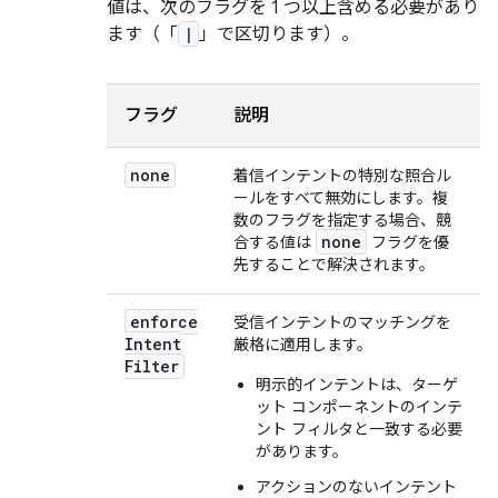
値は、次のフラグを 1 つ以上含める必要があり
ます（「
|
」で区切ります）。
フラグ
説明
none
着信インテントの特別な照合ル
ールをすべて無効にします。複
数のフラグを指定する場合、競
none
合する値は
フラグを優
先することで解決されます。
enforce
受信インテントのマッチングを
Intent
厳格に適用します。
Filter
明示的インテントは、ターゲ
ット コンポーネントのインテ
ント フィルタと一致する必要
があります。
アクションのないインテント