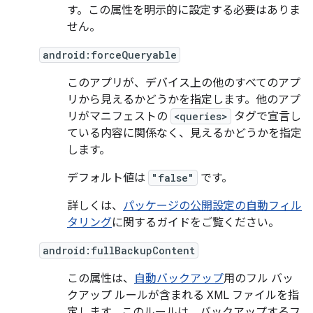
す。この属性を明示的に設定する必要はありま
せん。
android:forceQueryable
このアプリが、デバイス上の他のすべてのアプ
リから見えるかどうかを指定します。他のアプ
リがマニフェストの
<queries>
タグで宣言し
ている内容に関係なく、見えるかどうかを指定
します。
デフォルト値は
"false"
です。
詳しくは、
パッケージの公開設定の自動フィル
タリング
に関するガイドをご覧ください。
android:fullBackupContent
この属性は、
自動バックアップ
用のフル バッ
クアップ ルールが含まれる XML ファイルを指
定します。このルールは、バックアップするフ