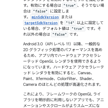
す。有効にする場合は
"true"
、そうでない場
合は
"false"
に設定しま
す。
minSdkVersion
または
targetSdkVersion
を
"14"
以上に設定して
いる場合、デフォルト値は
"true"
です。そ
れ以外の場合は
"false"
です。
Android 3.0（API レベル 11）以降、一般的な
2D グラフィック処理のパフォーマンスを高め
るため、アプリ内でハードウェア アクセラレ
ーテッド OpenGL レンダラを使用できるよう
になっています。ハードウェア アクセラレーテ
ッド レンダラを有効にすると、Canvas、
Paint、Xfermode、ColorFilter、Shader、
Camera のほとんどの処理が高速化されます。
これにより、フレームワークの OpenGL ライ
ブラリを明示的に利用しないアプリでも、アニ
メーションやスクロールがよりスムーズにな