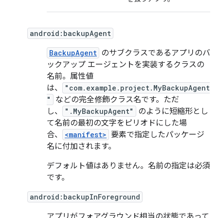
android:backupAgent
BackupAgent
のサブクラスであるアプリのバ
ックアップ エージェントを実装するクラスの
名前。属性値
は、
"com.example.project.MyBackupAgent
"
などの完全修飾クラス名です。ただ
し、
".MyBackupAgent"
のように短縮形とし
て名前の最初の文字をピリオドにした場
合、
<manifest>
要素で指定したパッケージ
名に付加されます。
デフォルト値はありません。名前の指定は必須
です。
android:backupInForeground
アプリがフォアグラウンド相当の状態であって