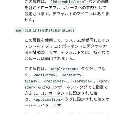
この属性は、
"@drawable/icon"
などの画像
を含むドローアブル リソースへの参照として
設定されます。デフォルトのアイコンはありま
せん。
android:intentMatchingFlags
この属性を使用して、システムが受信したイン
テントをアプリ コンポーネントに照合する方
法を微調整します。デフォルトでは、特別な照
合ルールは適用されません。
この属性は、
<application>
タグだけでな
く、
<activity>
、
<activity-
alias>
、
<receiver>
、
<service>
、
<prov
ider>
などのコンポーネント タグでも指定で
きます。コンポーネントに設定された値
は、
<application>
タグに設定された値をオ
ーバーライドします。