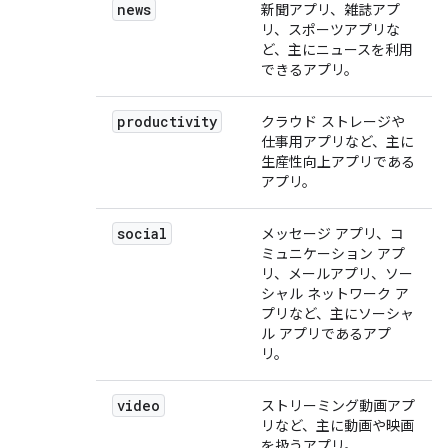
news
新聞アプリ、雑誌アプ
リ、スポーツアプリな
ど、主にニュースを利用
できるアプリ。
productivity
クラウド ストレージや
仕事用アプリなど、主に
生産性向上アプリである
アプリ。
social
メッセージ アプリ、コ
ミュニケーション アプ
リ、メールアプリ、ソー
シャル ネットワーク ア
プリなど、主にソーシャ
ル アプリであるアプ
リ。
video
ストリーミング動画アプ
リなど、主に動画や映画
を扱うアプリ。