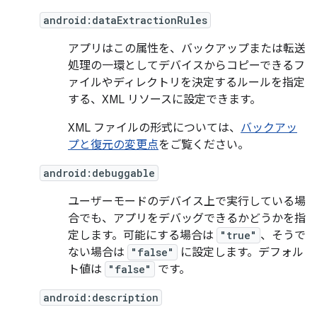
android:dataExtractionRules
アプリはこの属性を、バックアップまたは転送
処理の一環としてデバイスからコピーできるフ
ァイルやディレクトリを決定するルールを指定
する、XML リソースに設定できます。
XML ファイルの形式については、
バックアッ
プと復元の変更点
をご覧ください。
android:debuggable
ユーザーモードのデバイス上で実行している場
合でも、アプリをデバッグできるかどうかを指
定します。可能にする場合は
"true"
、そうで
ない場合は
"false"
に設定します。デフォル
ト値は
"false"
です。
android:description