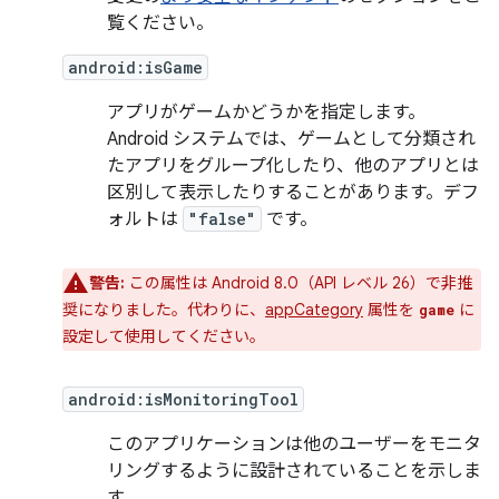
覧ください。
android:isGame
アプリがゲームかどうかを指定します。
Android システムでは、ゲームとして分類され
たアプリをグループ化したり、他のアプリとは
区別して表示したりすることがあります。デフ
ォルトは
"false"
です。
警告:
この属性は Android 8.0（API レベル 26）で非推
奨になりました。代わりに、
appCategory
属性を
に
game
設定して使用してください。
android:isMonitoringTool
このアプリケーションは他のユーザーをモニタ
リングするように設計されていることを示しま
す。