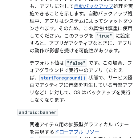
も、アプリに対して
自動バックアップ
処理を実
施できることを示します。自動バックアップ処
理中、アプリはシステムによってシャットダウ
ンされます。そのため、この属性は慎重に使用
してください。このフラグを
"true"
に設定
すると、アプリがアクティブなときに、アプリ
の動作が影響を受ける可能性があります。
デフォルト値は
"false"
です。この場合、フ
ォアグラウンドで実行中のアプリ（たとえ
ば、
startForeground()
状態で、サービス経
由でアクティブに音楽を再生している音楽アプ
リなど）に対して、OS はバックアップを実行
しなくなります。
android:banner
関連アイテム用の拡張型グラフィカル バナー
を実現する
ドローアブル リソー