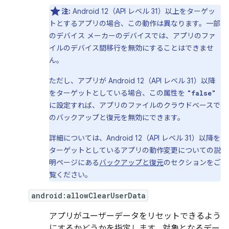
注:
Android 12（API レベル 31）以上をターゲッ
トとするアプリの場合、この動作は異なります。一部
のデバイス メーカーのデバイスでは、アプリのファ
イルのデバイス間移行を無効にすることはできませ
ん。
ただし、アプリが Android 12（API レベル 31）以降
をターゲットとしている場合、この属性を
"false"
に設定すれば、アプリのファイルのクラウドベースで
のバックアップと復元を無効にできます。
詳細については、Android 12（API レベル 31）以降を
ターゲットとしているアプリの動作変更についての説
明ページにある
バックアップと復元
のセクションをご
覧ください。
android:allowClearUserData
アプリがユーザーデータをリセットできるよう
にするかどうかを指定します。対象となるデー