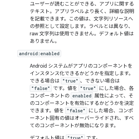
ユーザーが読むことができる、アプリに関する
テキスト。アプリラベルより長く、詳細な説明
を記載できます。この値は、文字列リソースへ
の参照として設定します。ラベルとは異なり、
raw 文字列は使用できません。デフォルト値は
ありません。
android:enabled
Android システムがアプリのコンポーネントを
インスタンス化できるかどうかを指定します。
できる場合は
"true"
、できない場合は
"false"
です。値を
"true"
にした場合、各
コンポーネントの
enabled
属性によって、そ
のコンポーネントを有効にするかどうかを決定
できます。値を
"false"
にした場合、コンポ
ーネント固有の値はオーバーライドされ、すべ
てのコンポーネントが無効になります。
デフォルト値は
"true"
です。