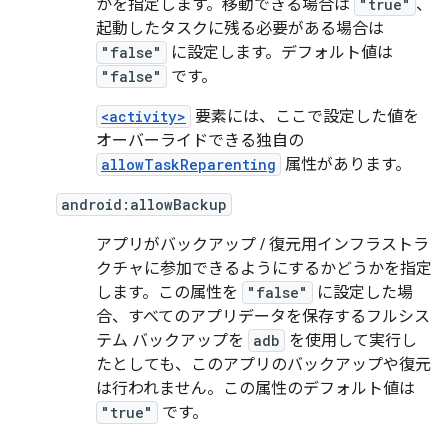
かを指定します。移動できる場合は
"true"
、
起動したタスクに残る必要がある場合は
"false"
に設定します。デフォルト値は
"false"
です。
<activity>
要素には、ここで設定した値を
オーバーライドできる独自の
allowTaskReparenting
属性があります。
android:allowBackup
アプリがバックアップ / 復元用インフラストラ
クチャに参加できるようにするかどうかを指定
します。この属性を
"false"
に設定した場
合、すべてのアプリデータを保存するフルシス
テム バックアップを
adb
を使用して実行し
たとしても、このアプリのバックアップや復元
は行われません。この属性のデフォルト値は
"true"
です。