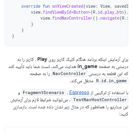
override
fun
onViewCreated
(
view
:
View
,
savedIn
view
.
findViewById<Button>
(
R
.
id
.
play_btn
).
s
view
.
findNavController
().
navigate
(
R
.
id
}
}
}
برای آزمایش اینکه برنامه هنگام کلیک کاربر روی
Play
، کاربر را به
درستی به صفحه
in_game
هدایت می‌کند، تست شما باید تأیید کند
که این قطعه به درستی
NavController
را به صفحه
R.id.in_game
منتقل می‌کند.
با استفاده از ترکیبی از
Espresso
،
FragmentScenario
و
TestNavHostController
، می‌توانید شرایط لازم برای آزمایش
این سناریو را همانطور که در مثال زیر نشان داده شده است، بازسازی
کنید: