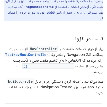
وضعیت و تعاملات یک قطعه را هم در تست واحد و هم در تست ابزار دقیق تأیید
کنید. اگر با آزمایش قطعات با استفاده از
آشنا نیستید،
FragmentScenario
بهتر است قبل از ادامه،
راهنمای آزمایش قطعات خود به صورت ایزوله را
مطالعه
کنید.
تست در انزوا
برای آزمایش تعاملات قطعه کد با
NavController
آنها به صورت
جداگانه، Navigation 2.3 و بالاتر یک
TestNavHostController
ارائه می‌دهد که APIهایی را برای تنظیم مقصد فعلی و تأیید پشته
پشتی پس از عملیات
NavController.navigate()
ارائه
می‌دهد.
شما می‌توانید با اضافه کردن وابستگی زیر در فایل
build.gradle
ماژول app خود، ابزار Navigation Testing را به پروژه خود اضافه
کنید: