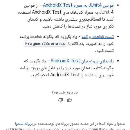
قوانین JUnit4 به همراه AndroidX Test
- از قوانین
JUnit 4 به همراه کتابخانه‌های AndroidX Test استفاده
کنید تا انعطاف‌پذیری بیشتری داشته باشید و کدهای
تکراری مورد نیاز در تست‌ها را کاهش دهید.
تست قطعات برنامه
- یاد بگیرید که چگونه قطعات برنامه
خود را به صورت جداگانه با
FragmentScenario
تست کنید.
راه‌اندازی پروژه برای AndroidX Test
- یاد بگیرید که
چگونه کتابخانه‌های مورد نیاز را در فایل‌های پروژه برنامه
خود برای استفاده از AndroidX Test اعلام کنید.
این مرور مفید بود؟
محتوا و نمونه کدها در این صفحه مشمول پروانه‌های توصیف‌شده در
پروانه محتوا
هستند. جاوا و OpenJDK علامت‌های تجاری یا علامت‌های تجاری ثبت‌شده Oracle و/