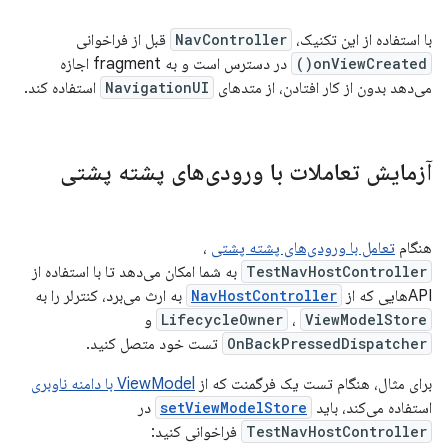
با استفاده از این تکنیک،
NavController
قبل از فراخوانی
onViewCreated()
در دسترس است و به fragment اجازه
می‌دهد بدون از کار افتادن، از متدهای
NavigationUI
استفاده کند.
آزمایش تعاملات با ورودی‌های پشته پشتی
هنگام
تعامل با ورودی‌های پشته پشتی
،
TestNavHostController
به شما امکان می‌دهد تا با استفاده از
APIهایی که از
NavHostController
به ارث می‌برد، کنترلر را به
ViewModelStore
،
LifecycleOwner
و
OnBackPressedDispatcher
تست خود متصل کنید.
برای مثال، هنگام تست یک فرگمنت که از
ViewModel با دامنه ناوبری
استفاده می‌کند، باید
setViewModelStore
در
TestNavHostController
فراخوانی کنید: