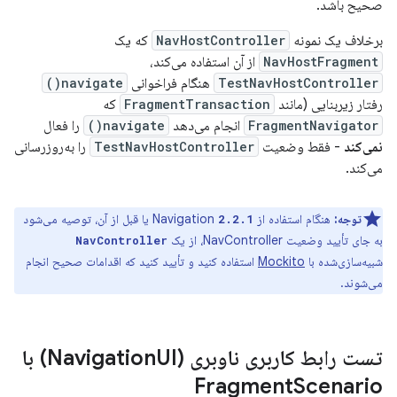
صحیح باشد.
برخلاف یک نمونه
NavHostController
که یک
NavHostFragment
از آن استفاده می‌کند،
TestNavHostController
هنگام فراخوانی
navigate()
رفتار زیربنایی (مانند
FragmentTransaction
که
FragmentNavigator
انجام می‌دهد
navigate()
را فعال
نمی‌کند
- فقط وضعیت
TestNavHostController
را به‌روزرسانی
می‌کند.
توجه:
هنگام استفاده از Navigation
یا قبل از آن، توصیه می‌شود
2.2.1
به جای تأیید وضعیت NavController، از یک
NavController
شبیه‌سازی‌شده با
Mockito
استفاده کنید و تأیید کنید که اقدامات صحیح انجام
می‌شوند.
تست رابط کاربری ناوبری (Navigation
UI) با
Fragment
Scenario