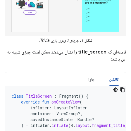
شکل ۱.
جریان ناوبری بازی Trivia.
قطعه‌ای که
title_screen را
نشان می‌دهد ممکن است چیزی شبیه به
این باشد:
کاتلین
جاوا
class
TitleScreen
:
Fragment
()
{
override
fun
onCreateView
(
inflater
:
LayoutInflater
,
container
:
ViewGroup?,
savedInstanceState
:
Bundle?
)
=
inflater
.
inflate
(
R
.
layout
.
fragment_title_s