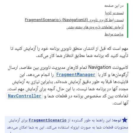
در این صفحه
تست در انزوا
تست رابط کاربری ناوبری (NavigationUI) با FragmentScenario
آزمایش تعاملات با ورودی‌های پشته پشتی
مباحث مرتبط
مهم است که قبل از انتشار، منطق ناوبری برنامه خود را آزمایش کنید تا
تأیید کنید که برنامه شما مطابق انتظار شما کار می‌کند.
کامپوننت Navigation تمام کارهای مدیریت ناوبری بین مقاصد، ارسال
آرگومان‌ها و کار با
FragmentManager
را انجام می‌دهد. این
قابلیت‌ها قبلاً به طور دقیق آزمایش شده‌اند، بنابراین نیازی به آزمایش
مجدد آنها در برنامه شما نیست. با این حال، آنچه برای آزمایش مهم است،
تعاملات بین کد مخصوص برنامه در قطعات شما و
NavController
آنها است.
توجه:
این راهنما به طور گسترده از
برای آزمایش
FragmentScenario
محتویات قطعات شما به صورت ایزوله استفاده می‌کند. این به شما امکان می‌دهد