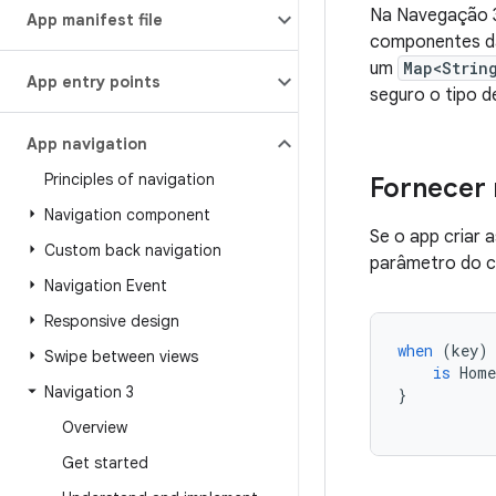
Na Navegação 3
App manifest file
componentes da
um
Map<Strin
App entry points
seguro o tipo d
App navigation
Principles of navigation
Fornecer
Navigation component
Se o app criar 
Custom back navigation
parâmetro do 
Navigation Event
Responsive design
when
(
key
)
Swipe between views
is
Home
Navigation 3
}
Overview
Get started