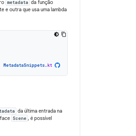
tro
metadata
da função
te e outra que usa uma lambda
MetadataSnippets
.
kt
tadata
da última entrada na
rface
Scene
, é possível