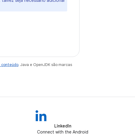
 talvez seja necessário adicionar
e conteúdo
. Java e OpenJDK são marcas
LinkedIn
Connect with the Android