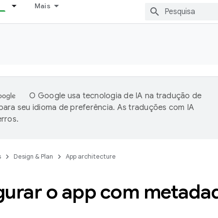
Mais
O Google usa tecnologia de IA na tradução de
ara seu idioma de preferência. As traduções com IA
rros.
s
Design & Plan
App architecture
gurar o app com metada