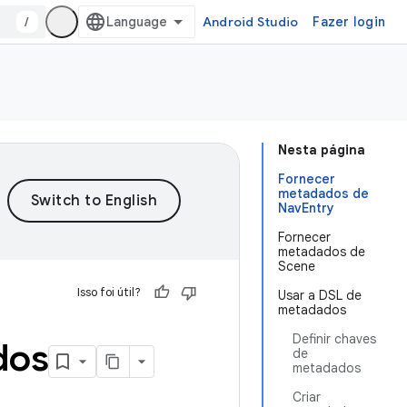
/
Android Studio
Fazer login
Nesta página
Fornecer
metadados de
NavEntry
Fornecer
metadados de
Scene
Isso foi útil?
Usar a DSL de
metadados
Definir chaves
dos
de
metadados
Criar