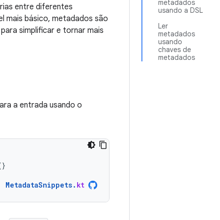
metadados
ias entre diferentes
usando a DSL
vel mais básico, metadados são
Ler
para simplificar e tornar mais
metadados
usando
chaves de
metadados
ara a entrada usando o
{}
MetadataSnippets
.
kt