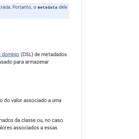
rada. Portanto, o
dele
metadata
e domínio
(DSL) de metadados
usado para armazenar
o do valor associado a uma
nhados da classe ou, no caso
alores associados a essas