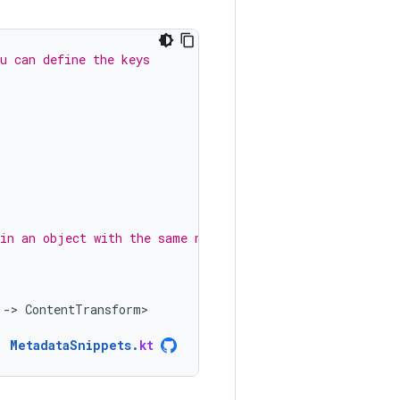
u can define the keys
 in an object with the same name.
-
>
ContentTransform
MetadataSnippets
.
kt