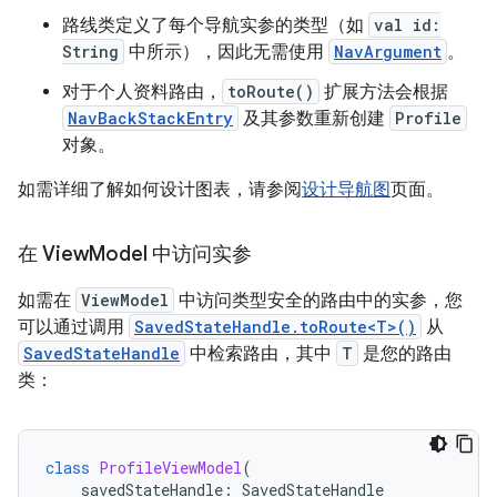
路线类定义了每个导航实参的类型（如
val id:
String
中所示），因此无需使用
NavArgument
。
对于个人资料路由，
toRoute()
扩展方法会根据
NavBackStackEntry
及其参数重新创建
Profile
对象。
如需详细了解如何设计图表，请参阅
设计导航图
页面。
在 View
Model 中访问实参
如需在
ViewModel
中访问类型安全的路由中的实参，您
可以通过调用
SavedStateHandle.toRoute<T>()
从
SavedStateHandle
中检索路由，其中
T
是您的路由
类：
class
ProfileViewModel
(
savedStateHandle
:
SavedStateHandle