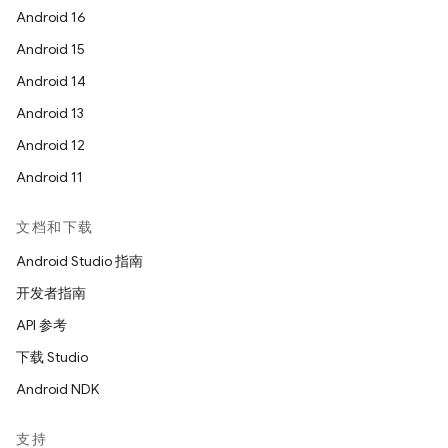
Android 16
Android 15
Android 14
Android 13
Android 12
Android 11
文档和下载
Android Studio 指南
开发者指南
API 参考
下载 Studio
Android NDK
支持