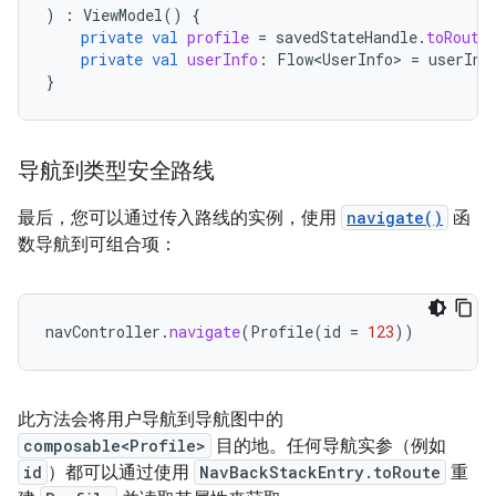
)
:
ViewModel
()
{
private
val
profile
=
savedStateHandle
.
toRoute
private
val
userInfo
:
Flow<UserInfo>
=
userInf
}
导航到类型安全路线
最后，您可以通过传入路线的实例，使用
navigate()
函
数导航到可组合项：
navController
.
navigate
(
Profile
(
id
=
123
))
此方法会将用户导航到导航图中的
composable<Profile>
目的地。任何导航实参（例如
id
）都可以通过使用
NavBackStackEntry.toRoute
重