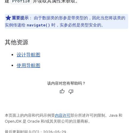
建
Profile
并读取其属性来获取。
重要提示
：
由于数据类的形参是带类型的，因此当您将该类的
实例传递给
时，实参必然是类型安全的。
navigate()
其他资源
设计导航图
使用导航图
该内容对您有帮助吗？
本页面上的内容和代码示例受
内容许可
部分所述许可的限制。Java 和
OpenJDK 是 Oracle 和/或其关联公司的注册商标。
最后更新时间 (UTC)：2026-05-29。