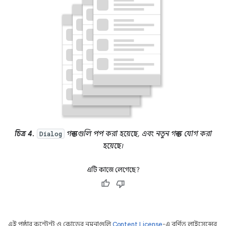
চিত্র 4.
গন্তব্যগুলি পপ করা হয়েছে, এবং নতুন গন্তব্য যোগ করা
Dialog
হয়েছে৷
এটি কাজে লেগেছে?
এই পৃষ্ঠার কন্টেন্ট ও কোডের নমুনাগুলি
Content License
-এ বর্ণিত লাইসেন্সের