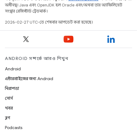
অধীনস্থ। Java এবং OpenJDK হল Oracle এবং/অথবা তার অ্যাফিলিয়েট
সংস্থার রেজিস্টার্ড ট্রেডমার্ক।
2026-02-27 UTC-তে শেষবার আপডেট করা হয়েছে।
ANDROID সম্পর্কে আরও শিখুন
Android
এন্টারপ্রাইজের জন্য Android
নিরাপত্তা
সোর্স
খবর
ব্লগ
Podcasts