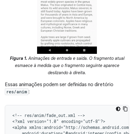
Figura 1.
Animações de entrada e saída. O fragmento atual
esmaece à medida que o fragmento seguinte aparece
deslizando à direita.
Essas animações podem ser definidas no diretório
res/anim
:
<!--
res/anim/fade_out.xml
-->

<?xml
version="1.0"
encoding="utf-8"?>

<alpha