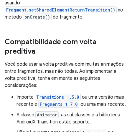
usando
Fragment.setSharedElementReturnTransition()
no
método
onCreate()
do fragmento.
Compatibilidade com volta
preditiva
Você pode usar a volta preditiva com muitas animações
entre fragmentos, mas não todas. Ao implementar a
volta preditiva, tenha em mente as seguintes
considerações:
Importe
Transitions 1.5.0
ou uma versão mais
recente e
Fragments 1.7.0
ou uma mais recente.
A classe
Animator
, as subclasses e a biblioteca
AndroidX Transition estão suporte.