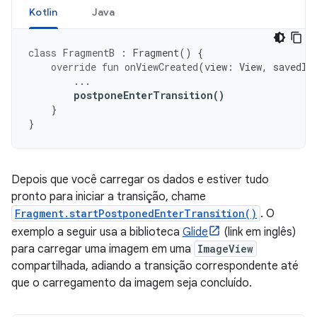
Kotlin
Java
class
FragmentB
:
Fragment
()
{
override
fun
onViewCreated
(
view
:
View
,
savedIn
...
postponeEnterTransition
()
}
}
Depois que você carregar os dados e estiver tudo
pronto para iniciar a transição, chame
Fragment.startPostponedEnterTransition()
. O
exemplo a seguir usa a biblioteca
Glide
(link em inglês)
para carregar uma imagem em uma
ImageView
compartilhada, adiando a transição correspondente até
que o carregamento da imagem seja concluído.