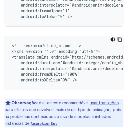
android:toAlpha="0"
<!--
res/anim/slide_in.xml
-->

<?xml
version="1.0"
encoding="utf-8"?>

<translate
android:toXDelta="0%"
Observação:
é altamente recomendável
usar transições
para efeitos que envolvem mais de um tipo de animação, pois
há problemas conhecidos ao uso de modelos aninhados
instâncias de
.
AnimationSet