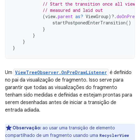
// Start the transition once all views 
// measured and laid out
(
view
.
parent
as?
ViewGroup
)
?.
doOnPreDr
startPostponedEnterTransition
()
}
}
}
}
Um
ViewTreeObserver.OnPreDrawListener
é definido
no pai da visualização de fragmento. Isso serve para
garantir que todas as visualizações do fragmento
tenham sido medidas e definidas e estejam prontas para
serem desenhadas antes de iniciar a transição de
entrada adiada.
Observação:
ao usar uma transição de elemento
compartilhado de um fragmento usando uma
RecyclerView