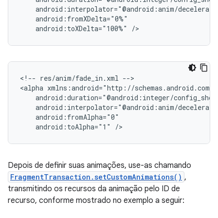
android:toXDelta="100%"
<!--
res/anim/fade_in.xml
-->

<alpha
android:toAlpha="1"
Depois de definir suas animações, use-as chamando
FragmentTransaction.setCustomAnimations()
,
transmitindo os recursos da animação pelo ID de
recurso, conforme mostrado no exemplo a seguir: