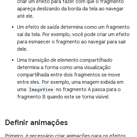
criar um efeito para fazer com que o fragmento
apareça deslizando da borda da tela ao navegar
até ele.
Um efeito de
saída
determina como um fragmento
sai da tela. Por exemplo, você pode criar um efeito
para esmaecer o fragmento ao navegar para sair
dele.
Uma
transição de elemento compartilhado
determina a forma como uma visualização
compartilhada entre dois fragmentos se move
entre eles. Por exemplo, uma imagem exibida em
uma
ImageView
no fragmento A passa para o
fragmento B quando este se torna visível.
Definir animações
Primeiro, é necessário criar animações para os efeitos