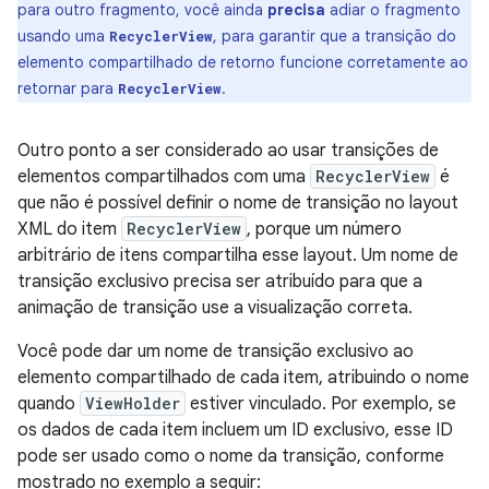
para outro fragmento, você ainda
precisa
adiar o fragmento
usando uma
, para garantir que a transição do
RecyclerView
elemento compartilhado de retorno funcione corretamente ao
retornar para
.
RecyclerView
Outro ponto a ser considerado ao usar transições de
elementos compartilhados com uma
RecyclerView
é
que não é possível definir o nome de transição no layout
XML do item
RecyclerView
, porque um número
arbitrário de itens compartilha esse layout. Um nome de
transição exclusivo precisa ser atribuído para que a
animação de transição use a visualização correta.
Você pode dar um nome de transição exclusivo ao
elemento compartilhado de cada item, atribuindo o nome
quando
ViewHolder
estiver vinculado. Por exemplo, se
os dados de cada item incluem um ID exclusivo, esse ID
pode ser usado como o nome da transição, conforme
mostrado no exemplo a seguir: