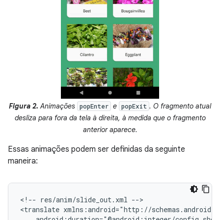
Figura 2.
Animações
e
. O fragmento atual
popEnter
popExit
desliza para fora da tela à direita, à medida que o fragmento
anterior aparece.
Essas animações podem ser definidas da seguinte
maneira:
<!--
res/anim/slide_out.xml
-->

<translate